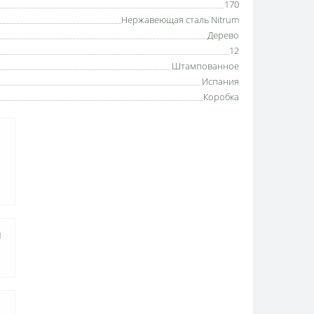
170
Нержавеющая сталь Nitrum
Дерево
12
Штампованное
Испания
Коробка
а