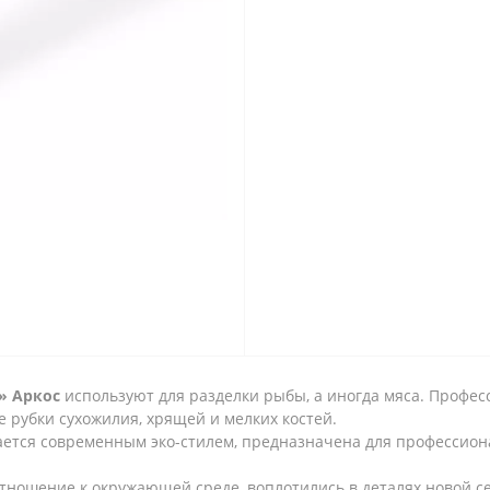
» Аркос
используют для разделки рыбы, а иногда мяса. Профе
е рубки сухожилия, хрящей и мелких костей.
ается современным эко-стилем, предназначена для профессион
е отношение к окружающей среде, воплотились в деталях новой 