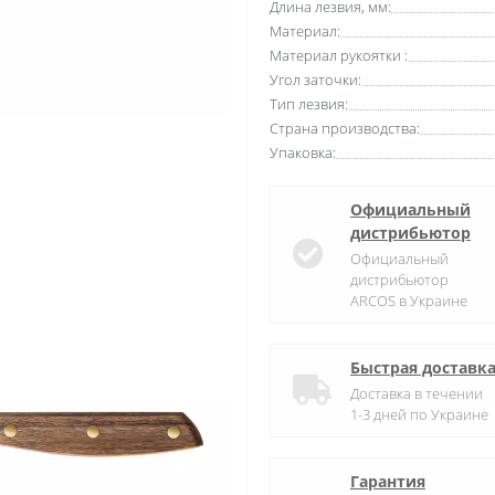
Длина лезвия, мм:
Материал:
Материал рукоятки :
Угол заточки:
Тип лезвия:
Страна производства:
Упаковка:
Официальный
дистрибьютор
Официальный
дистрибьютор
ARCOS в Украине
Быстрая доставк
Доставка в течении
1-3 дней по Украине
Гарантия