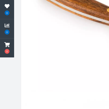
0
0
0