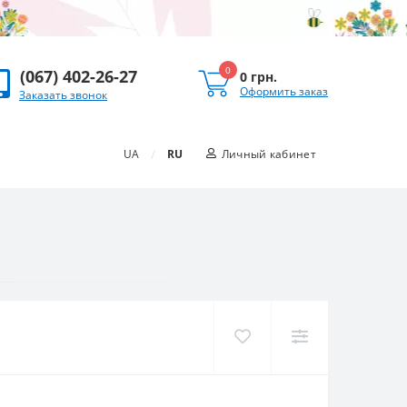
0
(067) 402-26-27
0 грн.
Оформить заказ
Заказать звонок
/
UA
RU
Личный кабинет