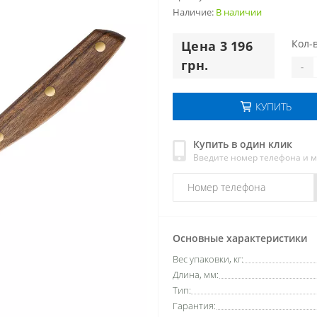
Наличие:
В наличии
Кол-в
Цена 3 196
грн.
-
КУПИТЬ
Купить в один клик
Введите номер телефона и 
Основные характеристики
Вес упаковки, кг:
Длина, мм:
Тип:
Гарантия: