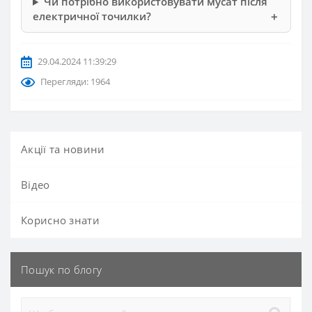
Чи потрібно використовувати мусат після
електричної точилки?
29.04.2024 11:39:29
Перегляди: 1964
Акції та новини
Вiдео
Корисно знати
Пошук по блогу