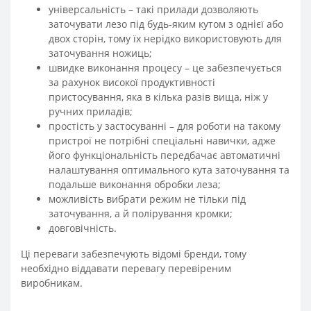
універсальність – такі прилади дозволяють
заточувати лезо під будь-яким кутом з однієї або
двох сторін, тому їх нерідко використовують для
заточування ножиць;
швидке виконання процесу – це забезпечується
за рахунок високої продуктивності
пристосування, яка в кілька разів вища, ніж у
ручних приладів;
простість у застосуванні – для роботи на такому
пристрої не потрібні спеціальні навички, адже
його функціональність передбачає автоматичні
налаштування оптимального кута заточування та
подальше виконання обробки леза;
можливість вибрати режим не тільки під
заточування, а й полірування кромки;
довговічність.
Ці переваги забезпечують відомі бренди, тому
необхідно віддавати перевагу перевіреним
виробникам.