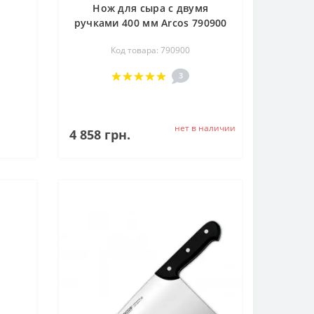
Нож для сыра с двумя
ручками 400 мм Arcos 790900
Код товара: 790900
3
нет в наличии
4 858 грн.