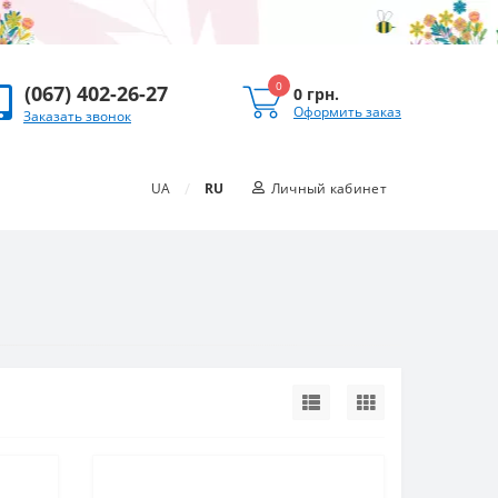
0
(067) 402-26-27
0 грн.
Оформить заказ
Заказать звонок
/
UA
RU
Личный кабинет