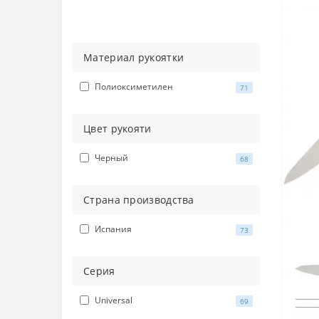
Материал рукоятки
Полиоксиметилен
71
Цвет рукояти
Черный
68
Страна производства
Испания
73
Серия
Universal
69