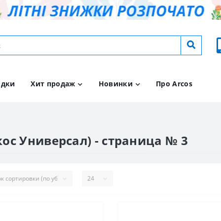
идки
Хит продаж
Новинки
Про Arcos
ос Универсал) - страница № 3