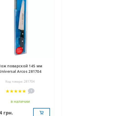
Нож поварской 145 мм
Universal Arcos 281704
Код товара: 281704
1
в наличии
4 грн.