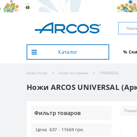
Каталог
% Ск
Ножи Arcos
Ножи по сериям
UNIVERSAL
Ножи ARCOS UNIVERSAL (Арк
Фильтр товаров
Цена
637
-
11669
грн.