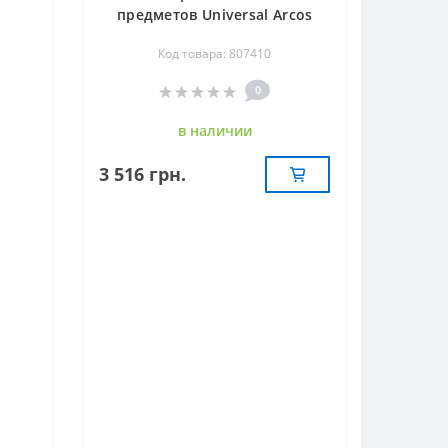
предметов Universal Arcos
807410
Код товара: 807410
0
в наличии
3 516 грн.