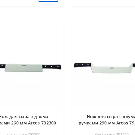
Нож для сыра з двома
Нож для сыра с двум
ками 260 мм Arcos 792300
ручками 290 мм Arcos 79
Код товара: 792300
Код товара: 792400