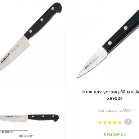
Нож для устриц 80 мм A
289004
Код товара: 289004
1
в наличии