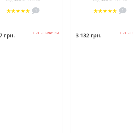
1
1
нет в наличии
нет в 
7 грн.
3 132 грн.