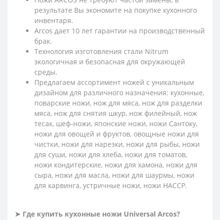
результате Вы экономите на покупке кухонного
инвентаря.
Arcos дает 10 лет гарантии на производственный
брак.
Технология изготовления стали Nitrum
экологичная и безопасная для окружающей
среды.
Предлагаем ассортимент ножей с уникальным
дизайном для различного назначения: кухонные,
поварские ножи, нож для мяса, нож для разделки
мяса, нож для снятия шкур, нож филейный, нож
тесак, шеф-ножи, японские ножи, ножи Сантоку,
ножи для овощей и фруктов, овощные ножи для
чистки, ножи для нарезки, ножи для рыбы, ножи
для суши, ножи для хлеба, ножи для томатов,
ножи кондитерские, ножи для хамона, ножи для
сыра, ножи для масла, ножи для шаурмы, ножи
для карвинга, устричные ножи, ножи HACCP.
➤ Где купить кухонные ножи
Universal Arcos?