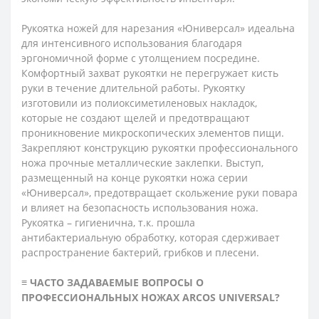
Рукоятка ножей для нарезания «Юниверсал» идеальна
для интенсивного использования благодаря
эргономичной форме с утолщением посредине.
Комфортный захват рукоятки не перегружает кисть
руки в течение длительной работы. Рукоятку
изготовили из полиоксиметиленовых накладок,
которые не создают щелей и предотвращают
проникновение микроскопических элементов пищи.
Закрепляют конструкцию рукоятки профессионального
ножа прочные металлические заклепки. Выступ,
размещенный на конце рукоятки ножа серии
«Юниверсал», предотвращает скольжение руки повара
и влияет на безопасность использования ножа.
Рукоятка – гигиенична, т.к. прошла
антибактериальную обработку, которая сдерживает
распространение бактерий, грибков и плесени.
≡ ЧАСТО ЗАДАВАЕМЫЕ ВОПРОСЫ О
ПРОФЕССИОНАЛЬНЫХ НОЖАХ ARCOS
UNIVERSAL?