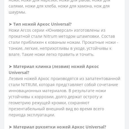
салями, ножи для хлеба, ножи для хамона, нож для
шаурмы.
➤ Тип ножей Аркос
Universal?
Ножи Arcos серии «Юниверсал» изготовлены из
прокатной стали Nitrum методом штамповки. Состав
стали приближен к кованым ножам. Прокатные ножи -
тонкие, легкие, неприхотливы в уходе, устойчивы к
влаге. Такие ножи легко править и точить.
➤ Материал клинка (лезвия) ножей Аркос
Universal?
Лезвия ножей Аркос производятся из запатентованной
стали NITRUM, которая представляет собой сочетание
инновационных материалов. В результате ножи
устойчивы к коррозии, долго держат остроту и
геометрию режущей кромки, сохраняют
презентабельный внешний вид во время всего
периода эксплуатации.
➤ Материал рукоятки ножей Аркос
Universal?