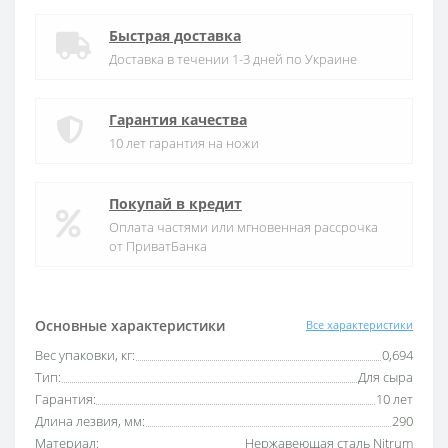
Быстрая доставка
Доставка в течении 1-3 дней по Украине
Гарантия качества
10 лет гарантия на ножи
Покупай в кредит
Оплата частями или мгновенная рассрочка
от ПриватБанка
Основные характеристики
Все характеристики
Вес упаковки, кг:
0,694
Тип:
Для сыра
Гарантия:
10 лет
Длина лезвия, мм:
290
Материал:
Нержавеющая сталь Nitrum