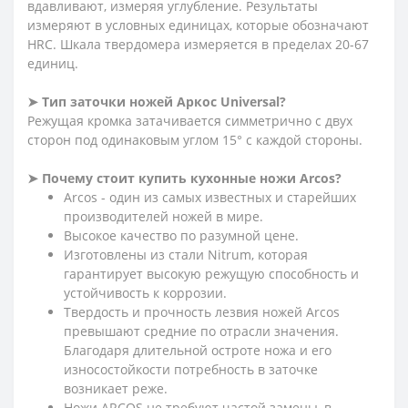
вдавливают, измеряя углубление. Результаты
измеряют в условных единицах, которые обозначают
HRC. Шкала твердомера измеряется в пределах 20-67
единиц.
➤ Тип заточки ножей Аркос
Universal
?
Режущая кромка затачивается симметрично с двух
сторон под одинаковым углом 15° с каждой стороны.
➤ Почему стоит купить кухонные ножи Arcos?
Arcos - один из самых известных и старейших
производителей ножей в мире.
Высокое качество по разумной цене.
Изготовлены из стали Nitrum, которая
гарантирует высокую режущую способность и
устойчивость к коррозии.
Твердость и прочность лезвия ножей Arcos
превышают средние по отрасли значения.
Благодаря длительной остроте ножа и его
износостойкости потребность в заточке
возникает реже.
Ножи ARCOS не требуют частой замены, в