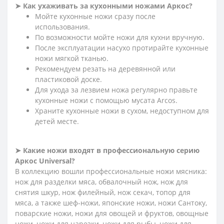
➤ Как ухаживать за кухонными ножами Аркос?
Мойте кухонные ножи сразу после
использования.
По возможности мойте ножи для кухни вручную.
После эксплуатации насухо протирайте кухонные
ножи мягкой тканью.
Рекомендуем резать на деревянной или
пластиковой доске.
Для ухода за лезвием ножа регулярно правьте
кухонные ножи с помощью мусата Arcos.
Храните кухонные ножи в сухом, недоступном для
детей месте.
➤ Какие ножи входят в профессиональную серию
Аркос
Universal?
В коллекцию вошли профессиональные ножи мясника:
нож для разделки мяса, обвалочный нож, нож для
снятия шкур, нож филейный, нож секач, топор для
мяса, а также шеф-ножи, японские ножи, ножи Сантоку,
поварские ножи, ножи для овощей и фруктов, овощные
ножи, ножи для нарезки, ножи для рыбы, ножи для