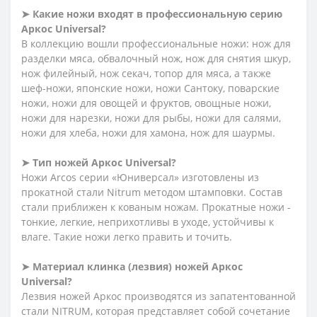
➤ Какие ножи входят в профессиональную серию
Аркос Universal?
В коллекцию вошли профессиональные ножи: нож для
разделки мяса, обвалочный нож, нож для снятия шкур,
нож филейный, нож секач, топор для мяса, а также
шеф-ножи, японские ножи, ножи Сантоку, поварские
ножи, ножи для овощей и фруктов, овощные ножи,
ножи для нарезки, ножи для рыбы, ножи для салями,
ножи для хлеба, ножи для хамона, нож для шаурмы.
➤ Тип ножей Аркос Universal?
Ножи Arcos серии «Юниверсал» изготовлены из
прокатной стали Nitrum методом штамповки. Состав
стали приближен к кованым ножам. Прокатные ножи -
тонкие, легкие, неприхотливы в уходе, устойчивы к
влаге. Такие ножи легко править и точить.
➤ Материал клинка (лезвия) ножей Аркос
Universal?
Лезвия ножей Аркос производятся из запатентованной
стали NITRUM, которая представляет собой сочетание