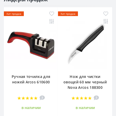
Хит продаж
Хит продаж
Ручная точилка для
Нож для чистки
ножей Arcos 610600
овощей 60 мм черный
Nova Arcos 188300
3
3
в наличии
в наличии