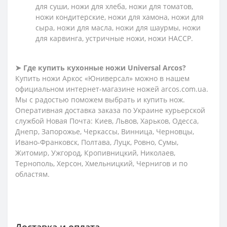
для суши, ножи для хлеба, ножи для томатов,
ножи кондитерские, ножи для хамона, ножи для
сыра, ножи для масла, ножи для шаурмы, ножи
для карвинга, устричные ножи, ножи HACCP.
➤ Где купить кухонные ножи Universal Arcos?
Купить ножи Аркос «Юниверсал» можно в нашем
официальном интернет-магазине ножей arcos.com.ua.
Мы с радостью поможем выбрать и купить нож.
Оперативная доставка заказа по Украине курьерской
службой Новая Почта: Киев, Львов, Харьков, Одесса,
Днепр, Запорожье, Черкассы, Винница, Черновцы,
Ивано-Франковск, Полтава, Луцк, Ровно, Сумы,
Житомир, Ужгород, Кропивницкий, Николаев,
Тернополь, Херсон, Хмельницкий, Чернигов и по
областям.
Доставка и оплата