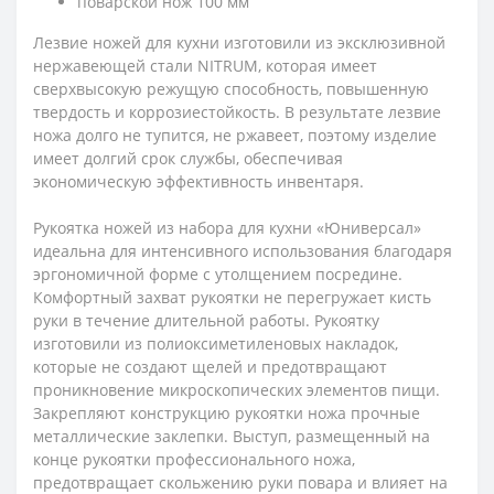
поварской нож 100 мм
Лезвие ножей для кухни изготовили из эксклюзивной
нержавеющей стали NITRUM, которая имеет
сверхвысокую режущую способность, повышенную
твердость и коррозиестойкость. В результате лезвие
ножа долго не тупится, не ржавеет, поэтому изделие
имеет долгий срок службы, обеспечивая
экономическую эффективность инвентаря.
Рукоятка ножей из набора для кухни «Юниверсал»
идеальна для интенсивного использования благодаря
эргономичной форме с утолщением посредине.
Комфортный захват рукоятки не перегружает кисть
руки в течение длительной работы. Рукоятку
изготовили из полиоксиметиленовых накладок,
которые не создают щелей и предотвращают
проникновение микроскопических элементов пищи.
Закрепляют конструкцию рукоятки ножа прочные
металлические заклепки. Выступ, размещенный на
конце рукоятки профессионального ножа,
предотвращает скольжению руки повара и влияет на