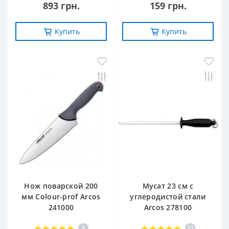
893 грн.
159 грн.
Купить
Купить
Нож поварской 200
Мусат 23 см с
мм Сolour-prof Arcos
углеродистой стали
241000
Arcos 278100
5
13