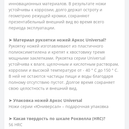
инновационных материалов. В результате ножи
устойчивы к коррозии, долго держат остроту и
геометрию режущей кромки, сохраняют
презентабельный внешний вид во время всего
периода эксплуатации.
➤ Материал рукоятки ножей Аркос Universal?
Рукоятку ножей изготавливают из пластичного
полиоксиметилена и крепят к хвостовику тремя
мощными заклепками. Рукоятка серии Universal
устойчива к влаге, щелочным и кислотным растворам,
коррозии и высокой температуре от - 40 ° C до 150 ° C.
В ней не остаются частицы пищи и воды благодаря
полному отсутствию пустот. Долгое время сохраняет
свою целостность и внешний вид.
➤ Упаковка ножей Аркос Universal
Ножи серии «Юниверсал» – подарочная упаковка
➤ Какая твердость по шкале Роквелла (HRC)?
56 HRC