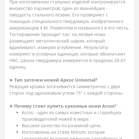
При изготовлении стальных изделий контролируется
множество параметров, один из важнейших -
твердость стального лезвия. Его проверяют с
помощью специального твердомера, изобретенного
американцем Х.М. Роквеллом и названного в его честь.
Тестирование проходит так: на лезвие ножа
размещают металлический шарик, который
вдавливают, измеряя углубление. Результаты
измеряют в условных единицах, которые обозначают
HRC. Шкала твердомера измеряется в пределах 20-67
единиц.
➤ Тип заточки ножей Аркос Universal?
Режущая кромка затачивается симметрично с двух
сторон под одинаковым углом 15° с каждой стороны.
➤ Почему стоит купить кухонные ножи Arcos?
Arcos - один из самых известных и старейших
производителей ножей в мире.
Высокое качество по разумной цене.
Изготовлены из стали Nitrum, которая
гарантирует высокую режущую способность и