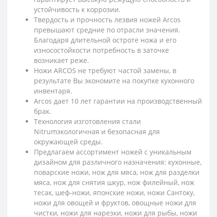
устойчивость к коррозии.
Твердость и прочность лезвия ножей Arcos
превышают средние по отрасли значения.
Благодаря длительной остроте ножа и его
износостойкости потребность в заточке
возникает реже.
Ножи ARCOS не требуют частой замены, в
результате Вы экономите на покупке кухонного
инвентаря.
Arcos дает 10 лет гарантии на производственный
брак.
Технология изготовления стали
Nitrumэкологичная и безопасная для
окружающей среды.
Предлагаем ассортимент ножей с уникальным
дизайном для различного назначения: кухонные,
поварские ножи, нож для мяса, нож для разделки
мяса, нож для снятия шкур, нож филейный, нож
тесак, шеф-ножи, японские ножи, ножи Сантоку,
ножи для овощей и фруктов, овощные ножи для
чистки, ножи для нарезки, ножи для рыбы, ножи