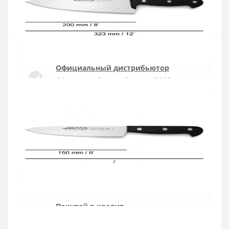
Купить
Официальный дистрибьютор
Официальный дистрибьютор ARCOS в
Украине
Быстрая доставка
Доставка в течении 1-3 дней по Украине
Гарантия качества
10 лет гарантия на ножи
Покупай в кредит
Оплата частями или мгновенная рассрочка
от ПриватБанка