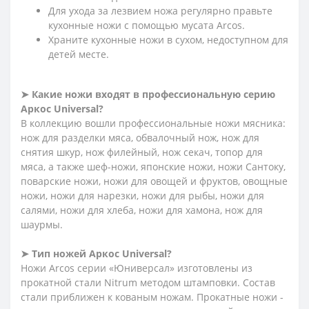
Для ухода за лезвием ножа регулярно правьте
кухонные ножи с помощью мусата Arcos.
Храните кухонные ножи в сухом, недоступном для
детей месте.
➤ Какие ножи входят в профессиональную серию
Аркос
Universal?
В коллекцию вошли профессиональные ножи мясника:
нож для разделки мяса, обвалочный нож, нож для
снятия шкур, нож филейный, нож секач, топор для
мяса, а также шеф-ножи, японские ножи, ножи Сантоку,
поварские ножи, ножи для овощей и фруктов, овощные
ножи, ножи для нарезки, ножи для рыбы, ножи для
салями, ножи для хлеба, ножи для хамона, нож для
шаурмы.
➤ Тип ножей Аркос
Universal?
Ножи Arcos серии «Юниверсал» изготовлены из
прокатной стали Nitrum методом штамповки. Состав
стали приближен к кованым ножам. Прокатные ножи -