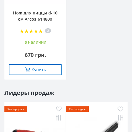
Нож для пиццы d-10
см Arcos 614800
2
в наличии
670 грн.
Купить
Лидеры продаж
Хит продаж
Хит продаж