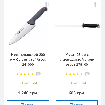
Нож поварской 200
Мусат 23 см с
мм Сolour-prof Arcos
углеродистой стали
241000
Arcos 278100
5
13
в наличии
в наличии
1 246 грн.
605 грн.
Купить
Купить