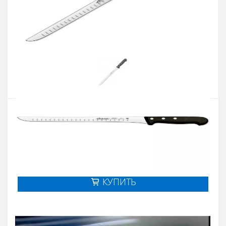
Артикул:
281901
Наличие:
В наличии
Кол-во:
Цена 1 822 грн.
-
+
КУПИТЬ
Купить в один клик
Введите номер телефона и мы перезвоним