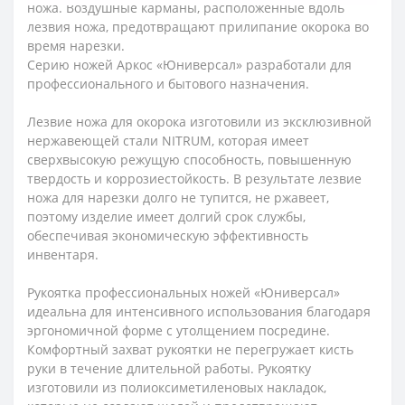
ножа. Воздушные карманы, расположенные вдоль
лезвия ножа, предотвращают прилипание окорока во
время нарезки.
Серию ножей Аркос «Юниверсал» разработали для
профессионального и бытового назначения.
Лезвие ножа для окорока изготовили из эксклюзивной
нержавеющей стали NITRUM, которая имеет
сверхвысокую режущую способность, повышенную
твердость и коррозиестойкость. В результате лезвие
ножа для нарезки долго не тупится, не ржавеет,
поэтому изделие имеет долгий срок службы,
обеспечивая экономическую эффективность
инвентаря.
Рукоятка профессиональных ножей «Юниверсал»
идеальна для интенсивного использования благодаря
эргономичной форме с утолщением посредине.
Комфортный захват рукоятки не перегружает кисть
руки в течение длительной работы. Рукоятку
изготовили из полиоксиметиленовых накладок,