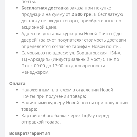
почты.
Бесплатная доставка
заказа при покупке
продукции на сумму от
2 500 грн.
В бесплатную
доставку не входят товары, приобретенные по
акционной цене.
Адресная доставка курьером Новой Почты ("до
дверей") за счет покупателя; стоимость доставки
определяется согласно тарифам Новой почты.
Самовывоз по адресу: ул. Борщаговская, 154-А,
ТЦ «Аркадия» (Индустриальный мост) С Пн по
Птн с 09:00 до 17:00 по договоренности с
менеджером.
Оплата
Наложенным платежом в отделении Новой
Почты при получении товара;
Наличными курьеру Новой почты при получении
товара;
Картой любого банка через LiqPay перед
отправкой товара.
Возврат/гарантия