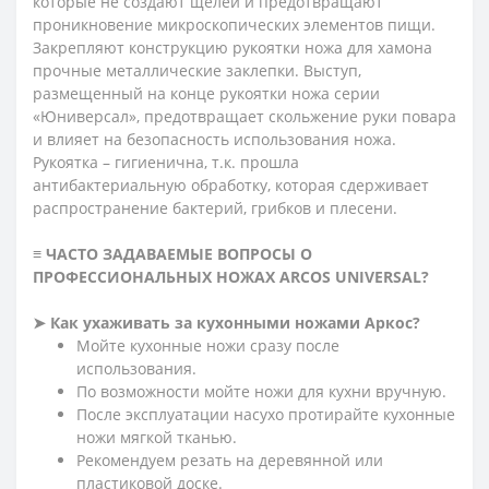
которые не создают щелей и предотвращают
проникновение микроскопических элементов пищи.
Закрепляют конструкцию рукоятки ножа для хамона
прочные металлические заклепки. Выступ,
размещенный на конце рукоятки ножа серии
«Юниверсал», предотвращает скольжение руки повара
и влияет на безопасность использования ножа.
Рукоятка – гигиенична, т.к. прошла
антибактериальную обработку, которая сдерживает
распространение бактерий, грибков и плесени.
≡ ЧАСТО ЗАДАВАЕМЫЕ ВОПРОСЫ О
ПРОФЕССИОНАЛЬНЫХ НОЖАХ ARCOS
UNIVERSAL?
➤ Как ухаживать за кухонными ножами Аркос?
Мойте кухонные ножи сразу после
использования.
По возможности мойте ножи для кухни вручную.
После эксплуатации насухо протирайте кухонные
ножи мягкой тканью.
Рекомендуем резать на деревянной или
пластиковой доске.