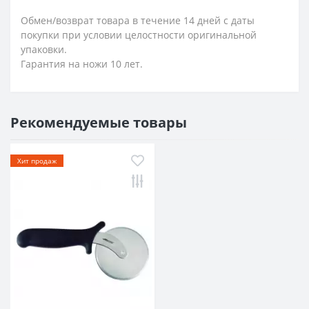
Обмен/возврат товара в течение 14 дней с даты
покупки при условии целостности оригинальной
упаковки.
Гарантия на ножи 10 лет.
Рекомендуемые товары
Хит продаж