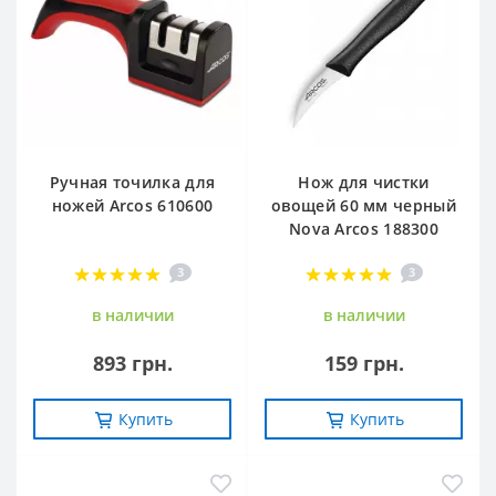
Ручная точилка для
Нож для чистки
ножей Arcos 610600
овощей 60 мм черный
Nova Arcos 188300
3
3
в наличии
в наличии
893 грн.
159 грн.
Купить
Купить