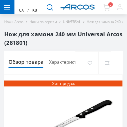
0
UA
/
RU
Ножи Arcos
Ножи по сериям
UNIVERSAL
Нож для хамона 240 мм 
Нож для хамона 240 мм Universal Arcos
(281801)
Обзор товара
Характеристики
Доставка и опла
Хит продаж