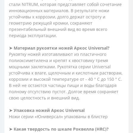
стали NITRUM, которая представляет собой сочетание
инновационных материалов. В результате ножи
устойчивы к коррозии, долго держат остроту и
геометрию режущей кромки, сохраняют
презентабельный внешний вид во время всего
периода эксплуатации.
➤ Материал рукоятки ножей Аркос
Universal?
Рукоятку ножей изготавливают из пластичного
полиоксиметилена и крепят к хвостовику тремя
мощными заклепками. Рукотятка серии Universal
устойчива к влаге, щелочным и кислотным растворам,
коррозии и высокой температуре от - 40 ° C до 150 ° C.
В ней не остаются частицы пищи и воды благодаря
полному отсутствию пустот. Долгое время сохраняет
свою целостность и внешний вид.
➤ Упаковка ножей Аркос
Universal
Ножи серии «Юниверсал» упакованы в блистер
➤ Какая твердость по шкале Роквелла (HRC)?