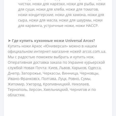
чистки, ножи для нарезки, ножи для рыбы, ножи
для суши, ножи для хлеба, ножи для томатов,
ножи кондитерские, ножи для хамона, ножи для
сыра, ножи для масла, ножи для шаурмы, ножи
для карвинга, устричные ножи, ножи HACCP.
➤ Где купить кухонные ножи
Universal Arcos?
Купить ножи Аркос «Юниверсал» можно в нашем
официальном интернет-магазине ножей arcos.com.ua.
Мы с радостью поможем выбрать и купить нож.
Оперативная доставка заказа по Украине курьерской
службой Новая Почта: Киев, Львов, Харьков, Одесса,
Днепр, Запорожье, Черкассы, Винница, Черновцы,
Ивано-Франковск, Полтава, Луцк, Ровно, Сумы,
Житомир, Ужгород, Кропивницкий, Николаев,
Тернополь, Херсон, Хмельницкий, Чернигов и по
областям.