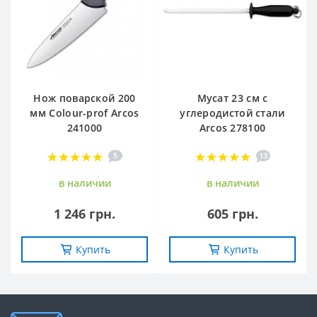
Нож поварской 200
Мусат 23 см с
мм Сolour-prof Arcos
углеродистой стали
241000
Arcos 278100
5
13
в наличии
в наличии
1 246 грн.
605 грн.
Купить
Купить