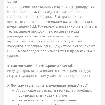
56 HRC
При изготовлении стальных изделий контролируется
множество параметров, один из важнейших -
твердость стального лезвия. Его проверяют с
помощью специального твердомера, изобретенного
американцем Х.М. Роквеллом и названного в его честь.
Тестирование проходит так: на лезвие ножа
размещают металлический шарик, который
вдавливают, измеряя углубление. Результаты
измеряют в условных единицах, которые обозначают
HRC. Шкала твердомера измеряется в пределах 20-67
единиц.
➤ Тип заточки ножей Аркос
Universal
?
Режущая кромка затачивается симметрично с двух
сторон под одинаковым углом 15° с каждой стороны.
➤ Почему стоит купить кухонные ножи Arcos?
Arcos - один из самых известных и старейших
производителей ножей в мире.
Высокое качество по разумной цене.