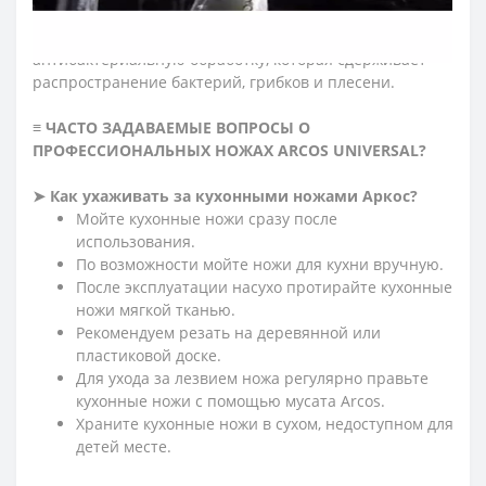
и влияет на безопасность использования ножа.
Рукоятка – гигиенична, т.к. прошла
антибактериальную обработку, которая сдерживает
распространение бактерий, грибков и плесени.
≡ ЧАСТО ЗАДАВАЕМЫЕ ВОПРОСЫ О
ПРОФЕССИОНАЛЬНЫХ НОЖАХ ARCOS
UNIVERSAL?
➤ Как ухаживать за кухонными ножами Аркос?
Мойте кухонные ножи сразу после
использования.
По возможности мойте ножи для кухни вручную.
После эксплуатации насухо протирайте кухонные
ножи мягкой тканью.
Рекомендуем резать на деревянной или
пластиковой доске.
Для ухода за лезвием ножа регулярно правьте
кухонные ножи с помощью мусата Arcos.
Храните кухонные ножи в сухом, недоступном для
детей месте.