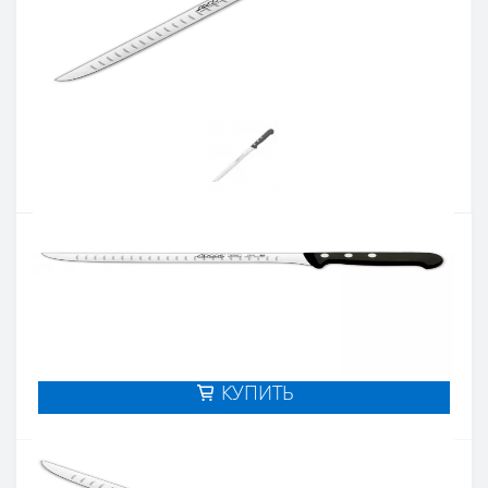
Артикул:
281801
Наличие:
нет в наличии
Кол-во:
Цена 1 501 грн.
-
+
КУПИТЬ