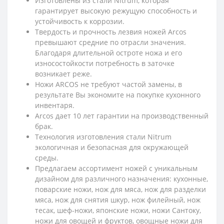
Изготовлены из стали Nitrum, которая
гарантирует высокую режущую способность и
устойчивость к коррозии.
Твердость и прочность лезвия ножей Arcos
превышают средние по отрасли значения.
Благодаря длительной остроте ножа и его
износостойкости потребность в заточке
возникает реже.
Ножи ARCOS не требуют частой замены, в
результате Вы экономите на покупке кухонного
инвентаря.
Arcos дает 10 лет гарантии на производственный
брак.
Технология изготовления стали Nitrum
экологичная и безопасная для окружающей
среды.
Предлагаем ассортимент ножей с уникальным
дизайном для различного назначения: кухонные,
поварские ножи, нож для мяса, нож для разделки
мяса, нож для снятия шкур, нож филейный, нож
тесак, шеф-ножи, японские ножи, ножи Сантоку,
ножи для овощей и фруктов, овощные ножи для