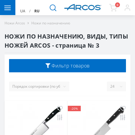
0
UA
/
RU
Ножи Arcos
Ножи по назначению
НОЖИ ПО НАЗНАЧЕНИЮ, ВИДЫ, ТИПЫ
НОЖЕЙ ARCOS - страница № 3
Фильтр товаров
-20%