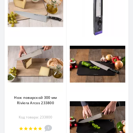
Нож поварской 300 мм
Riviera Arcos 233800
Код товара: 233800
1