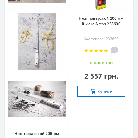
Нож поварской 200 мм
Riviera Arcos 233600
Код товара: 233600
7
в наличии
2 557 грн.
Купить
Нож поварской 200 мм