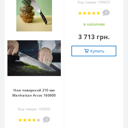
Код товара: 190623
3
в наличии
3 713 грн.
Купить
Нож поварской 210 мм
Manhattan Arcos 160600
Код товара: 160600
3