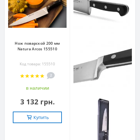
Нож поварской 200 мм
Natura Arcos 155510
Код товара: 155510
2
в наличии
3 132 грн.
Купить