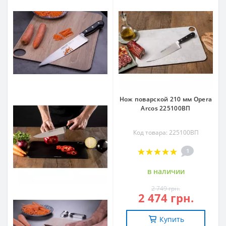
Нож поварской 210 мм Opera
Arcos 225100ВП
Код товара: 225100ВП
1
в наличии
2 749 грн.
2 474 грн.
Купить