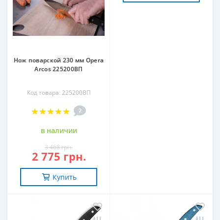
Нож поварской 230 мм Opera
Arcos 225200ВП
Код товара: 225200ВП
2
в наличии
3 468 грн.
2 775 грн.
Купить