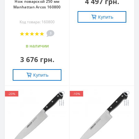
4 497 грн.
Нож поварской 250 мм
Manhattan Arcos 160800
Купить
Код товара: 160800
3
в наличии
3 676 грн.
Купить
-20%
-10%