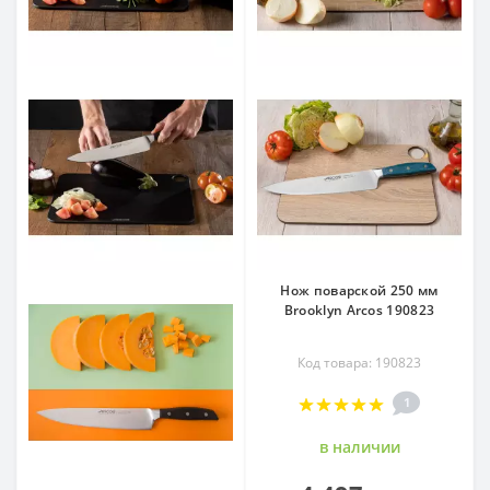
Нож поварской 250 мм
Brooklyn Arcos 190823
Код товара: 190823
1
в наличии