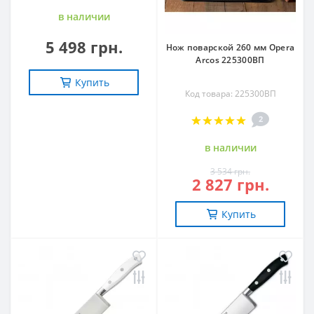
в наличии
5 498 грн.
Нож поварской 260 мм Opera
Arcos 225300ВП
Купить
Код товара: 225300ВП
2
в наличии
3 534 грн.
2 827 грн.
Купить