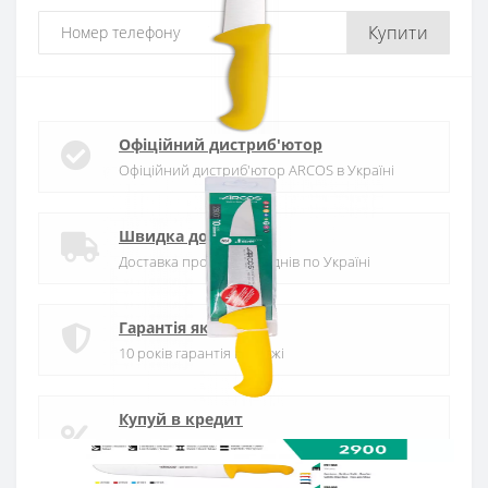
Купити
Офіційний дистриб'ютор
Офіційний дистриб'ютор ARCOS в Україні
Швидка доставка
Доставка протягом 1-3 днів по Україні
Гарантія якості
10 років гарантія на ножі
Купуй в кредит
Оплата частинами або миттєва розстрочка
від ПриватБанку