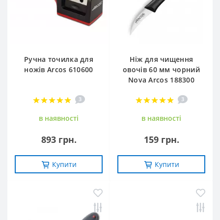
Ручна точилка для
Ніж для чищення
ножів Arcos 610600
овочів 60 мм чорний
Nova Arcos 188300
3
3
в наявностi
в наявностi
893 грн.
159 грн.
Купити
Купити