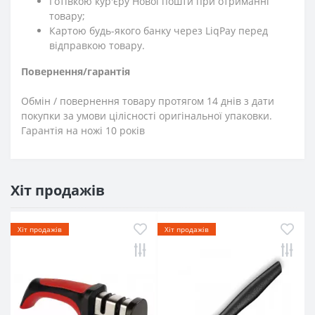
Готівкою кур'єру Нової пошти при отриманні
товару;
Картою будь-якого банку через LiqPay перед
відправкою товару.
Повернення/гарантія
Обмін / повернення товару протягом 14 днів з дати
покупки за умови цілісності оригінальної упаковки.
Гарантія на ножі 10 років
Хіт продажів
Хіт продажів
Хіт продажів