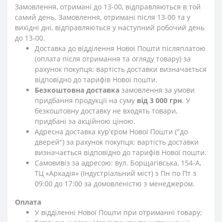
Замовлення, отримані до 13-00, відправляються в той
самий день. Замовлення, отримані після 13-00 та у
вихідні дні, відправляються у наступний робочий день
до 13-00.
Доставка до відділення Нової Пошти післяплатою
(оплата після отримання та огляду товару) за
рахунок покупця; вартість доставки визначається
відповідно до тарифів Нової пошти.
Безкоштовна доставка
замовлення за умови
придбання продукції на суму
від 3 000 грн
. У
безкоштовну доставку не входять товари,
придбані за акційною ціною.
Адресна доставка кур'єром Нової Пошти ("до
дверей") за рахунок покупця; вартість доставки
визначається відповідно до тарифів Нової пошти.
Самовивіз за адресою: вул. Борщагівська, 154-А,
ТЦ «Аркадія» (Індустріальний міст) з Пн по Пт з
09:00 до 17:00 за домовленістю з менеджером.
Оплата
У відділенні Нової Пошти при отриманні товару;