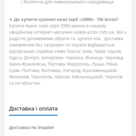
і безпечна для навколишнього середовища.
➤
Де купити кухонні ножі
серії «2900»
ТМ Arcos?
Купити Аркос ножі серії 2900 можна в нашому
офіційному інтернет-магазині ножів arcos.com.ua. Ми з
радістю допоможемо обрати та купити ніж. Доставка
замовлення без затримки по Україні відбувається
кур’єрською службою Нова Пошта: Київ, Львів, Харків,
Одеса, Дніпро, Запоріжжя, Черкаси, Вінниця, Чернівці,
Івано-Франківськ, Полтава, Маріуполь, Луцьк, Рівне,
Суми, Полтава, Житомир, Ужгород, Кропивницький,
Миколаїв, Тернопіль, Херсон, Хмельницький, Чернігів
та по областях.
Доставка і оплата
Доставка по Україні