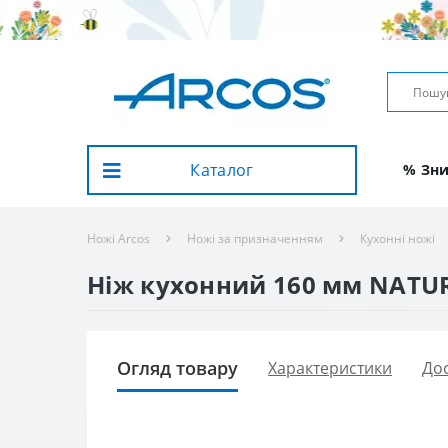
Каталог
% Зн
Ножі Arcos
Ножі за призначенням
Кухонні ножі
Ніж кухонний 160 мм NATUR
Огляд товару
Характеристики
Дос