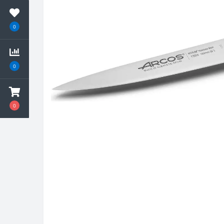
0
0
0