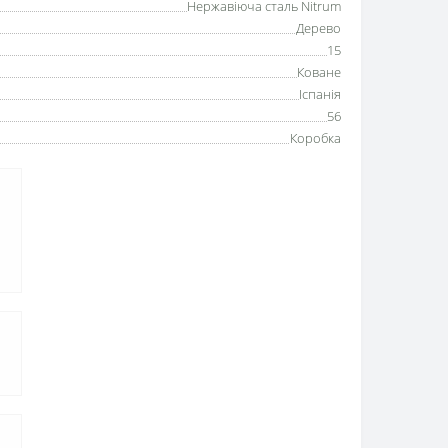
Нержавіюча сталь Nitrum
Дерево
15
Коване
Іспанія
56
Коробка