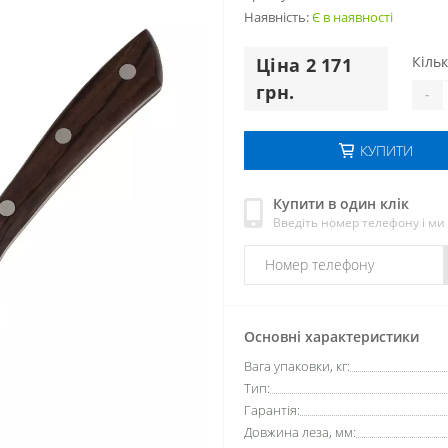
Наявність:
Є в наявності
Кільк
Цiна 2 171
грн.
-
КУПИТИ
Купити в один клік
Введіть номер телефону і м
Основні характеристики
Вага упаковки, кг:
Тип:
Гарантія:
Довжина леза, мм: