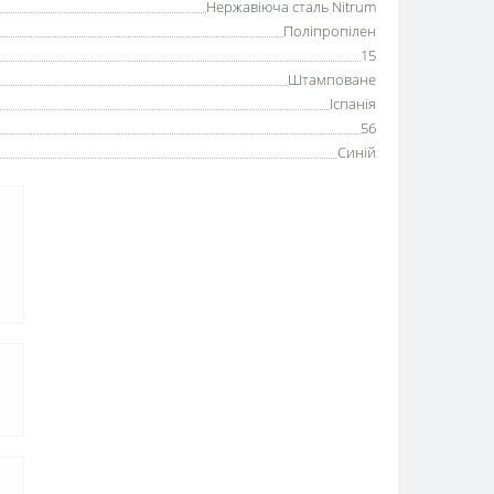
Нержавіюча сталь Nitrum
Поліпропілен
15
Штамповане
Іспанія
56
Синій