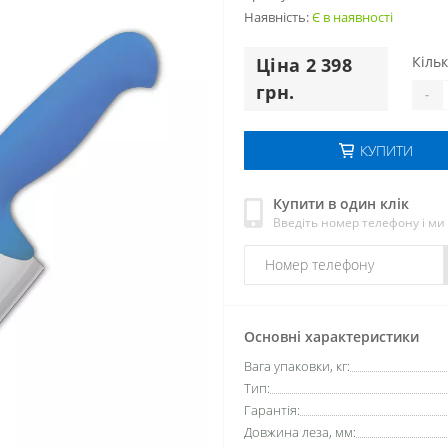
Наявність:
Є в наявності
Кільк
Цiна 2 398
грн.
-
КУПИТИ
Купити в один клік
Введіть номер телефону і м
Основні характеристики
Вага упаковки, кг:
Тип:
Гарантія:
Довжина леза, мм: