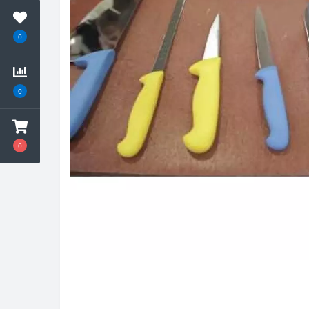
0
0
0