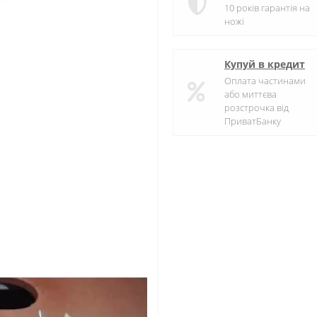
10 років гарантія на
ножі
Купуй в кредит
Оплата частинами
або миттєва
розстрочка від
ПриватБанку