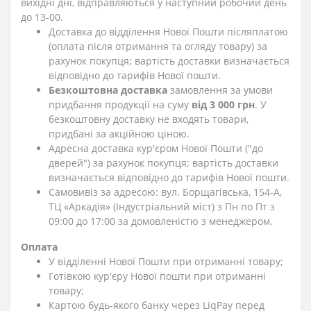
вихідні дні, відправляються у наступний робочий день
до 13-00.
Доставка до відділення Нової Пошти післяплатою
(оплата після отримання та огляду товару) за
рахунок покупця; вартість доставки визначається
відповідно до тарифів Нової пошти.
Безкоштовна доставка
замовлення за умови
придбання продукції на суму
від 3 000 грн
. У
безкоштовну доставку не входять товари,
придбані за акційною ціною.
Адресна доставка кур'єром Нової Пошти ("до
дверей") за рахунок покупця; вартість доставки
визначається відповідно до тарифів Нової пошти.
Самовивіз за адресою: вул. Борщагівська, 154-А,
ТЦ «Аркадія» (Індустріальний міст) з Пн по Пт з
09:00 до 17:00 за домовленістю з менеджером.
Оплата
У відділенні Нової Пошти при отриманні товару;
Готівкою кур'єру Нової пошти при отриманні
товару;
Картою будь-якого банку через LiqPay перед