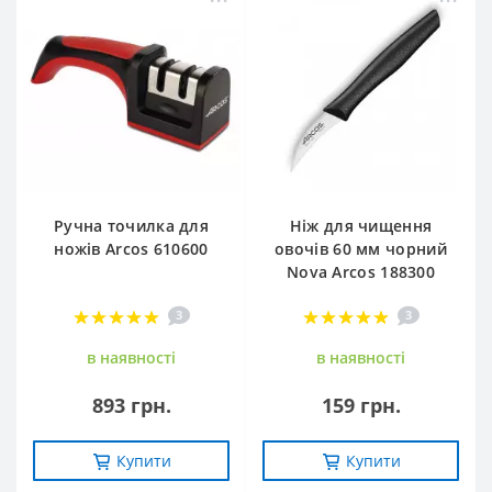
Ручна точилка для
Ніж для чищення
ножів Arcos 610600
овочів 60 мм чорний
Nova Arcos 188300
3
3
в наявностi
в наявностi
893 грн.
159 грн.
Купити
Купити