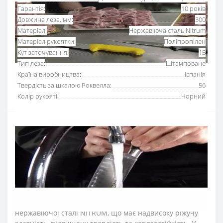
Гарантія:
10 років
Довжина леза, мм:
300
Матеріал:
Нержавіюча сталь Nitrum
Матеріал рукоятки:
Поліпропілен
Кут заточування:
15
Тип леза:
Штамповане
Країна виробництва:
Іспанія
Твердість за шкалою Роквелла:
56
Колір рукояті:
Чорний
Ніж
для зняття шкури 300 мм
серії «2900» Аркос з
рукояткою чорного кольору
використовують для
підрізання шкури, видалення прожилок та хрящів.
Серію професійних ножів Аркос «2900» розробили для
інтенсивного використання на кухнях ресторанів та
харчових виробництв.
Лезо ножа для м’яса виготовили з ексклюзивної
нержавіючої сталі NITRUM, що має надвисоку ріжучу