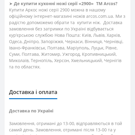
➤
Де купити кухонні ножі
серії «2900»
ТМ Arcos?
Купити Аркос ножі серії 2900 можна в нашому
офіційному інтернет-магазині ножів arcos.com.ua. Ми з
радістю допоможемо обрати та купити ніж. Доставка
замовлення без затримки по Україні відбувається
кур’єрською службою Нова Пошта: Київ, Львів, Харків,
Одеса, Дніпро, Запоріжжя, Черкаси, Вінниця, Чернівці,
Івано-Франківськ, Полтава, Маріуполь, Луцьк, Рівне,
Суми, Полтава, Житомир, Ужгород, Кропивницький,
Миколаїв, Тернопіль, Херсон, Хмельницький, Чернігів
та по областях.
Доставка і оплата
Доставка по Україні
Замовлення, отримані до 13-00, відправляються в той
самий день. Замовлення, отримані після 13-00 та у