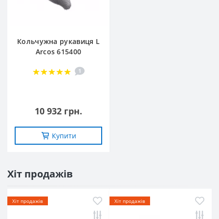
Кольчужна рукавиця L
Arcos 615400
1
10 932 грн.
Купити
Хіт продажів
Хіт продажів
Хіт продажів