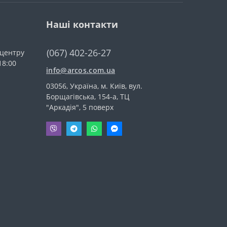
Наші контакти
(067) 402-26-27
-центру
18:00
info@arcos.com.ua
03056, Україна, м. Київ, вул.
Борщагівська, 154-а, ТЦ
"Аркадія", 5 поверх