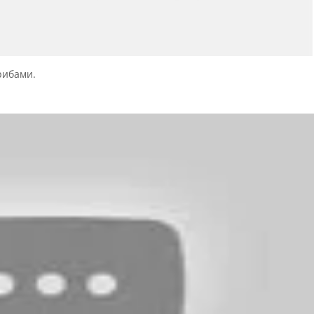
рибами.