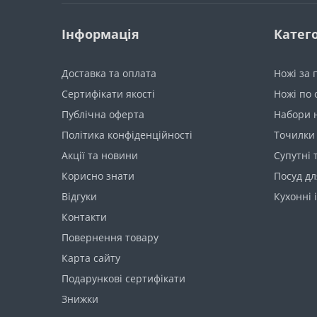
Інформація
Катего
Доставка та оплата
Ножі за
Сертифікати якості
Ножі по 
Публічна оферта
Набори 
Політика конфіденційності
Точилки 
Акції та новини
Супутні 
Корисно знати
Посуд дл
Вiдгуки
Кухонні 
Контакти
Повернення товару
Карта сайту
Подарункові сертифікати
Знижки