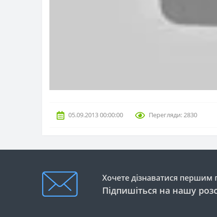
05.09.2013 00:00:00
Перегляди: 2830
Хочете дізнаватися першим п
Підпишіться на нашу роз