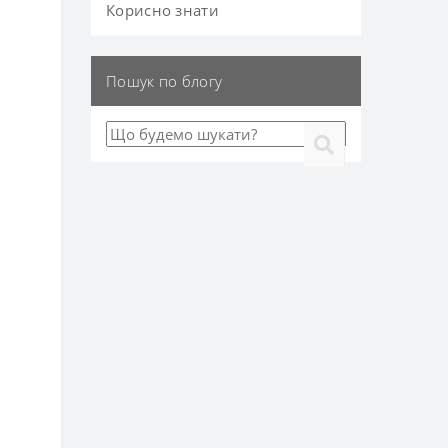
Корисно знати
Пошук по блогу