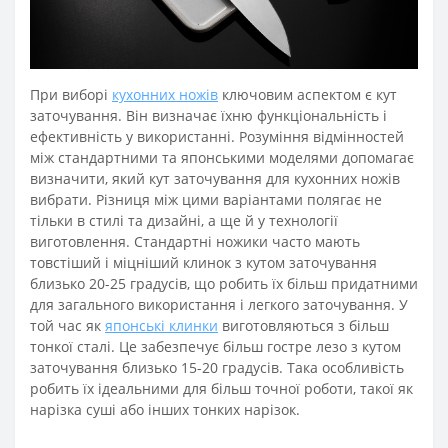
При виборі
кухонних ножів
ключовим аспектом є кут
заточування. Він визначає їхню функціональність і
ефективність у використанні. Розуміння відмінностей
між стандартними та японськими моделями допомагає
визначити, який кут заточування для кухонних ножів
вибрати. Різниця між цими варіантами полягає не
тільки в стилі та дизайні, а ще й у технології
виготовлення. Стандартні ножики часто мають
товстіший і міцніший клинок з кутом заточування
близько 20-25 градусів, що робить їх більш придатними
для загального використання і легкого заточування. У
той час як
японські клинки
виготовляються з більш
тонкої сталі. Це забезпечує більш гостре лезо з кутом
заточування близько 15-20 градусів. Така особливість
робить їх ідеальними для більш точної роботи, такої як
нарізка суші або інших тонких нарізок.