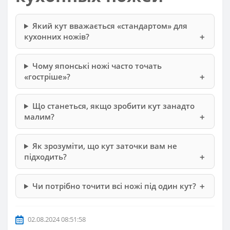
Який кут вважається «стандартом» для
кухонних ножів?
Чому японські ножі часто точать
«гостріше»?
Що станеться, якщо зробити кут занадто
малим?
Як зрозуміти, що кут заточки вам не
підходить?
Чи потрібно точити всі ножі під один кут?
02.08.2024 08:51:58