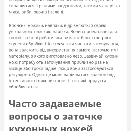
справлятися з різними завданнями, такими як нарізка
м'яса, риби, овочів і зелені.
Японські ножики, навпаки, відрізняються своєю
унікальною технікою нарізки. Вони спроектовані для
тонкої і точної роботи, яка вимагає більш гострого
ступеня обробки. Що стосується частоти заточування,
вона залежить від використання самого інструменту і
матеріалу, з якого виготовлено лезо. Зазвичай кухонні
ножі потребують заточування приблизно раз на
місяць або трохи рідше, якщо вони застосовуються
регулярно. Однак це може варіюватися залежно від
інтенсивності використання і того, які продукти
обробляються.
Часто задаваемые
вопросы о заточке
кухонных ножей