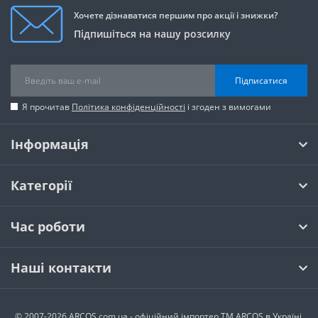
Хочете дізнаватися першим про акції і знижки?
Підпишіться на нашу розсилку
Підписатися
Я прочитав
Політика конфіденційності
і згоден з вимогами
Інформація
Категорії
Час роботи
Наші контакти
© 2007-2026 ARCOS.com.ua - офiцiйний iмпортер ТМ ARCOS в Україні.