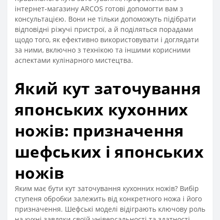
інтернет-магазину ARCOS готові допомогти вам з
консультацією. Вони не тільки допоможуть підібрати
відповідні ріжучі пристрої, а й поділяться порадами
щодо того, як ефективно використовувати і доглядати
за ними, включно з технікою та іншими корисними
аспектами кулінарного мистецтва.
Який кут заточування
японських кухонних
ножів: призначення
шефських і японських
ножів
Яким має бути кут заточування кухонних ножів? Вибір
ступеня обробки залежить від конкретного ножа і його
призначення. Шефські моделі відіграють ключову роль
на кухні завдяки своїй універсальності та здатності