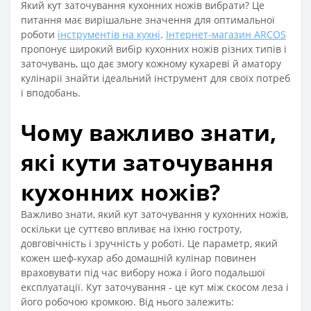
Який кут заточування кухонних ножів вибрати? Це
питання має вирішальне значення для оптимальної
роботи
інструментів на кухні
.
Інтернет-магазин ARCOS
пропонує широкий вибір кухонних ножів різних типів і
заточувань, що дає змогу кожному кухареві й аматору
кулінарії знайти ідеальний інструмент для своїх потреб
і вподобань.
Чому важливо знати,
які кути заточування
кухонних ножів?
Важливо знати, який кут заточування у кухонних ножів,
оскільки це суттєво впливає на їхню гостроту,
довговічність і зручність у роботі. Це параметр, який
кожен шеф-кухар або домашній кулінар повинен
враховувати під час вибору ножа і його подальшої
експлуатації. Кут заточування - це кут між скосом леза і
його робочою кромкою. Від нього залежить: