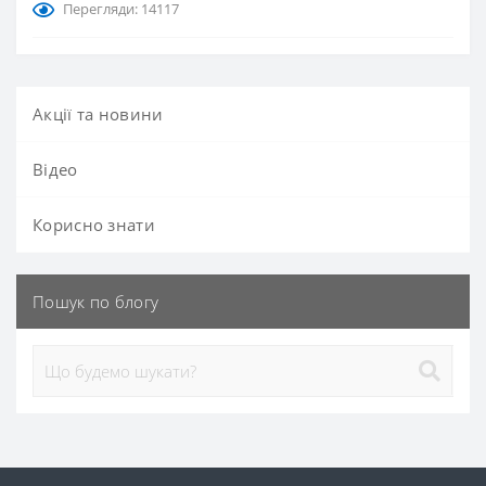
Перегляди: 14117
Акції та новини
Вiдео
Корисно знати
Пошук по блогу