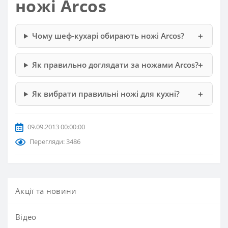
ножі Arcos
Чому шеф-кухарі обирають ножі Arcos?
Як правильно доглядати за ножами Arcos?
Як вибрати правильні ножі для кухні?
09.09.2013 00:00:00
Перегляди: 3486
Акції та новини
Вiдео