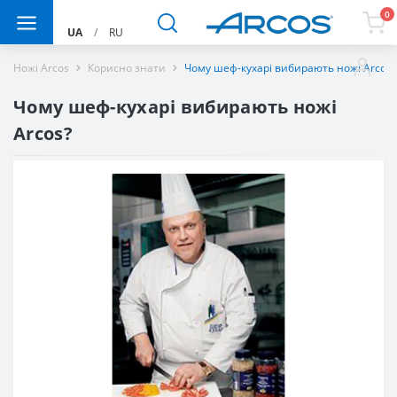
0
UA
/
RU
Ножі Arcos
Корисно знати
Чому шеф-кухарі вибирають ножі Arcos?
Чому шеф-кухарі вибирають ножі
Arcos?