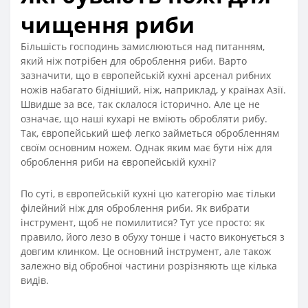
чищення риби
Більшість господинь замислюються над питанням,
який ніж потрібен для оброблення риби. Варто
зазначити, що в європейській кухні арсенал рибних
ножів набагато бідніший, ніж, наприклад, у країнах Азії.
Швидше за все, так склалося історично. Але це не
означає, що наші кухарі не вміють обробляти рибу.
Так, європейський шеф легко займеться обробленням
своїм основним ножем. Однак яким має бути ніж для
оброблення риби на європейській кухні?
По суті, в європейській кухні цю категорію має тільки
філейний ніж для оброблення риби. Як вибрати
інструмент, щоб не помилитися? Тут усе просто: як
правило, його лезо в обуху тонше і часто виконується з
довгим клинком. Це основний інструмент, але також
залежно від обробної частини розрізняють ще кілька
видів.