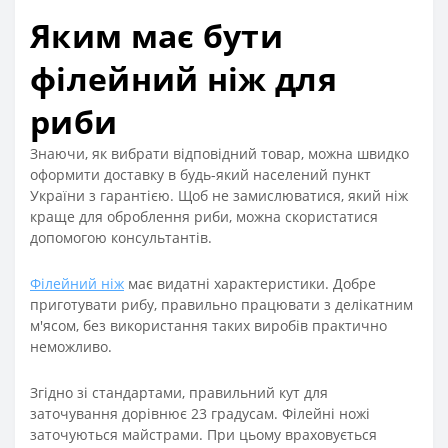
Яким має бути
філейний ніж для
риби
Знаючи, як вибрати відповідний товар, можна швидко
оформити доставку в будь-який населений пункт
України з гарантією. Щоб не замислюватися, який ніж
краще для оброблення риби, можна скористатися
допомогою консультантів.
Філейний ніж
має видатні характеристики. Добре
приготувати рибу, правильно працювати з делікатним
м'ясом, без використання таких виробів практично
неможливо.
Згідно зі стандартами, правильний кут для
заточування дорівнює 23 градусам. Філейні ножі
заточуються майстрами. При цьому враховується