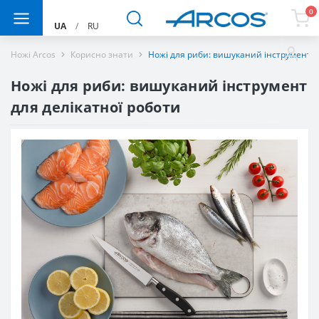
0
UA
/
RU
Ножі Arcos
Корисно знати
Ножі для риби: вишуканий інструмент д
Ножі для риби: вишуканий інструмент
для делікатної роботи