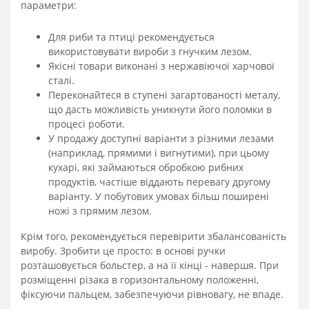
параметри:
Для риби та птиці рекомендується
використовувати вироби з гнучким лезом.
Якісні товари виконані з нержавіючої харчової
сталі.
Переконайтеся в ступені загартованості металу,
що дасть можливість уникнути його поломки в
процесі роботи.
У продажу доступні варіанти з різними лезами
(наприклад, прямими і вигнутими), при цьому
кухарі, які займаються обробкою рибних
продуктів, частіше віддають перевагу другому
варіанту. У побутових умовах більш поширені
ножі з прямим лезом.
Крім того, рекомендується перевірити збалансованість
виробу. Зробити це просто: в основі ручки
розташовується больстер, а на її кінці - навершя. При
розміщенні різака в горизонтальному положенні,
фіксуючи пальцем, забезпечуючи рівновагу, не впаде.