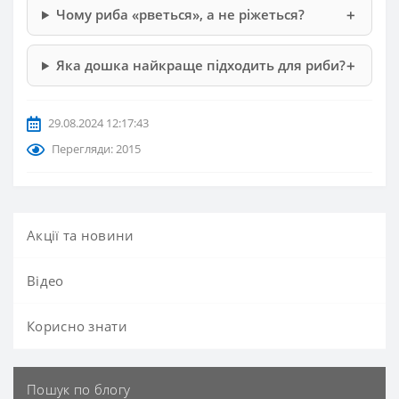
Чому риба «рветься», а не ріжеться?
Яка дошка найкраще підходить для риби?
29.08.2024 12:17:43
Перегляди: 2015
Акції та новини
Вiдео
Корисно знати
Пошук по блогу