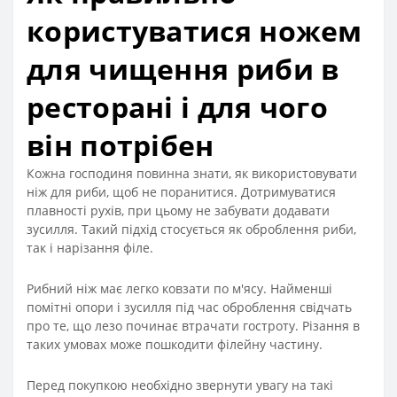
користуватися ножем
для чищення риби в
ресторані і для чого
він потрібен
Кожна господиня повинна знати, як використовувати
ніж для риби, щоб не поранитися. Дотримуватися
плавності рухів, при цьому не забувати додавати
зусилля. Такий підхід стосується як оброблення риби,
так і нарізання філе.
Рибний ніж має легко ковзати по м'ясу. Найменші
помітні опори і зусилля під час оброблення свідчать
про те, що лезо починає втрачати гостроту. Різання в
таких умовах може пошкодити філейну частину.
Перед покупкою необхідно звернути увагу на такі