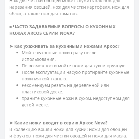
Нож для чистки овощей может служить как нож для
нарезания овощей, нож для чистки картофеля, нож для
яблок, а также нож для томатов.
≡ ЧАСТО ЗАДАВАЕМЫЕ ВОПРОСЫ О КУХОННЫХ
НОЖАХ ARCOS СЕРИИ
NOVA?
➤ Как ухаживать за кухонными ножами Аркос?
Мойте кухонные ножи сразу после
использования.
По возможности мойте ножи для кухни вручную.
После эксплуатации насухо протирайте кухонные
ножи мягкой тканью.
Рекомендуем резать на деревянной или
пластиковой доске.
Храните кухонные ножи в сухом, недоступном для
детей месте.
➤ Какие ножи входят в серию Аркос Nova?
В коллекцию вошли ножи для кухни: ножи для овощей
и фруктов, ножи для чистки овощей и ножи для масла.