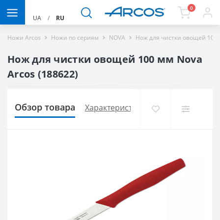
0
UA
/
RU
Ножи Arcos
Ножи по сериям
NOVA
Нож для чистки овощей 100 
Нож для чистки овощей 100 мм Nova
Arcos (188622)
Обзор товара
Характеристики
Доставка и опла