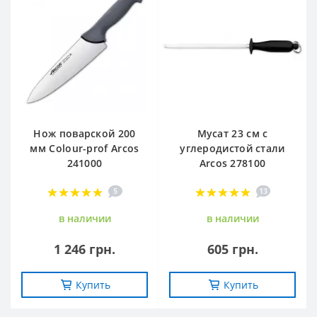
Нож поварской 200
Мусат 23 см с
мм Сolour-prof Arcos
углеродистой стали
241000
Arcos 278100
5
13
в наличии
в наличии
1 246 грн.
605 грн.
Купить
Купить