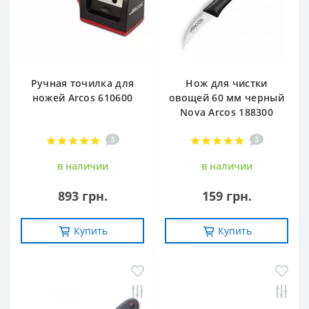
Ручная точилка для
Нож для чистки
ножей Arcos 610600
овощей 60 мм черный
Nova Arcos 188300
3
3
в наличии
в наличии
893 грн.
159 грн.
Купить
Купить