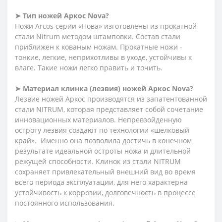
➤ Тип ножей Аркос Nova?
Ножи Arcos серии «Нова» изготовлены из прокатной
стали Nitrum методом штамповки. Состав стали
приближен к кованым ножам. Прокатные ножи -
тонкие, легкие, неприхотливы в уходе, устойчивы к
влаге. Такие ножи легко править и точить.
➤ Материал клинка (лезвия) ножей Аркос Nova?
Лезвие ножей Аркос производятся из запатентованной
стали NITRUM, которая представляет собой сочетание
инновационных материалов. Непревзойденную
остроту лезвия создают по технологии «шелковый
край». Именно она позволила достичь в конечном
результате идеальной остроты ножа и длительной
режущей способности. Клинок из стали NITRUM
сохраняет привлекательный внешний вид во время
всего периода эксплуатации, для него характерна
устойчивость к коррозии, долговечность в процессе
постоянного использования.