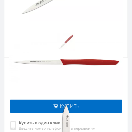
Артикул:
188622
Наличие:
В наличии
Кол-во:
Цена 175 грн.
-
+
КУПИТЬ
Купить в один клик
Введите номер телефона и мы перезвоним