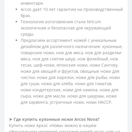
инвентаря.
Arcos дает 10 лет гарантии на производственный
брак.
Технология изготовления стали Nitrum
экологичная и безопасная для окружающей
среды.
Предлагаем ассортимент ножей с уникальным
дизайном для различного назначения: кухонные,
поварские ножи, нож для мяса, нож для разделки
мяса, нож для снятия шкур, нож филейный, нож
тесак, шеф-ножи, японские ножи, ножи Сантоку,
ножи для овощей и фруктов, овощные ножи для
чистки, ножи для нарезки, ножи для рыбы, ножи
для суши, ножи для хлеба, ножи для томатов,
ножи кондитерские, ножи для хамона, ножи для
сыра, ножи для масла, ножи для шаурмы, ножи
для карвинга, устричные ножи, ножи HACCP.
➤ Где купить кухонные ножи Arcos Nova?
Купить ножи Аркос «Нова» можно в нашем
официальном интернет-магазине ножей arcos.com.ua.