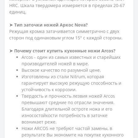
HRC. Шкала твердомера измеряется в пределах 20-67
единиц.
➤ Тип заточки ножей Аркос Nova?
Режущая кромка затачивается симметрично с двух
сторон под одинаковым углом 15° с каждой стороны.
➤ Почему стоит купить кухонные ножи Arcos?
Arcos - один из самых известных и старейших
производителей ножей в мире.
Высокое качество по разумной цене.
Изготовлены из стали Nitrum, которая
гарантирует высокую режущую способность и
устойчивость к коррозии.
Твердость и прочность лезвия ножей Arcos
превышают средние по отрасли значения.
Благодаря длительной остроте ножа и его
износостойкости потребность в заточке
возникает реже.
Ножи ARCOS не требуют частой замены, в
результате Вы экономите на покупке кухонного