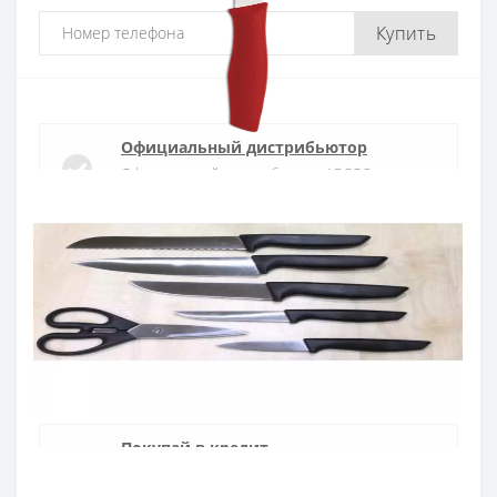
Купить
Официальный дистрибьютор
Официальный дистрибьютор ARCOS в
Украине
Быстрая доставка
Доставка в течении 1-3 дней по Украине
Гарантия качества
10 лет гарантия на ножи
Покупай в кредит
Оплата частями или мгновенная рассрочка
от ПриватБанка