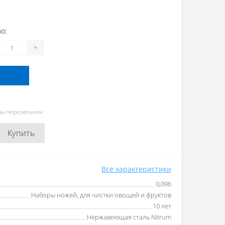
о:
+
мы перезвоним
Купить
Все характеристики
0,096
Наборы ножей, для чистки овощей и фруктов
10 лет
Нержавеющая сталь Nitrum