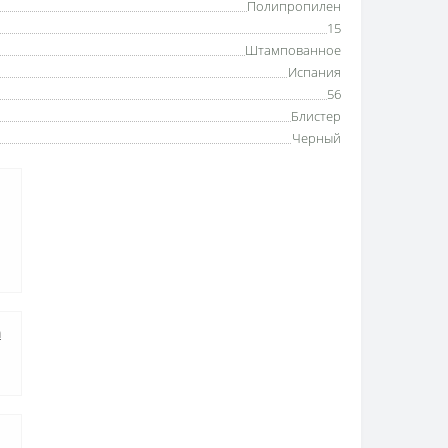
Полипропилен
15
Штампованное
Испания
56
Блистер
Черный
а