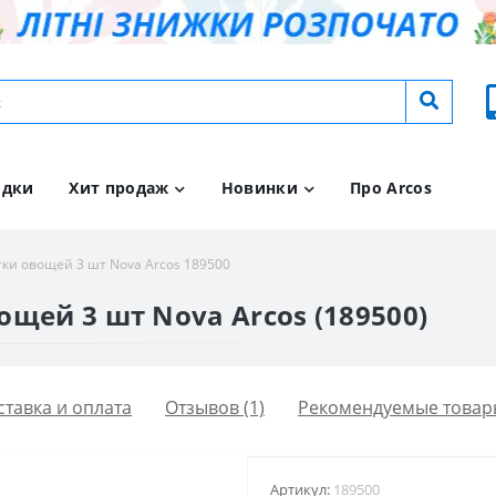
идки
Хит продаж
Новинки
Про Arcos
ки овощей 3 шт Nova Arcos 189500
щей 3 шт Nova Arcos (189500)
ставка и оплата
Отзывов (1)
Рекомендуемые товар
Артикул:
189500