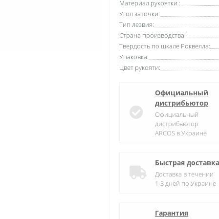
Материал рукоятки :
Угол заточки:
Тип лезвия:
Страна производства:
Твердость по шкале Роквелла:
Упаковка:
Цвет рукояти:
Официальный
дистрибьютор
Официальный
дистрибьютор
ARCOS в Украине
Быстрая доставк
Доставка в течении
1-3 дней по Украине
Гарантия