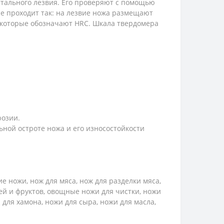
стального лезвия. Его проверяют с помощью
ие проходит так: на лезвие ножа размещают
, которые обозначают HRC. Шкала твердомера
розии.
ной остроте ножа и его износостойкости
 ножи, нож для мяса, нож для разделки мяса,
ей и фруктов, овощные ножи для чистки, ножи
 для хамона, ножи для сыра, ножи для масла,