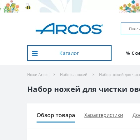
Каталог
% Ск
Ножи Arcos
Наборы ножей
Набор ножей для чист
Набор ножей для чистки ово
Обзор товара
Характеристики
До