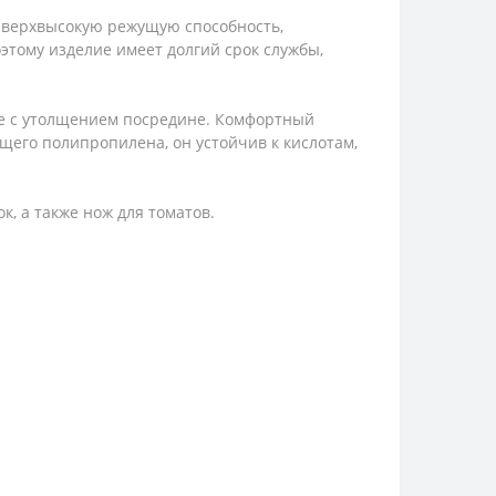
сверхвысокую режущую способность,
оэтому изделие имеет долгий срок службы,
ме с утолщением посредине. Комфортный
ящего полипропилена, он устойчив к кислотам,
к, а также нож для томатов.