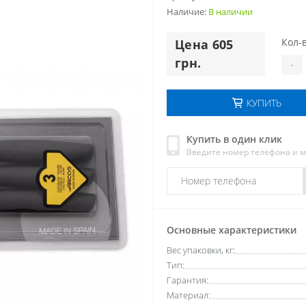
Наличие:
В наличии
Кол-в
Цена 605
грн.
-
КУПИТЬ
Купить в один клик
Введите номер телефона и 
Основные характеристики
Вес упаковки, кг:
Тип:
Гарантия:
Материал: