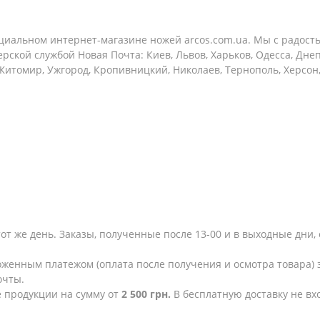
циальном интернет-магазине ножей arcos.com.ua. Мы с радост
рской службой Новая Почта: Киев, Львов, Харьков, Одесса, Дне
 Житомир, Ужгород, Кропивницкий, Николаев, Тернополь, Херсон
тот же день. Заказы, полученные после 13-00 и в выходные дн
женным платежом (оплата после получения и осмотра товара) з
очты.
е продукции на сумму от
2 500 грн.
В бесплатную доставку не в