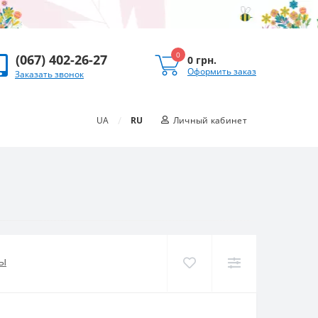
0
(067) 402-26-27
0 грн.
Оформить заказ
Заказать звонок
/
UA
RU
Личный кабинет
ы