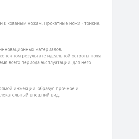
н к кованым ножам. Прокатные ножи - тонкие,
е инновационных материалов.
 конечном результате идеальной остроты ножа
мя всего периода эксплуатации, для него
рямой инжекции, образуя прочное и
влекательный внешний вид.