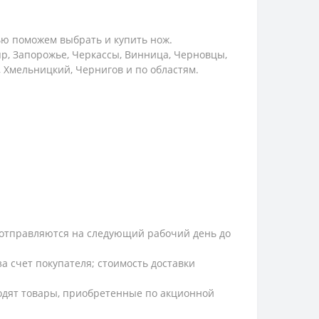
ью поможем выбрать и купить нож.
пр, Запорожье, Черкассы, Винница, Черновцы,
, Хмельницкий, Чернигов и по областям.
и, отправляются на следующий рабочий день до
а счет покупателя; стоимость доставки
ходят товары, приобретенные по акционной