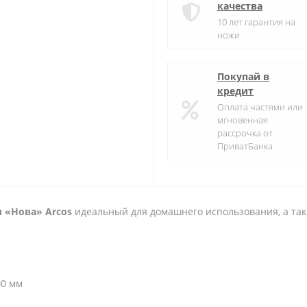
качества
10 лет гарантия на
ножи
Покупай в
кредит
Оплата частями или
мгновенная
рассрочка от
ПриватБанка
и «Нова»
Arcos
идеальный для домашнего использования, а так
00 мм