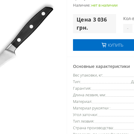
Наличие:
нет в наличии
Кол-в
Цена 3 036
грн.
-
КУПИТЬ
Основные характеристики
Вес упаковки, кг:
Тип:
Д
Гарантия:
Длина лезвия, мм:
Материал:
Материал рукоятки :
Угол заточки:
Тип лезвия:
Страна производства: