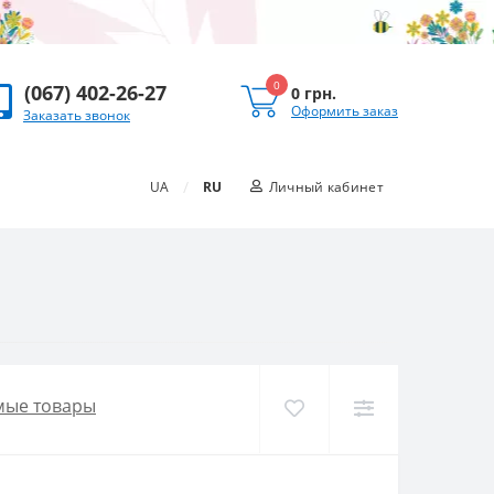
0
(067) 402-26-27
0 грн.
Оформить заказ
Заказать звонок
/
UA
RU
Личный кабинет
мые товары