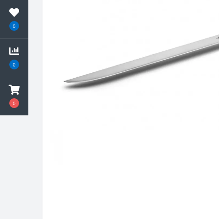
0
0
0