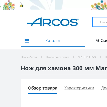
Каталог
% Ск
Ножи Arcos
Ножи по сериям
MANHATTAN
Н
Нож для хамона 300 мм Manh
Обзор товара
Характеристики
До