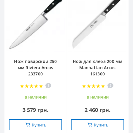
Нож поварской 250
Нож для хлеба 200 мм
мм Riviera Arcos
Manhattan Arcos
233700
161300
1
2
в наличии
в наличии
3 579 грн.
2 460 грн.
Купить
Купить