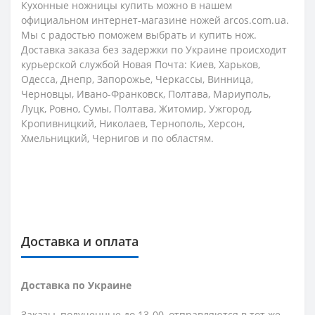
Кухонные ножницы купить можно в нашем
официальном интернет-магазине ножей arcos.com.ua.
Мы с радостью поможем выбрать и купить нож.
Доставка заказа без задержки по Украине происходит
курьерской службой Новая Почта: Киев, Харьков,
Одесса, Днепр, Запорожье, Черкассы, Винница,
Черновцы, Ивано-Франковск, Полтава, Мариуполь,
Луцк, Ровно, Сумы, Полтава, Житомир, Ужгород,
Кропивницкий, Николаев, Тернополь, Херсон,
Хмельницкий, Чернигов и по областям.
Доставка и оплата
Доставка по Украине
Заказы, полученные до 13-00, отправляются в тот же