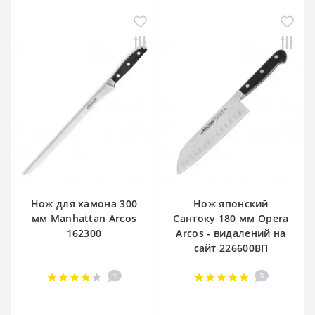
Нож для хамона 300
Нож японский
мм Manhattan Arcos
Сантоку 180 мм Opera
162300
Arcos - видалений на
сайт 226600ВП
1
3