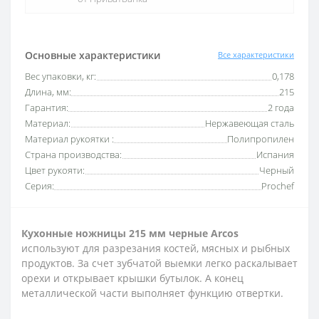
Основные характеристики
Все характеристики
Вес упаковки, кг:
0,178
Длина, мм:
215
Гарантия:
2 года
Материал:
Нержавеющая сталь
Материал рукоятки :
Полипропилен
Страна производства:
Испания
Цвет рукояти:
Черный
Серия:
Prochef
Кухонные ножницы 215 мм черные Arcos
используют для разрезания костей, мясных и рыбных
продуктов. За счет зубчатой ​​выемки легко раскалывает
орехи и открывает крышки бутылок. А конец
металлической части выполняет функцию отвертки.