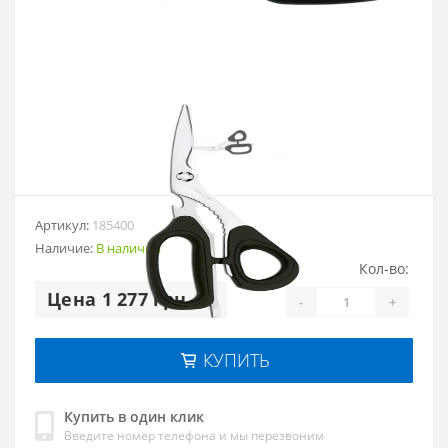
Артикул:
185400
Наличие:
В наличии
Кол-во:
Цена 1 277 грн.
-
+
КУПИТЬ
Купить в один клик
Введите номер телефона и мы перезвоним