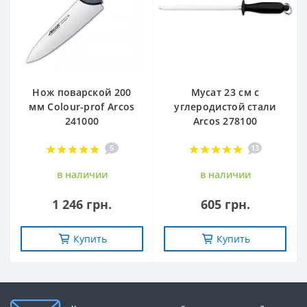
Нож поварской 200
Мусат 23 см с
мм Сolour-prof Arcos
углеродистой стали
241000
Arcos 278100
5
13
в наличии
в наличии
1 246 грн.
605 грн.
Купить
Купить