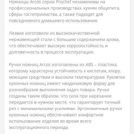
Ножницы Arcos серии Prochef незаменимы на
профессиональных производствах, кухнях общепита,
сферы гостеприимства, а также подходят для
повседневного домашнего использования.
Лезвие изготовили из высококачественной
нержавеющей стали с большим содержанием хрома,
что обеспечивает высокую коррозостойкость и
долговечность в процессе эксплуатации.
Ручки ножниц Arcos изготовлены из ABS – пластика,
которому характерна устойчивость к кислотам, хлору,
моющим средствам и высоким температурам. Рукоятки
кухонных ножниц имеют неодинаковую форму для
разнообразия выполнения задач повара. Ручки
созданы таким образом, что сила при нарезании
передается в нужном месте, что гарантирует точный
рез с минимальными усилиями. Эргономичные ручки
кухонных ножниц обеспечивают комфортное
использование изделия во время всего
эксплуатационного периода.