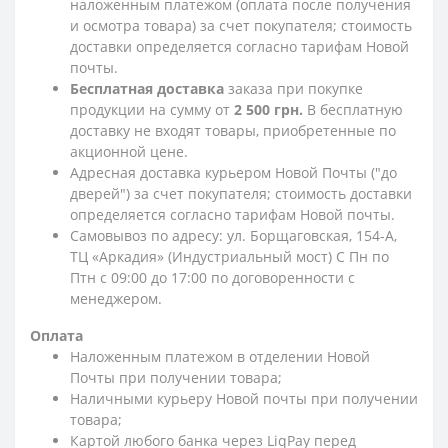
наложенным платежом (оплата после получения
и осмотра товара) за счет покупателя; стоимость
доставки определяется согласно тарифам Новой
почты.
Бесплатная доставка
заказа при покупке
продукции на сумму от
2 500 грн.
В бесплатную
доставку не входят товары, приобретенные по
акционной цене.
Адресная доставка курьером Новой Почты ("до
дверей") за счет покупателя; стоимость доставки
определяется согласно тарифам Новой почты.
Самовывоз по адресу: ул. Борщаговская, 154-А,
ТЦ «Аркадия» (Индустриальный мост) С Пн по
Птн с 09:00 до 17:00 по договоренности с
менеджером.
Оплата
Наложенным платежом в отделении Новой
Почты при получении товара;
Наличными курьеру Новой почты при получении
товара;
Картой любого банка через LiqPay перед