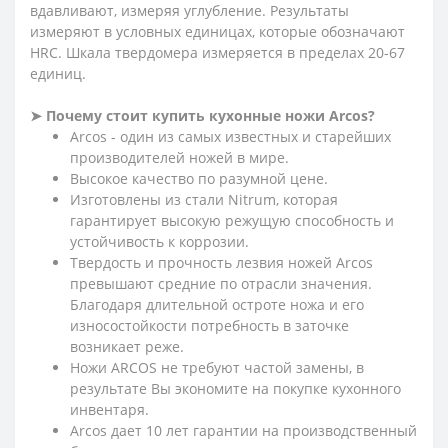
вдавливают, измеряя углубление. Результаты
измеряют в условных единицах, которые обозначают
HRC. Шкала твердомера измеряется в пределах 20-67
единиц.
➤ Почему стоит купить кухонные ножи Arcos?
Arcos - один из самых известных и старейших
производителей ножей в мире.
Высокое качество по разумной цене.
Изготовлены из стали Nitrum, которая
гарантирует высокую режущую способность и
устойчивость к коррозии.
Твердость и прочность лезвия ножей Arcos
превышают средние по отрасли значения.
Благодаря длительной остроте ножа и его
износостойкости потребность в заточке
возникает реже.
Ножи ARCOS не требуют частой замены, в
результате Вы экономите на покупке кухонного
инвентаря.
Arcos дает 10 лет гарантии на производственный