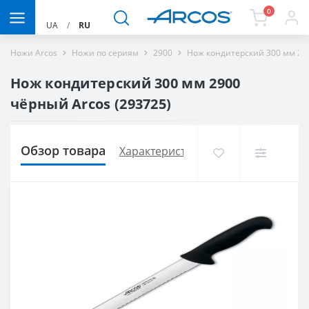
0
UA
/
RU
Ножи Arcos
Ножи по сериям
2900
Нож кондитерский 300 мм 29
Нож кондитерский 300 мм 2900
чёрный Arcos (293725)
Обзор товара
Характеристики
Доставка и опла