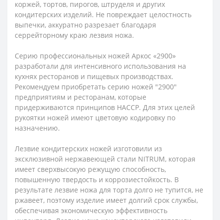
коржей, тортов, пирогов, штруделя и других
кондитерских изделий. Не повреждает целостность
выпечки, аккуратно разрезает благодаря
серрейторному краю лезвия ножа.
Серию профессиональных ножей Аркос «2900»
разработали для интенсивного использования на
кухнях ресторанов и пищевых производствах.
Рекомендуем приобретать серию ножей "2900"
предприятиям и ресторанам, которые
придерживаются принципов HACCP. Для этих целей
рукоятки ножей имеют цветовую кодировку по
назначению.
Лезвие кондитерских ножей изготовили из
эксклюзивной нержавеющей стали NITRUM, которая
имеет сверхвысокую режущую способность,
повышенную твердость и коррозиестойкость. В
результате лезвие ножа для торта долго не тупится, не
ржавеет, поэтому изделие имеет долгий срок службы,
обеспечивая экономическую эффективность