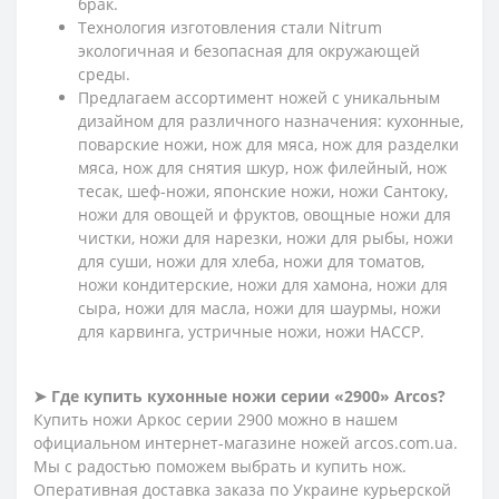
брак.
Технология изготовления стали Nitrum
экологичная и безопасная для окружающей
среды.
Предлагаем ассортимент ножей с уникальным
дизайном для различного назначения: кухонные,
поварские ножи, нож для мяса, нож для разделки
мяса, нож для снятия шкур, нож филейный, нож
тесак, шеф-ножи, японские ножи, ножи Сантоку,
ножи для овощей и фруктов, овощные ножи для
чистки, ножи для нарезки, ножи для рыбы, ножи
для суши, ножи для хлеба, ножи для томатов,
ножи кондитерские, ножи для хамона, ножи для
сыра, ножи для масла, ножи для шаурмы, ножи
для карвинга, устричные ножи, ножи HACCP.
➤ Где купить кухонные ножи серии «2900» Arcos?
Купить ножи Аркос серии 2900 можно в нашем
официальном интернет-магазине ножей arcos.com.ua.
Мы с радостью поможем выбрать и купить нож.
Оперативная доставка заказа по Украине курьерской