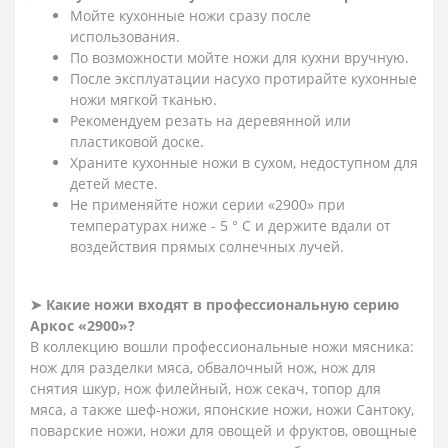
Мойте кухонные ножи сразу после
использования.
По возможности мойте ножи для кухни вручную.
После эксплуатации насухо протирайте кухонные
ножи мягкой тканью.
Рекомендуем резать на деревянной или
пластиковой доске.
Храните кухонные ножи в сухом, недоступном для
детей месте.
Не применяйте ножи серии «2900» при
температурах ниже - 5 ° С и держите вдали от
воздействия прямых солнечных лучей.
➤ Какие ножи входят в профессиональную серию
Аркос «2900»?
В коллекцию вошли профессиональные ножи мясника:
нож для разделки мяса, обвалочный нож, нож для
снятия шкур, нож филейный, нож секач, топор для
мяса, а также шеф-ножи, японские ножи, ножи Сантоку,
поварские ножи, ножи для овощей и фруктов, овощные