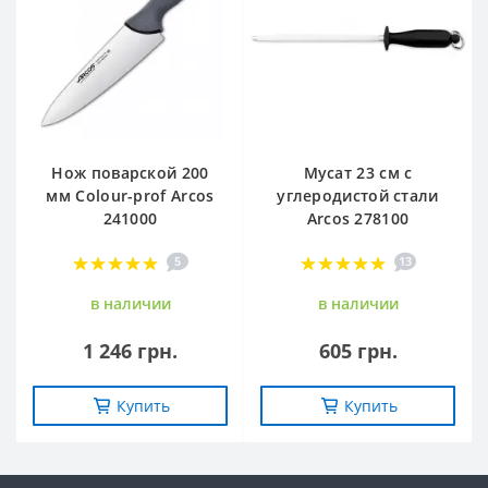
Нож поварской 200
Мусат 23 см с
мм Сolour-prof Arcos
углеродистой стали
241000
Arcos 278100
5
13
в наличии
в наличии
1 246 грн.
605 грн.
Купить
Купить