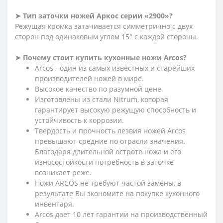
➤ Тип заточки ножей Аркос серии «2900»?
Режущая кромка затачивается симметрично с двух
сторон под одинаковым углом 15° с каждой стороны.
➤ Почему стоит купить кухонные ножи Arcos?
Arcos - один из самых известных и старейших
производителей ножей в мире.
Высокое качество по разумной цене.
Изготовлены из стали Nitrum, которая
гарантирует высокую режущую способность и
устойчивость к коррозии.
Твердость и прочность лезвия ножей Arcos
превышают средние по отрасли значения.
Благодаря длительной остроте ножа и его
износостойкости потребность в заточке
возникает реже.
Ножи ARCOS не требуют частой замены, в
результате Вы экономите на покупке кухонного
инвентаря.
Arcos дает 10 лет гарантии на производственный