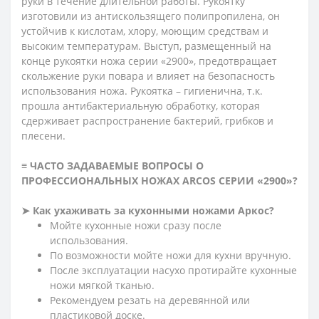
руки в течение длительной работы. Рукоятку
изготовили из антискользящего полипропилена, он
устойчив к кислотам, хлору, моющим средствам и
высоким температурам. Выступ, размещенный на
конце рукоятки ножа серии «2900», предотвращает
скольжение руки повара и влияет на безопасность
использования ножа. Рукоятка – гигиенична, т.к.
прошла антибактериальную обработку, которая
сдерживает распространение бактерий, грибков и
плесени.
≡ ЧАСТО ЗАДАВАЕМЫЕ ВОПРОСЫ О
ПРОФЕССИОНАЛЬНЫХ НОЖАХ ARCOS СЕРИИ «2900»?
➤ Как ухаживать за кухонными ножами Аркос?
Мойте кухонные ножи сразу после
использования.
По возможности мойте ножи для кухни вручную.
После эксплуатации насухо протирайте кухонные
ножи мягкой тканью.
Рекомендуем резать на деревянной или
пластиковой доске.