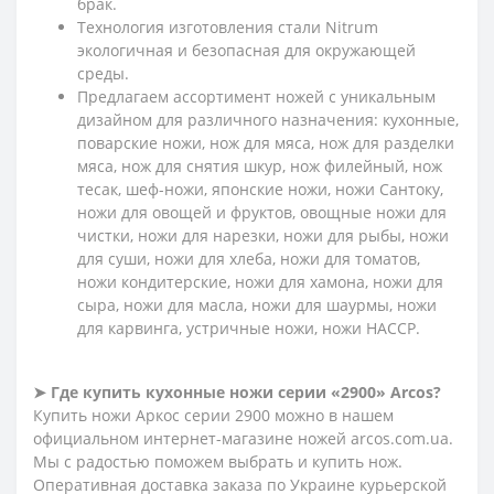
брак.
Технология изготовления стали Nitrum
экологичная и безопасная для окружающей
среды.
Предлагаем ассортимент ножей с уникальным
дизайном для различного назначения: кухонные,
поварские ножи, нож для мяса, нож для разделки
мяса, нож для снятия шкур, нож филейный, нож
тесак, шеф-ножи, японские ножи, ножи Сантоку,
ножи для овощей и фруктов, овощные ножи для
чистки, ножи для нарезки, ножи для рыбы, ножи
для суши, ножи для хлеба, ножи для томатов,
ножи кондитерские, ножи для хамона, ножи для
сыра, ножи для масла, ножи для шаурмы, ножи
для карвинга, устричные ножи, ножи HACCP.
➤ Где купить кухонные ножи серии «2900» Arcos?
Купить ножи Аркос серии 2900 можно в нашем
официальном интернет-магазине ножей arcos.com.ua.
Мы с радостью поможем выбрать и купить нож.
Оперативная доставка заказа по Украине курьерской