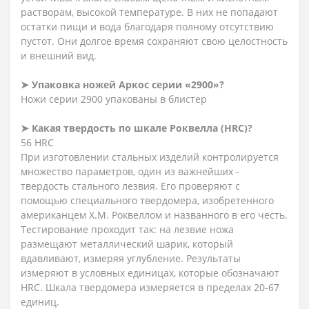
растворам, высокой температуре. В них не попадают
остатки пищи и вода благодаря полному отсутствию
пустот. Они долгое время сохраняют свою целостность
и внешний вид.
➤ Упаковка ножей Аркос серии «2900»?
Ножи серии 2900 упакованы в блистер
➤ Какая твердость по шкале Роквелла (HRC)?
56 HRC
При изготовлении стальных изделий контролируется
множество параметров, один из важнейших -
твердость стального лезвия. Его проверяют с
помощью специального твердомера, изобретенного
американцем Х.М. Роквеллом и названного в его честь.
Тестирование проходит так: на лезвие ножа
размещают металлический шарик, который
вдавливают, измеряя углубление. Результаты
измеряют в условных единицах, которые обозначают
HRC. Шкала твердомера измеряется в пределах 20-67
единиц.