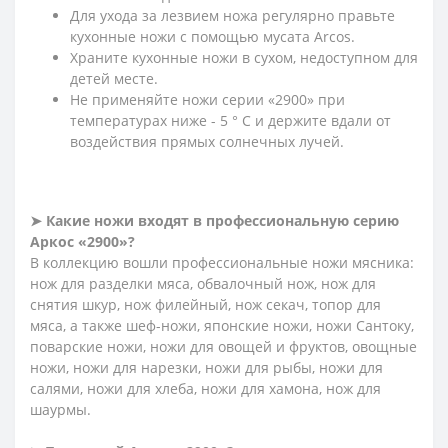
Для ухода за лезвием ножа регулярно правьте
кухонные ножи с помощью мусата Arcos.
Храните кухонные ножи в сухом, недоступном для
детей месте.
Не применяйте ножи серии «2900» при
температурах ниже - 5 ° С и держите вдали от
воздействия прямых солнечных лучей.
➤ Какие ножи входят в профессиональную серию
Аркос «2900»?
В коллекцию вошли профессиональные ножи мясника:
нож для разделки мяса, обвалочный нож, нож для
снятия шкур, нож филейный, нож секач, топор для
мяса, а также шеф-ножи, японские ножи, ножи Сантоку,
поварские ножи, ножи для овощей и фруктов, овощные
ножи, ножи для нарезки, ножи для рыбы, ножи для
салями, ножи для хлеба, ножи для хамона, нож для
шаурмы.