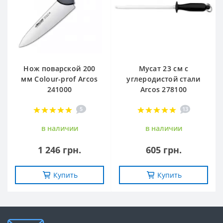
Нож поварской 200
Мусат 23 см с
мм Сolour-prof Arcos
углеродистой стали
241000
Arcos 278100
5
13
в наличии
в наличии
1 246 грн.
605 грн.
Купить
Купить