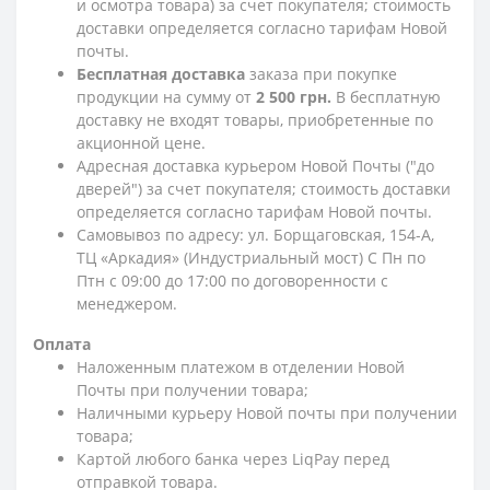
и осмотра товара) за счет покупателя; стоимость
доставки определяется согласно тарифам Новой
почты.
Бесплатная доставка
заказа при покупке
продукции на сумму от
2 500 грн.
В бесплатную
доставку не входят товары, приобретенные по
акционной цене.
Адресная доставка курьером Новой Почты ("до
дверей") за счет покупателя; стоимость доставки
определяется согласно тарифам Новой почты.
Самовывоз по адресу: ул. Борщаговская, 154-А,
ТЦ «Аркадия» (Индустриальный мост) С Пн по
Птн с 09:00 до 17:00 по договоренности с
менеджером.
Оплата
Наложенным платежом в отделении Новой
Почты при получении товара;
Наличными курьеру Новой почты при получении
товара;
Картой любого банка через LiqPay перед
отправкой товара.