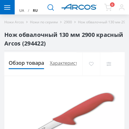
0
UA
/
RU
Ножи Arcos
Ножи по сериям
2900
Нож обвалочный 130 мм 2900
Нож обвалочный 130 мм 2900 красный
Arcos (294422)
Обзор товара
Характеристики
Доставка и опла