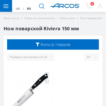
0
UA
/
RU
Ножи Arcos
Ножи по назначению
Шеф ножи
Нож поварской Riv
Нож поварской Riviera 150 мм
Фильтр товаров