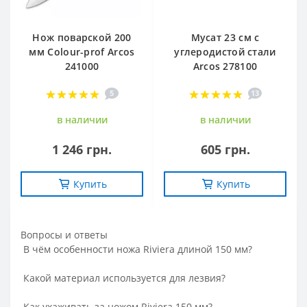
Нож поварской 200
Мусат 23 см с
мм Сolour-prof Arcos
углеродистой стали
241000
Arcos 278100
5
13
в наличии
в наличии
1 246 грн.
605 грн.
Купить
Купить
Вопросы и ответы
В чём особенности ножа Riviera длиной 150 мм?
Какой материал используется для лезвия?
Как ухаживать за ножом Riviera 150 мм?