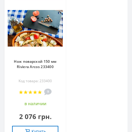
Нож поварской 150 мм
Riviera Arcos 233400
Код товара: 233400
9
в наличии
2 076 грн.
Купить