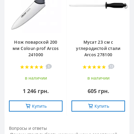
Нож поварской 200
Мусат 23 см с
мм Сolour-prof Arcos
углеродистой стали
241000
Arcos 278100
5
13
в наличии
в наличии
1 246 грн.
605 грн.
Купить
Купить
Вопросы и ответы