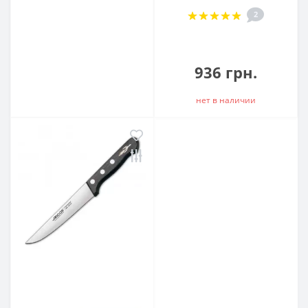
2
936 грн.
нет в наличии