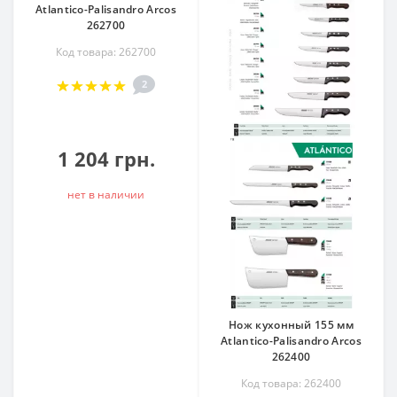
Atlantico-Palisandro Arcos
262700
Код товара: 262700
2
1 204 грн.
нет в наличии
Нож кухонный 155 мм
Atlantico-Palisandro Arcos
262400
Код товара: 262400