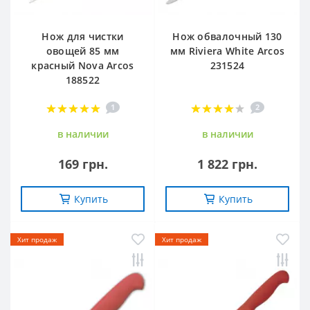
Нож для чистки
Нож обвалочный 130
овощей 85 мм
мм Riviera White Arcos
красный Nova Arcos
231524
188522
1
2
в наличии
в наличии
169 грн.
1 822 грн.
Купить
Купить
Хит продаж
Хит продаж