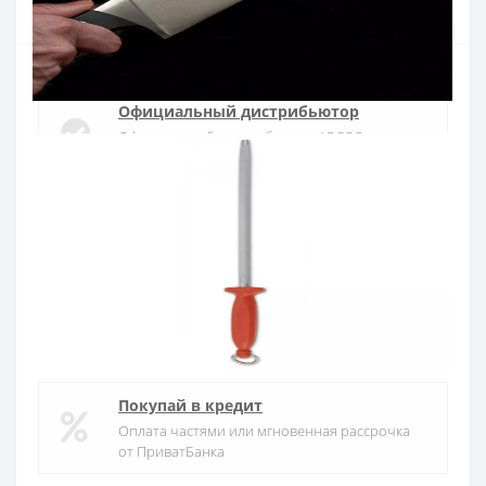
Официальный дистрибьютор
Официальный дистрибьютор ARCOS в
Украине
Быстрая доставка
Доставка в течении 1-3 дней по Украине
Гарантия качества
10 лет гарантия на ножи
Покупай в кредит
Оплата частями или мгновенная рассрочка
от ПриватБанка