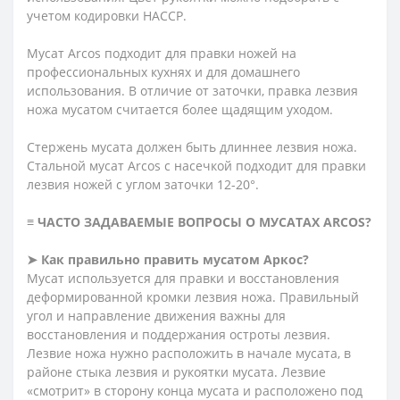
учетом кодировки HACCP.
Мусат Arcos подходит для правки ножей на
профессиональных кухнях и для домашнего
использования. В отличие от заточки, правка лезвия
ножа мусатом считается более щадящим уходом.
Стержень мусата должен быть длиннее лезвия ножа.
Стальной мусат Arcos с насечкой подходит для правки
лезвия ножей с углом заточки 12-20°.
≡ ЧАСТО ЗАДАВАЕМЫЕ ВОПРОСЫ О МУСАТАХ ARCOS?
➤ Как правильно править мусатом Аркос?
Мусат используется для правки и восстановления
деформированной кромки лезвия ножа. Правильный
угол и направление движения важны для
восстановления и поддержания остроты лезвия.
Лезвие ножа нужно расположить в начале мусата, в
районе стыка лезвия и рукоятки мусата. Лезвие
«смотрит» в сторону конца мусата и расположено под