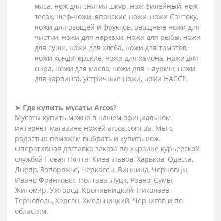
мяса, нож для снятия шкур, нож филейный, нож
тесак, шеф-ножи, японские ножи, ножи Сантоку,
ножи для овощей и фруктов, овощные ножи для
чистки, ножи для нарезки, ножи для рыбы, ножи
для суши, ножи для хлеба, ножи для томатов,
ножи кондитерские, ножи для хамона, ножи для
сыра, ножи для масла, ножи для шаурмы, ножи
для карвинга, устричные ножи, ножи HACCP.
➤ Где купить мусаты Arcos?
Мусаты купить можно в нашем официальном
интернет-магазине ножей arcos.com.ua. Мы с
радостью поможем выбрать и купить нож.
Оперативная доставка заказа по Украине курьерской
службой Новая Почта: Киев, Львов, Харьков, Одесса,
Днепр, Запорожье, Черкассы, Винница, Черновцы,
Ивано-Франковск, Полтава, Луцк, Ровно, Сумы,
Житомир, Ужгород, Кропивницкий, Николаев,
Тернополь, Херсон, Хмельницкий, Чернигов и по
областям.