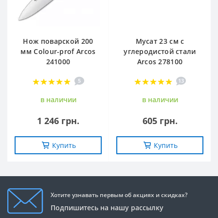
Нож поварской 200
Мусат 23 см с
мм Сolour-prof Arcos
углеродистой стали
241000
Arcos 278100
5
13
в наличии
в наличии
1 246 грн.
605 грн.
Купить
Купить
Хотите узнавать первым об акциях и скидках?
Подпишитесь на нашу рассылку