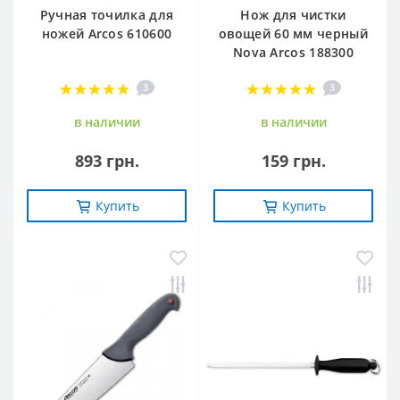
Ручная точилка для
Нож для чистки
ножей Arcos 610600
овощей 60 мм черный
Nova Arcos 188300
3
3
в наличии
в наличии
893 грн.
159 грн.
Купить
Купить