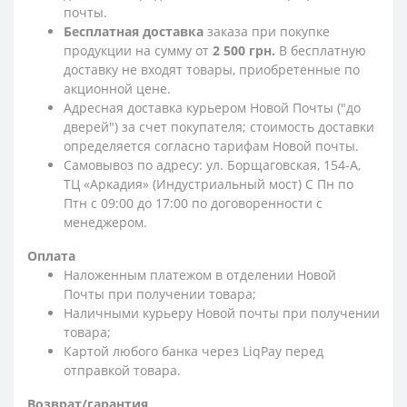
почты.
Бесплатная доставка
заказа при покупке
продукции на сумму от
2 500 грн.
В бесплатную
доставку не входят товары, приобретенные по
акционной цене.
Адресная доставка курьером Новой Почты ("до
дверей") за счет покупателя; стоимость доставки
определяется согласно тарифам Новой почты.
Самовывоз по адресу: ул. Борщаговская, 154-А,
ТЦ «Аркадия» (Индустриальный мост) С Пн по
Птн с 09:00 до 17:00 по договоренности с
менеджером.
Оплата
Наложенным платежом в отделении Новой
Почты при получении товара;
Наличными курьеру Новой почты при получении
товара;
Картой любого банка через LiqPay перед
отправкой товара.
Возврат/гарантия