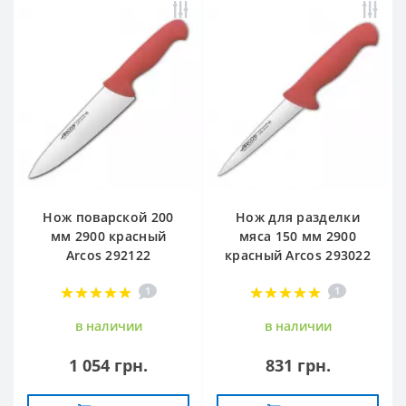
Нож поварской 200
Нож для разделки
мм 2900 красный
мяса 150 мм 2900
Arcos 292122
красный Arcos 293022
1
1
в наличии
в наличии
1 054 грн.
831 грн.