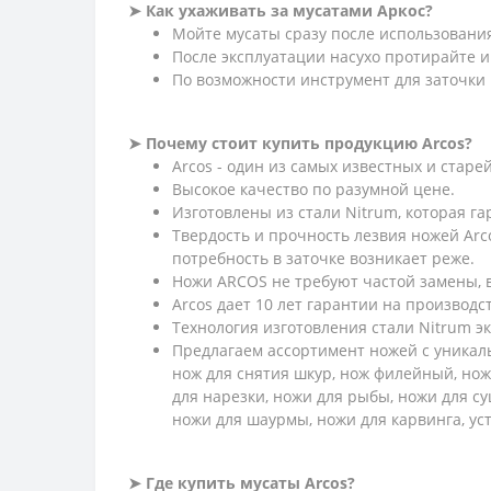
➤ Как ухаживать за мусатами Аркос?
Мойте мусаты сразу после использовани
После эксплуатации насухо протирайте и
По возможности инструмент для заточки
➤ Почему стоит купить продукцию Arcos?
Arcos - один из самых известных и стар
Высокое качество по разумной цене.
Изготовлены из стали Nitrum, которая г
Твердость и прочность лезвия ножей Arc
потребность в заточке возникает реже.
Ножи ARCOS не требуют частой замены, в
Arcos дает 10 лет гарантии на производс
Технология изготовления стали Nitrum э
Предлагаем ассортимент ножей с уникаль
нож для снятия шкур, нож филейный, нож
для нарезки, ножи для рыбы, ножи для су
ножи для шаурмы, ножи для карвинга, у
➤ Где купить мусаты Arcos?