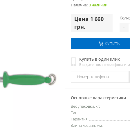
Наличие:
В наличии
Кол-в
Цена 1 660
грн.
-
КУПИТЬ
Купить в один клик
Введите номер телефона и 
Основные характеристики
Вес упаковки, кг:
Тип:
Гарантия:
Длина лезвия, мм: