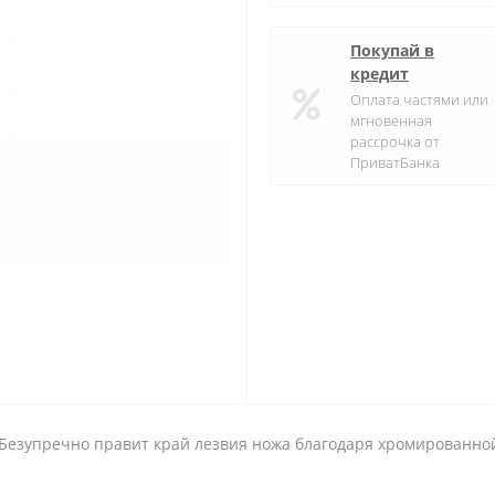
Покупай в
кредит
Оплата частями или
мгновенная
рассрочка от
ПриватБанка
Безупречно правит край лезвия ножа благодаря хромированной
.