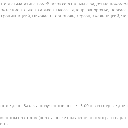
тернет-магазине ножей arcos.com.ua. Мы с радостью поможем 
очта: Киев, Львов, Харьков, Одесса, Днепр, Запорожье, Черкас
, Кропивницкий, Николаев, Тернополь, Херсон, Хмельницкий, Че
тот же день. Заказы, полученные после 13-00 и в выходные дн
женным платежом (оплата после получения и осмотра товара) з
очты.