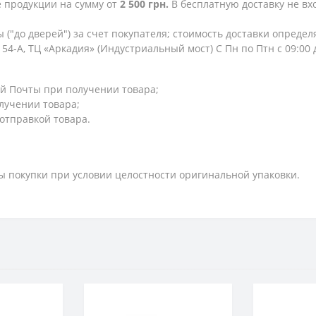
е продукции на сумму от
2 500 грн.
В бесплатную доставку не в
 ("до дверей") за счет покупателя; стоимость доставки опреде
154-А, ТЦ «Аркадия» (Индустриальный мост) С Пн по Птн с 09:00
й Почты при получении товара;
лучении товара;
 отправкой товара.
ты покупки при условии целостности оригинальной упаковки.