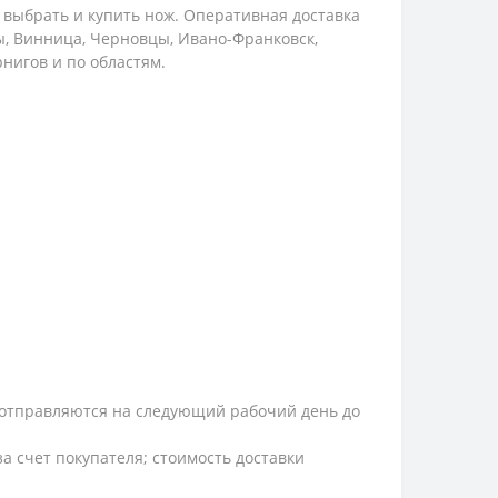
выбрать и купить нож. Оперативная доставка
сы, Винница, Черновцы, Ивано-Франковск,
рнигов и по областям.
и, отправляются на следующий рабочий день до
а счет покупателя; стоимость доставки