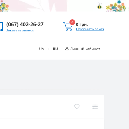
0
(067) 402-26-27
0 грн.
Оформить заказ
Заказать звонок
/
UA
RU
Личный кабинет