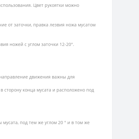
использования. Цвет рукоятки можно
ие от заточки, правка лезвия ножа мусатом
вия ножей с углом заточки 12-20°.
 направление движения важны для
 в сторону конца мусата и расположено под
усата, под тем же углом 20 ° и в том же