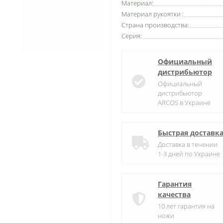
Материал:
Материал рукоятки :
Страна производства:
Серия:
Официальный
дистрибьютор
Официальный
дистрибьютор
ARCOS в Украине
Быстрая доставк
Доставка в течении
1-3 дней по Украине
Гарантия
качества
10 лет гарантия на
ножи