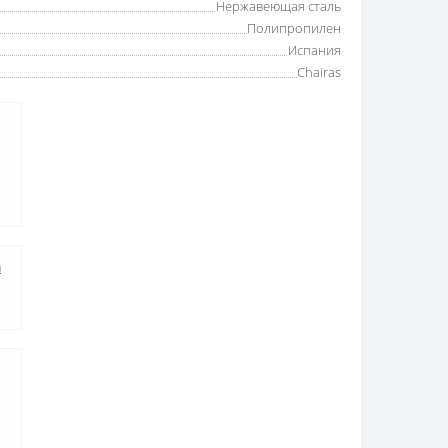
Нержавеющая сталь
Полипропилен
Испания
Chairas
а