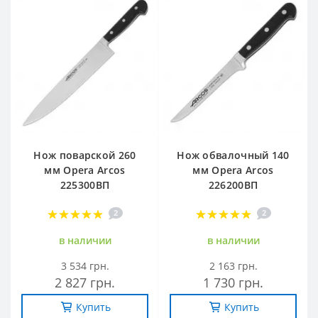
Нож поварской 260
Нож обвалочный 140
мм Opera Arcos
мм Opera Arcos
225300ВП
226200ВП
2
2
в наличии
в наличии
3 534 грн.
2 163 грн.
2 827 грн.
1 730 грн.
Купить
Купить