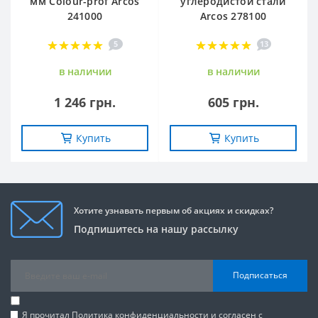
мм Сolour-prof Arcos
углеродистой стали
241000
Arcos 278100
5
13
в наличии
в наличии
1 246 грн.
605 грн.
Купить
Купить
Хотите узнавать первым об акциях и скидках?
Подпишитесь на нашу рассылку
Подписаться
Я прочитал
Политика конфиденциальности
и согласен с