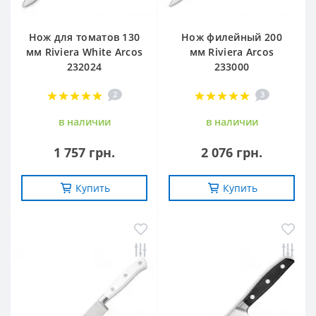
Нож для томатов 130
Нож филейный 200
мм Riviera White Arcos
мм Riviera Arcos
232024
233000
2
3
в наличии
в наличии
1 757 грн.
2 076 грн.
Купить
Купить