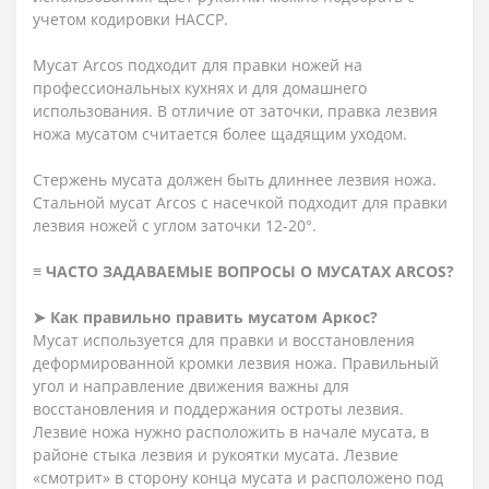
учетом кодировки HACCP.
Мусат Arcos подходит для правки ножей на
профессиональных кухнях и для домашнего
использования. В отличие от заточки, правка лезвия
ножа мусатом считается более щадящим уходом.
Стержень мусата должен быть длиннее лезвия ножа.
Стальной мусат Arcos с насечкой подходит для правки
лезвия ножей с углом заточки 12-20°.
≡ ЧАСТО ЗАДАВАЕМЫЕ ВОПРОСЫ О МУСАТАХ ARCOS?
➤ Как правильно править мусатом Аркос?
Мусат используется для правки и восстановления
деформированной кромки лезвия ножа. Правильный
угол и направление движения важны для
восстановления и поддержания остроты лезвия.
Лезвие ножа нужно расположить в начале мусата, в
районе стыка лезвия и рукоятки мусата. Лезвие
«смотрит» в сторону конца мусата и расположено под