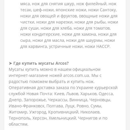
мяса, нож для снятия шкур, нож филейный, нож
тесак, шеф-ножи, японские ножи, ножи Сантоку,
ножи для овощей и фруктов, овощные ножи для
чистки, ножи для нарезки, ножи для рыбы, ножи
для суши, ножи для хлеба, ножи для томатов,
ножи кондитерские, ножи для хамона, ножи для
сыра, ножи для масла, ножи для шаурмы, ножи
для карвинга, устричные ножи, ножи HACCP.
➤ Где купить мусаты Arcos?
Мусаты купить можно в нашем официальном
интернет-магазине ножей arcos.com.ua. Мы с
радостью поможем выбрать и купить нож.
Оперативная доставка заказа по Украине курьерской
службой Новая Почта: Киев, Львов, Харьков, Одесса,
Днепр, Запорожье, Черкассы, Винница, Черновцы,
Ивано-Франковск, Полтава, Луцк, Ровно, Сумы,
Житомир, Ужгород, Кропивницкий, Николаев,
Тернополь, Херсон, Хмельницкий, Чернигов и по
областям.