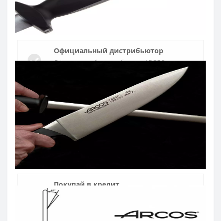
Официальный дистрибьютор
Официальный дистрибьютор ARCOS в
Украине
Быстрая доставка
Доставка в течении 1-3 дней по Украине
Гарантия качества
10 лет гарантия на ножи
Покупай в кредит
Оплата частями или мгновенная рассрочка
от ПриватБанка