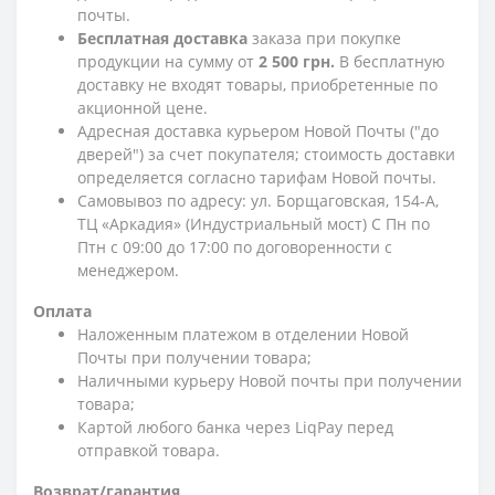
почты.
Бесплатная доставка
заказа при покупке
продукции на сумму от
2 500 грн.
В бесплатную
доставку не входят товары, приобретенные по
акционной цене.
Адресная доставка курьером Новой Почты ("до
дверей") за счет покупателя; стоимость доставки
определяется согласно тарифам Новой почты.
Самовывоз по адресу: ул. Борщаговская, 154-А,
ТЦ «Аркадия» (Индустриальный мост) С Пн по
Птн с 09:00 до 17:00 по договоренности с
менеджером.
Оплата
Наложенным платежом в отделении Новой
Почты при получении товара;
Наличными курьеру Новой почты при получении
товара;
Картой любого банка через LiqPay перед
отправкой товара.
Возврат/гарантия