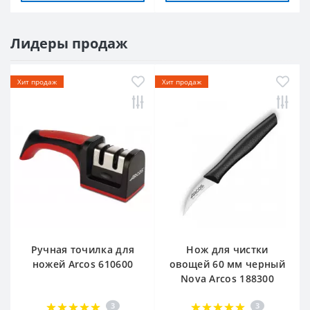
Лидеры продаж
Хит продаж
Хит продаж
Ручная точилка для
Нож для чистки
ножей Arcos 610600
овощей 60 мм черный
Nova Arcos 188300
3
3