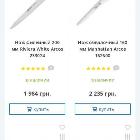
Нож филейный 200
Нож обвалочный 160
мм Riviera White Arcos
мм Manhattan Arcos
233024
162600
3
2
в наличии
в наличии
1 984 грн.
2 235 грн.
Купить
Купить
-20%
-20%