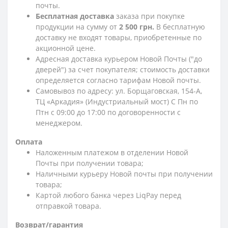
почты.
Бесплатная доставка
заказа при покупке
продукции на сумму от
2 500 грн.
В бесплатную
доставку не входят товары, приобретенные по
акционной цене.
Адресная доставка курьером Новой Почты ("до
дверей") за счет покупателя; стоимость доставки
определяется согласно тарифам Новой почты.
Самовывоз по адресу: ул. Борщаговская, 154-А,
ТЦ «Аркадия» (Индустриальный мост) С Пн по
Птн с 09:00 до 17:00 по договоренности с
менеджером.
Оплата
Наложенным платежом в отделении Новой
Почты при получении товара;
Наличными курьеру Новой почты при получении
товара;
Картой любого банка через LiqPay перед
отправкой товара.
Возврат/гарантия