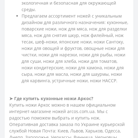
экологичная и безопасная для окружающей
среды.
Предлагаем ассортимент ножей с уникальным
дизайном для различного назначения: кухонные,
поварские ножи, нож для мяса, нож для разделки
мяса, нож для снятия шкур, нож филейный, нож
тесак, шеф-ножи, японские ножи, ножи Сантоку,
ножи для овощей и фруктов, овощные ножи для
чистки, ножи для нарезки, ножи для рыбы, ножи
для суши, ножи для хлеба, ножи для томатов,
ножи кондитерские, ножи для хамона, ножи для
сыра, ножи для масла, ножи для шаурмы, ножи
для карвинга, устричные ножи, ножи HACCP.
➤ Где купить кухонные ножи Аркос?
Купить ножи Аркос можно в нашем официальном
интернет-магазине ножей arcos.com.ua. Мы с
радостью поможем выбрать и купить нож.
Оперативная доставка заказа по Украине курьерской
службой Новая Почта: Киев, Львов, Харьков, Одесса,
Днепр, Запорожье, Черкассы, Винница, Черновцы,