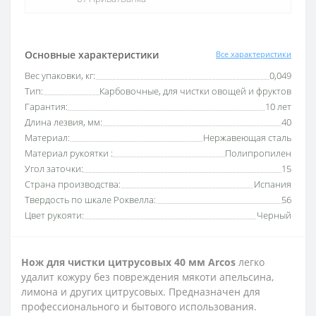
Основные характеристики
Все характеристики
Вес упаковки, кг:
0,049
Тип:
Карбовочные, для чистки овощей и фруктов
Гарантия:
10 лет
Длина лезвия, мм:
40
Материал:
Нержавеющая сталь
Материал рукоятки :
Полипропилен
Угол заточки:
15
Страна производства:
Испания
Твердость по шкале Роквелла:
56
Цвет рукояти:
Черный
Нож для чистки цитрусовых 40 мм Arcos
легко
удалит кожуру без повреждения мякоти апельсина,
лимона и других цитрусовых. Предназначен для
профессионального и бытового использования.