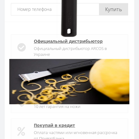
Купить
Официальный дистрибьютор
Официальный дистрибьютор ARCOS в
Украине
Быстрая доставка
Доставка в течении 1-3 дней по Украине
Гарантия качества
10 лет гарантия на ножи
Покупай в кредит
Оплата частями или мгновенная рассрочка
от ПриватБанка