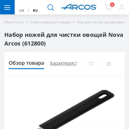
0
UA
/
RU
Ножи Arcos
Сопутствующие товары
Нож для чистки цитрусовых 40
Набор ножей для чистки овощей Nova
Arcos (612800)
Обзор товара
Характеристики
Доставка и опла