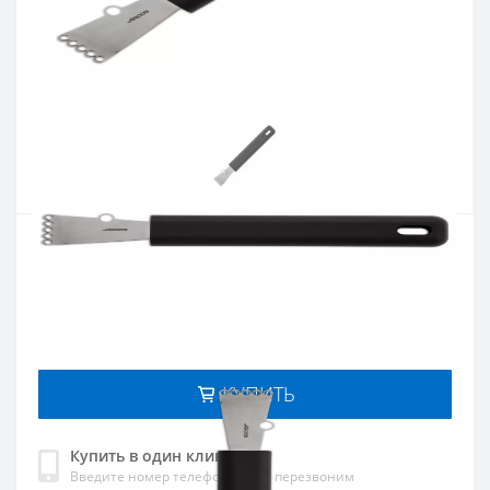
Артикул:
612800
Наличие:
В наличии
Кол-во:
Цена 383 грн.
-
+
КУПИТЬ
Купить в один клик
Введите номер телефона и мы перезвоним