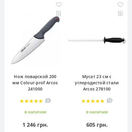
Нож поварской 200
Мусат 23 см с
мм Сolour-prof Arcos
углеродистой стали
241000
Arcos 278100
5
13
в наличии
в наличии
1 246 грн.
605 грн.