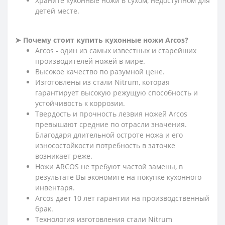
Храните кухонные ножи в сухом, недоступном для
детей месте.
➤ Почему стоит купить кухонные ножи Arcos?
Arcos - один из самых известных и старейших
производителей ножей в мире.
Высокое качество по разумной цене.
Изготовлены из стали Nitrum, которая
гарантирует высокую режущую способность и
устойчивость к коррозии.
Твердость и прочность лезвия ножей Arcos
превышают средние по отрасли значения.
Благодаря длительной остроте ножа и его
износостойкости потребность в заточке
возникает реже.
Ножи ARCOS не требуют частой замены, в
результате Вы экономите на покупке кухонного
инвентаря.
Arcos дает 10 лет гарантии на производственный
брак.
Технология изготовления стали Nitrum