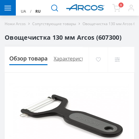
0
UA
/
RU
Ножи Arcos
Сопутствующие товары
Овощечистка 130 мм Arcos 60
Овощечистка 130 мм Arcos (607300)
Обзор товара
Характеристики
Доставка и опла