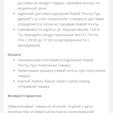
доставку не входят товары, приобретенные по
акционной цене.
Адресная доставка курьером Новой Почты ("до
дверей") за счет покупателя; стоимость доставки
определяется согласно тарифам Новой почты.
Самовывоз по адресу: ул. Борщаговская, 154-А,
ТЦ «Аркадия» (Индустриальный мост) С Пн по
Птн с 09:00 до 17:00 по договоренности с
менеджером.
Оплата
Наложенным платежом в отделении Новой
Почты при получении товара;
Наличными курьеру Новой почты при получении
товара;
Картой любого банка через LiqPay перед
отправкой товара.
Возврат/гарантия
Обмен/возврат товара в течение 14 дней с даты
покупки при условии целостности оригинальной