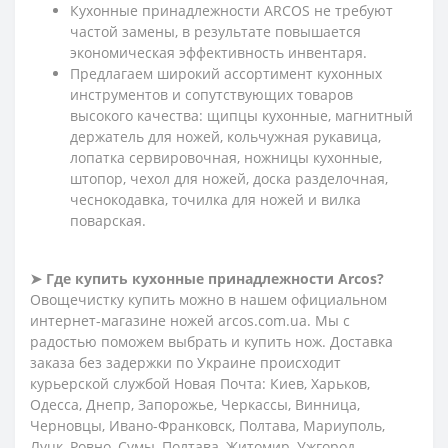
Кухонные принадлежности ARCOS не требуют
частой замены, в результате повышается
экономическая эффективность инвентаря.
Предлагаем широкий ассортимент кухонных
инструментов и сопутствующих товаров
высокого качества: щипцы кухонные, магнитный
держатель для ножей, кольчужная рукавица,
лопатка сервировочная, ножницы кухонные,
штопор, чехол для ножей, доска разделочная,
чеснокодавка, точилка для ножей и вилка
поварская.
➤ Где купить кухонные принадлежности Arcos?
Овощечистку купить можно в нашем официальном
интернет-магазине ножей arcos.com.ua. Мы с
радостью поможем выбрать и купить нож. Доставка
заказа без задержки по Украине происходит
курьерской службой Новая Почта: Киев, Харьков,
Одесса, Днепр, Запорожье, Черкассы, Винница,
Черновцы, Ивано-Франковск, Полтава, Мариуполь,
Луцк, Ровно, Сумы, Полтава, Житомир, Ужгород,