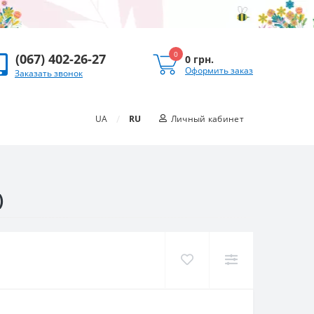
0
(067) 402-26-27
0 грн.
Оформить заказ
Заказать звонок
/
UA
RU
Личный кабинет
)