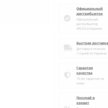
Официальный
дистрибьютор
Официальный
дистрибьютор
ARCOS в Украине
Быстрая доставк
Доставка в течении
1-3 дней по Украине
Гарантия
качества
10 лет гарантия на
ножи
Покупай в
кредит