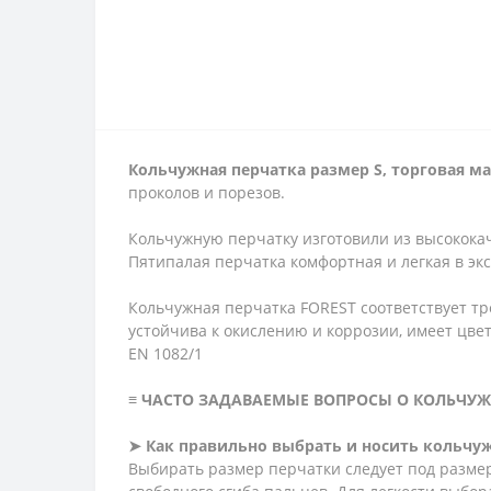
Кольчужная перчатка размер S, торговая ма
проколов и порезов.
Кольчужную перчатку изготовили из высококач
Пятипалая перчатка комфортная и легкая в эксп
Кольчужная перчатка FOREST соответствует тре
устойчива к окислению и коррозии, имеет цве
EN 1082/1
≡ ЧАСТО ЗАДАВАЕМЫЕ ВОПРОСЫ О КОЛЬЧУЖ
➤ Как правильно выбрать и носить кольчу
Выбирать размер перчатки следует под размер