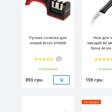
Ручная точилка для
Нож для 
ножей Arcos 610600
овощей 60 м
Nova Arcos
3
в наличии
в нали
893 грн.
159 грн.
Хит продаж