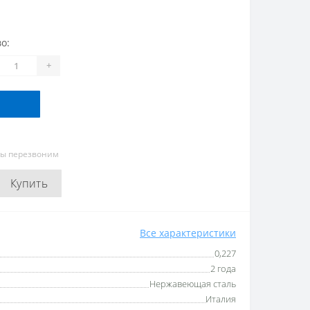
о:
+
мы перезвоним
Купить
Все характеристики
0,227
2 года
Нержавеющая сталь
Италия