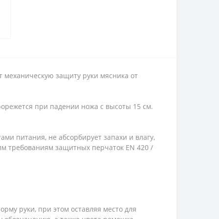
 механическую защиту руки мясника от
орежется при падении ножа с высоты 15 см.
ами питания, не абсорбирует запахи и влагу,
им требованиям защитных перчаток EN 420 /
рму руки, при этом оставляя место для