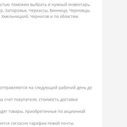
остью поможем выбрать и нужный инвентарь.
пр, Запорожье, Черкассы, Винница, Черновцы,
, Хмельницкий, Чернигов и по областям.
и, отправляются на следующий рабочий день до
а счет покупателя; стоимость доставки
ходят товары, приобретенные по акционной
ляется согласно тарифам Новой почты.