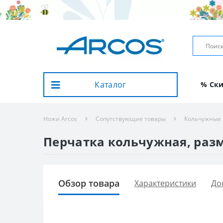
Каталог
% Ск
Ножи Arcos
Сопутствующие товары
Кольчужные 
Перчатка кольчужная, разме
Обзор товара
Характеристики
До