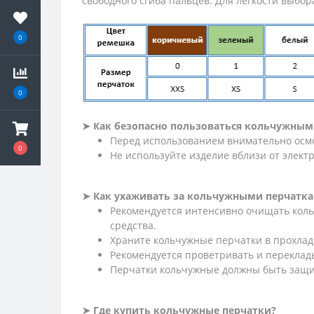
свободного сгиба пальцев. Для легкости выбо
0
0
➤ Как безопасно пользоваться кольчужны
Перед использованием внимательно осмо
0
Не используйте изделие вблизи от элект
➤ Как ухаживать за кольчужными перчатк
Рекомендуется интенсивно очищать коль
средства.
Храните кольчужные перчатки в прохладн
Рекомендуется проветривать и переклады
Перчатки кольчужные должны быть защи
➤ Где купить кольчужные перчатки?