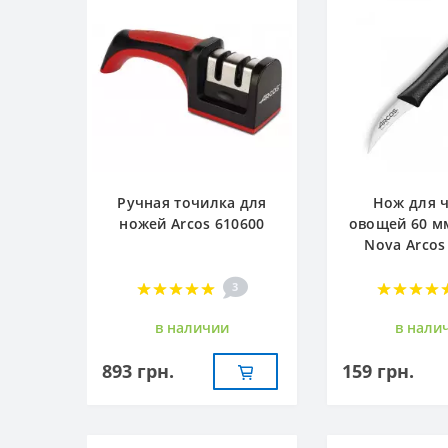
Ручная точилка для
Нож для 
ножей Arcos 610600
овощей 60 м
Nova Arcos
3
в наличии
в нали
893 грн.
159 грн.