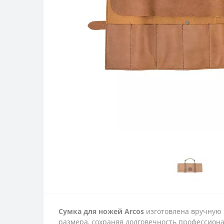
Сумка для ножей Arcos
изготовлена вручную 
размера, сохраняя долговечность профессион