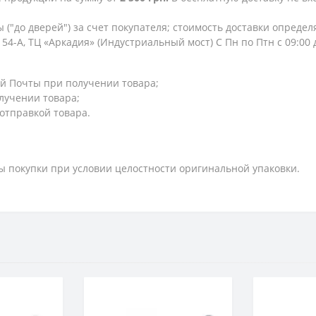
 ("до дверей") за счет покупателя; стоимость доставки опреде
154-А, ТЦ «Аркадия» (Индустриальный мост) С Пн по Птн с 09:00
й Почты при получении товара;
лучении товара;
 отправкой товара.
ты покупки при условии целостности оригинальной упаковки.