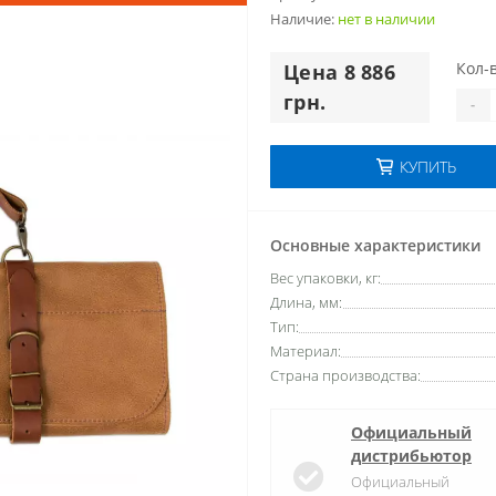
Наличие:
нет в наличии
Кол-в
Цена 8 886
грн.
-
КУПИТЬ
Основные характеристики
Вес упаковки, кг:
Длина, мм:
Тип:
Материал:
Страна производства:
Официальный
дистрибьютор
Официальный