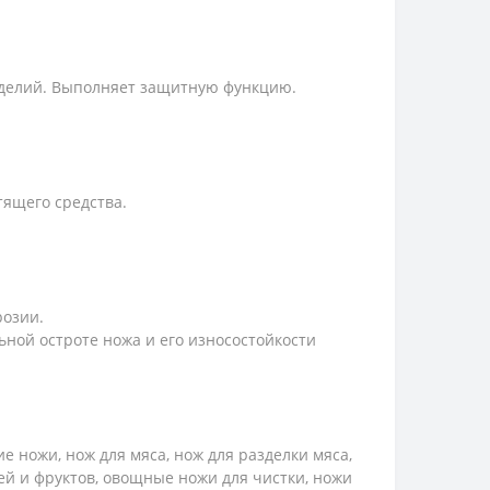
зделий. Выполняет защитную функцию.
тящего средства.
розии.
ной остроте ножа и его износостойкости
 ножи, нож для мяса, нож для разделки мяса,
ей и фруктов, овощные ножи для чистки, ножи