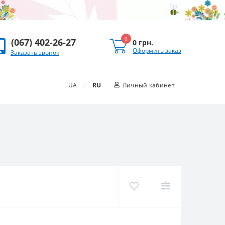
0
(067) 402-26-27
0 грн.
Оформить заказ
Заказать звонок
/
UA
RU
Личный кабинет