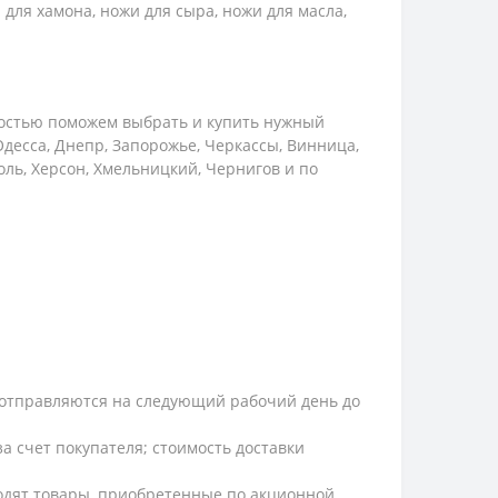
 для хамона, ножи для сыра, ножи для масла,
достью поможем выбрать и купить нужный
Одесса, Днепр, Запорожье, Черкассы, Винница,
оль, Херсон, Хмельницкий, Чернигов и по
и, отправляются на следующий рабочий день до
а счет покупателя; стоимость доставки
ходят товары, приобретенные по акционной