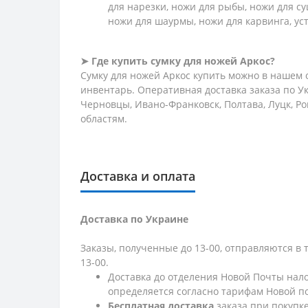
для нарезки, ножи для рыбы, ножи для су
ножи для шаурмы, ножи для карвинга, у
➤ Где купить сумку для ножей Аркос?
Сумку для ножей Аркос купить можно в нашем
инвентарь. Оперативная доставка заказа по Ук
Черновцы, Ивано-Франковск, Полтава, Луцк, Ро
областям.
Доставка и оплата
Доставка по Украине
Заказы, полученные до 13-00, отправляются в 
13-00.
Доставка до отделения Новой Почты нало
определяется согласно тарифам Новой п
Бесплатная доставка
заказа при покупк