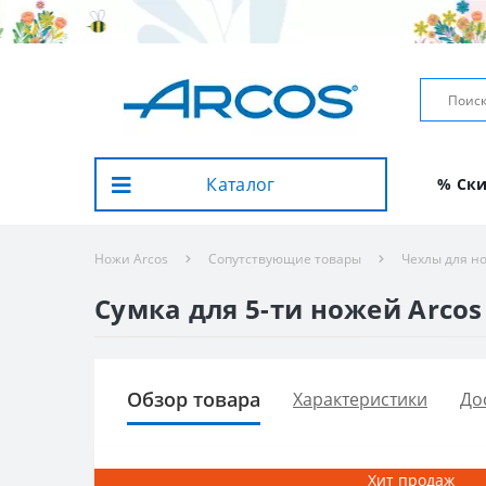
Каталог
% Ск
Ножи Arcos
Сопутствующие товары
Чехлы для н
Сумка для 5-ти ножей Arcos 
Обзор товара
Характеристики
До
Хит продаж