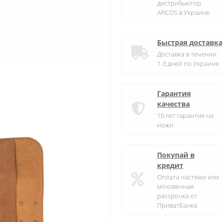
дистрибьютор
ARCOS в Украине
Быстрая доставк
Доставка в течении
1-3 дней по Украине
Гарантия
качества
10 лет гарантия на
ножи
Покупай в
кредит
Оплата частями или
мгновенная
рассрочка от
ПриватБанка