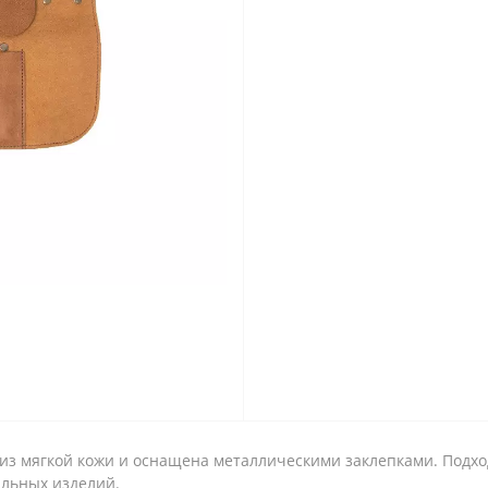
из мягкой кожи и оснащена металлическими заклепками. Подход
альных изделий.