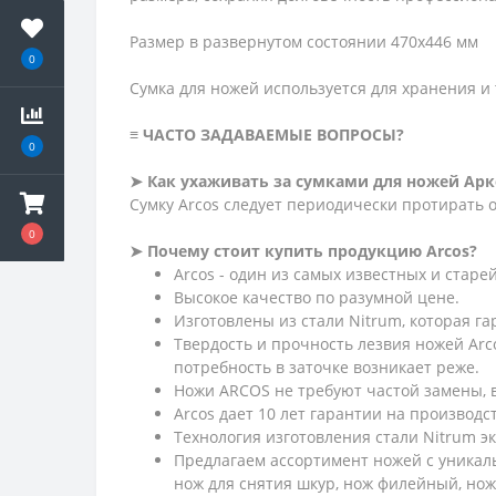
Размер в развернутом состоянии 470x446 мм
0
Сумка для ножей используется для хранения 
≡ ЧАСТО ЗАДАВАЕМЫЕ ВОПРОСЫ?
0
➤ Как ухаживать за сумками для ножей Арк
Сумку Arcos следует периодически протирать 
0
➤ Почему стоит купить продукцию Arcos?
Arcos - один из самых известных и стар
Высокое качество по разумной цене.
Изготовлены из стали Nitrum, которая г
Твердость и прочность лезвия ножей Arc
потребность в заточке возникает реже.
Ножи ARCOS не требуют частой замены, в
Arcos дает 10 лет гарантии на производс
Технология изготовления стали Nitrum э
Предлагаем ассортимент ножей с уникаль
нож для снятия шкур, нож филейный, нож