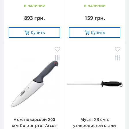
в наличии
в наличии
893 грн.
159 грн.
Купить
Купить
Нож поварской 200
Мусат 23 см с
мм Сolour-prof Arcos
углеродистой стали