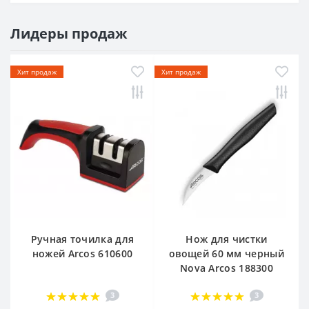
Лидеры продаж
Хит продаж
Хит продаж
Ручная точилка для
Нож для чистки
ножей Arcos 610600
овощей 60 мм черный
Nova Arcos 188300
3
3