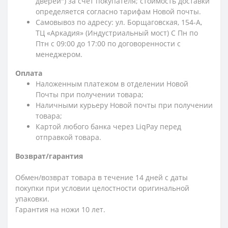
дверей") за счет покупателя; стоимость доставки
определяется согласно тарифам Новой почты.
Самовывоз по адресу: ул. Борщаговская, 154-А,
ТЦ «Аркадия» (Индустриальный мост) С Пн по
Птн с 09:00 до 17:00 по договоренности с
менеджером.
Оплата
Наложенным платежом в отделении Новой
Почты при получении товара;
Наличными курьеру Новой почты при получении
товара;
Картой любого банка через LiqPay перед
отправкой товара.
Возврат/гарантия
Обмен/возврат товара в течение 14 дней с даты
покупки при условии целостности оригинальной
упаковки.
Гарантия на ножи 10 лет.