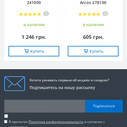
241000
Arcos 278100
5
13
в наличии
в наличии
1 246 грн.
605 грн.
Купить
Купить
Хотите узнавать первым об акциях и скидках?
Подпишитесь на нашу рассылку
Подписаться
Я прочитал
Политика конфиденциальности
и согласен с
условиями