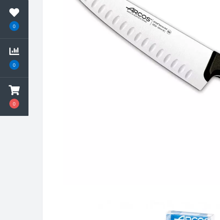
0
0
0