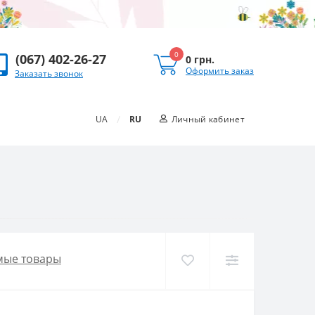
0
(067) 402-26-27
0 грн.
Оформить заказ
Заказать звонок
/
UA
RU
Личный кабинет
мые товары