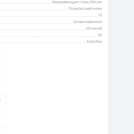
Нержавеющая сталь Nitrum
Полиоксиметилен
15
Штампованное
Испания
56
Коробка
а