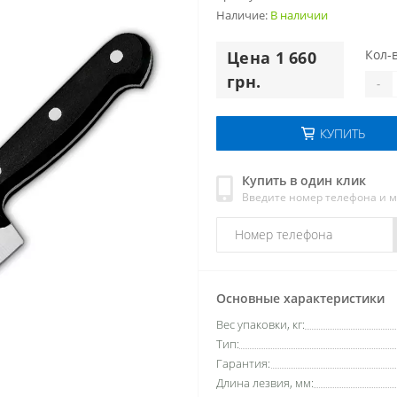
Наличие:
В наличии
Кол-в
Цена 1 660
грн.
-
КУПИТЬ
Купить в один клик
Введите номер телефона и 
Основные характеристики
Вес упаковки, кг:
Тип:
Гарантия:
Длина лезвия, мм: