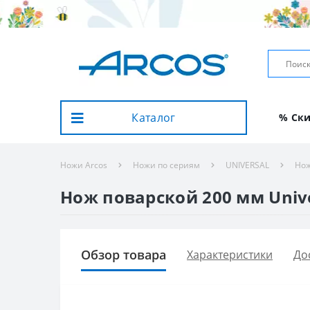
Каталог
% Ск
Ножи Arcos
Ножи по сериям
UNIVERSAL
Нож
Нож поварской 200 мм Univer
Обзор товара
Характеристики
До