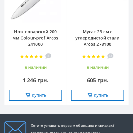
Нож поварской 200
Мусат 23 см с
мм Сolour-prof Arcos
углеродистой стали
241000
Arcos 278100
5
13
в наличии
в наличии
1 246 грн.
605 грн.
Купить
Купить
Хотите узнавать первым об акциях и скидках?