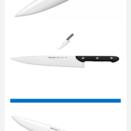
Артикул:
286700
Наличие:
В наличии
Кол-во:
Цена 4 313 грн.
-
+
КУПИТЬ
Купить в один клик
Введите номер телефона и мы перезвоним