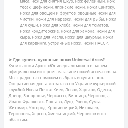
мяса, нож для снятия шкур, нож филейный, нож
тесак, шеф-ножи, японские ножи, ножи Сантоку,
ножи для овощей и фруктов, овощные ножи для
чистки, ножи для нарезки, ножи для рыбы, ножи
для суши, ножи для хлеба, ножи для томатов,
ножи кондитерские, ножи для хамона, ножи для
сыра, ножи для масла, ножи для шаурмы, ножи
для карвинга, устричные ножи, ножи HACCP.
➤
Где купить кухонные ножи
Universal
Arcos?
Купить ножи Аркос
«Юниверсал»
можно в нашем
официальном интернет-магазине ножей arcos.com.ua.
Мы с радостью поможем выбрать и купить нож.
Оперативная доставка заказа по Украине курьерской
службой Новая Почта: Киев, Львов, Харьков, Одесса,
Днепр, Запорожье, Черкассы, Винница, Черновцы,
Ивано-Франковск, Полтава, Луцк, Ровно, Сумы,
Житомир, Ужгород, Кропивницкий, Николаев,
Тернополь, Херсон, Хмельницкий, Чернигов и по
областям.