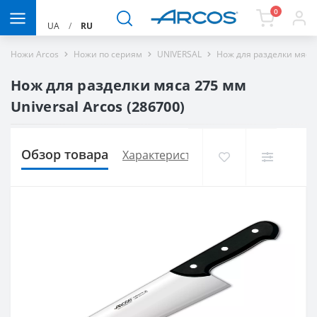
0
UA
/
RU
Ножи Arcos
Ножи по сериям
UNIVERSAL
Нож для разделки мяса 
Нож для разделки мяса 275 мм
Universal Arcos (286700)
Обзор товара
Характеристики
Доставка и опла