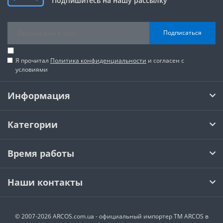
Подпишитесь на нашу рассылку
Подписаться
Я прочитал
Политика конфиденциальности
и согласен с
условиями
Информация
Категории
Время работы
Наши контакты
© 2007-2026 ARCOS.com.ua - официальный импортер ТМ ARCOS в