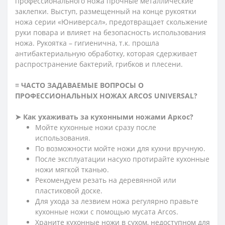
профессионального ножа прочные металлические
заклепки. Выступ, размещенный на конце рукоятки
ножа серии «
Юниверсал
», предотвращает скольжение
руки повара и влияет на безопасность использования
ножа.
Рукоятка – гигиенична, т.к. прошла
антибактериальную обработку, которая сдерживает
распространение бактерий, грибков и плесени.
≡ ЧАСТО ЗАДАВАЕМЫЕ ВОПРОСЫ О
ПРОФЕССИОНАЛЬНЫХ НОЖАХ ARCOS
UNIVERSAL
?
➤
Как ухаживать за кухонными ножами Аркос?
Мойте кухонные ножи сразу после
использования.
По возможности мойте ножи для кухни вручную.
После эксплуатации насухо протирайте кухонные
ножи мягкой тканью.
Рекомендуем резать на деревянной или
пластиковой доске.
Для ухода за лезвием ножа регулярно правьте
кухонные ножи с помощью мусата Arcos.
Храните кухонные ножи в сухом, недоступном для