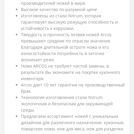
производителей ножей в мире.
Высокое качество по разумной цене.
Изготовлены из стали Nitrum, которая
гарантирует высокую режущую способность и
устойчивость к коррозии.
Твердость и прочность лезвия ножей Arcos
превышают средние по отрасли значения.
Благодаря длительной остроте ножа и его
износостойкости потребность в заточке
возникает реже.
Ножи ARCOS не требуют частой замены, в
результате Вы экономите на покупке кухонного
инвентаря.
Arcos дает 10 лет гарантии на производственный
брак.
Технология изготовления стали Nitrum
экологичная и безопасна
я
для окружающей
среды.
Предлагаем ассортимент ножей с уникальным
дизайном для различного назначения: кухонные,
поварские ножи, нож для мяса, нож для разделки