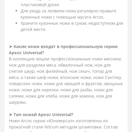
пластиковой доске.
Для ухода за лезвием ножа регулярно правьте
кухонные ножи с помощью мусата Arcos.
Храните кухонные ножи в сухом, недоступном для
детей месте.
➤ Какие ножи входят в профессиональную серию
Аркос Universal?
В коллекцию вошли профессиональные ножи мясника:
нож для разделки мяса, обвалочный нож, нож для
снятия шкур, нож филейный, нож секач, топор для
мяса, а также шеф-ножи, японские ножи, ножи Сантоку,
поварские ножи, ножи для овощей и фруктов, овощные
ножи, ножи для нарезки, ножи для рыбы, ножи для
салями, ножи для хлеба, ножи для хамона, нож для
шаурмы.
➤ Тип ножей Аркос Universal?
Ножи Arcos серии «Юниверсал» изготовлены из
прокатной стали Nitrum методом штамповки. Состав