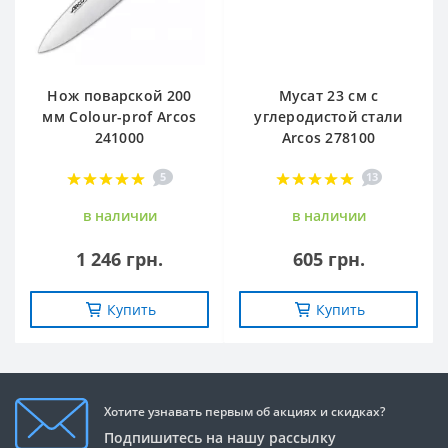
Нож поварской 200
Мусат 23 см с
мм Сolour-prof Arcos
углеродистой стали
241000
Arcos 278100
5
13
в наличии
в наличии
1 246 грн.
605 грн.
Купить
Купить
Хотите узнавать первым об акциях и скидках?
Подпишитесь на нашу рассылку