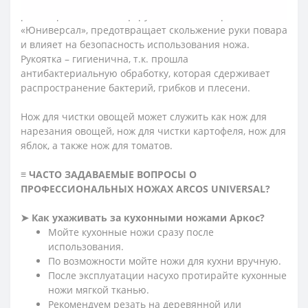
ножа прочные металлические заклепки. Выступ,
размещенный на конце рукоятки ножа серии
«Юниверсал», предотвращает скольжение руки повара
и влияет на безопасность использования ножа.
Рукоятка – гигиенична, т.к. прошла
антибактериальную обработку, которая сдерживает
распространение бактерий, грибков и плесени.
Нож для чистки овощей может служить как нож для
нарезания овощей, нож для чистки картофеля, нож для
яблок, а также нож для томатов.
≡ ЧАСТО ЗАДАВАЕМЫЕ ВОПРОСЫ О
ПРОФЕССИОНАЛЬНЫХ НОЖАХ ARCOS UNIVERSAL?
➤ Как ухаживать за кухонными ножами Аркос?
Мойте кухонные ножи сразу после
использования.
По возможности мойте ножи для кухни вручную.
После эксплуатации насухо протирайте кухонные
ножи мягкой тканью.
Рекомендуем резать на деревянной или