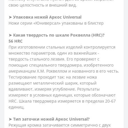
свою целостность и внешний вид.
➤ Упаковка ножей Аркос Universal
Ножи серии «Юниверсал» упакованы в блистер
➤ Какая твердость по шкале Роквелла (HRC)?
56 HRC
При изготовлении стальных изделий контролируется
множество параметров, один из важнейших -
твердость стального лезвия. Его проверяют с
помощью специального твердомера, изобретенного
американцем Х.М. Роквеллом и названного в его честь.
Тестирование проходит так: на лезвие ножа
размещают металлический шарик, который
вдавливают, измеряя углубление. Результаты
измеряют в условных единицах, которые обозначают
HRC. Шкала твердомера измеряется в пределах 20-67
единиц.
➤ Тип заточки ножей Аркос Universal?
Режущая кромка затачивается симметрично с двух