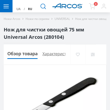
0
UA
/
RU
Ножи Arcos
Ножи по сериям
UNIVERSAL
Нож для чистки овощей 
Нож для чистки овощей 75 мм
Universal Arcos (280104)
Обзор товара
Характеристики
Доставка и опла