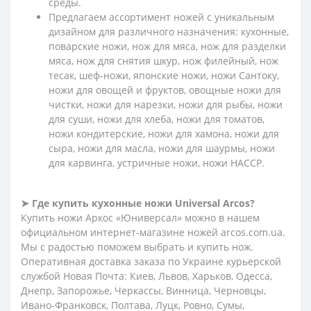
среды.
Предлагаем ассортимент ножей с уникальным
дизайном для различного назначения: кухонные,
поварские ножи, нож для мяса, нож для разделки
мяса, нож для снятия шкур, нож филейный, нож
тесак, шеф-ножи, японские ножи, ножи Сантоку,
ножи для овощей и фруктов, овощные ножи для
чистки, ножи для нарезки, ножи для рыбы, ножи
для суши, ножи для хлеба, ножи для томатов,
ножи кондитерские, ножи для хамона, ножи для
сыра, ножи для масла, ножи для шаурмы, ножи
для карвинга, устричные ножи, ножи HACCP.
➤ Где купить кухонные ножи Universal Arcos?
Купить ножи Аркос «Юниверсал» можно в нашем
официальном интернет-магазине ножей arcos.com.ua.
Мы с радостью поможем выбрать и купить нож.
Оперативная доставка заказа по Украине курьерской
службой Новая Почта: Киев, Львов, Харьков, Одесса,
Днепр, Запорожье, Черкассы, Винница, Черновцы,
Ивано-Франковск, Полтава, Луцк, Ровно, Сумы,