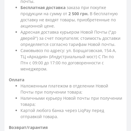
почты.
Бесплатная доставка
заказа при покупке
продукции на сумму от
2 500 грн.
В бесплатную
доставку не входят товары, приобретенные по
акционной цене.
Адресная доставка курьером Новой Почты ("до
дверей") за счет покупателя; стоимость доставки
определяется согласно тарифам Новой почты.
Самовывоз по адресу: ул. Борщаговская, 154-А,
ТЦ «Аркадия» (Индустриальный мост) С Пн по
Птн с 09:00 до 17:00 по договоренности с
менеджером.
Оплата
Наложенным платежом в отделении Новой
Почты при получении товара;
Наличными курьеру Новой почты при получении
товара;
Картой любого банка через LiqPay перед
отправкой товара.
Возврат/гарантия