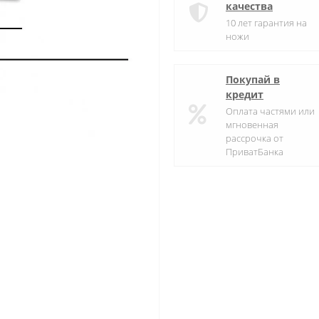
качества
10 лет гарантия на
ножи
Покупай в
кредит
Оплата частями или
мгновенная
рассрочка от
ПриватБанка