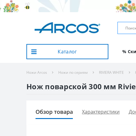
Каталог
% Ск
Ножи Arcos
Ножи по сериям
RIVIERA WHITE
Нож поварской 300 мм Rivier
Обзор товара
Характеристики
До