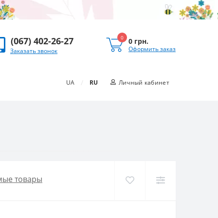
0
(067) 402-26-27
0 грн.
Оформить заказ
Заказать звонок
/
UA
RU
Личный кабинет
мые товары