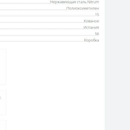
Нержавеющая сталь Nitrum
Полиоксиметилен
15
Кованое
Испания
56
Коробка
а