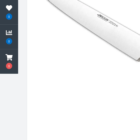
0
0
0