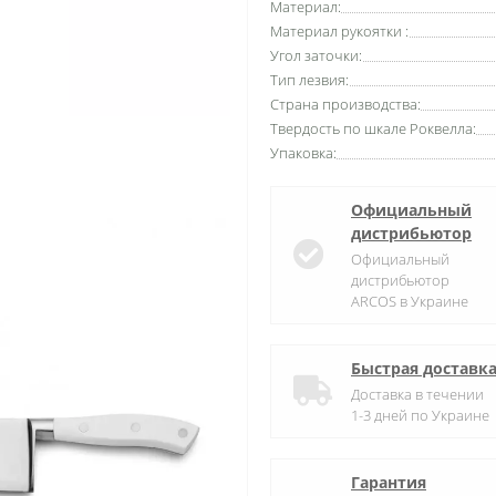
Материал:
Материал рукоятки :
Угол заточки:
Тип лезвия:
Страна производства:
Твердость по шкале Роквелла:
Упаковка:
Официальный
дистрибьютор
Официальный
дистрибьютор
ARCOS в Украине
Быстрая доставк
Доставка в течении
1-3 дней по Украине
Гарантия