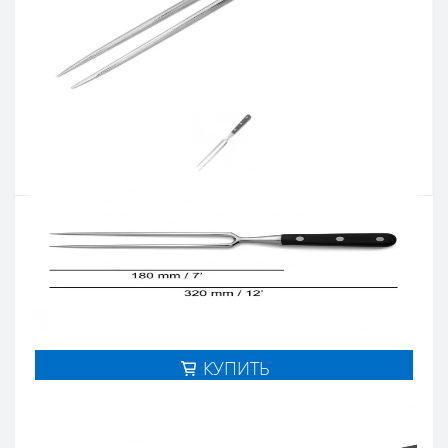
Артикул:
223300ВП
Наличие:
В наличии
Кол-во:
3 327 грн.
Цена 2 662 грн.
-
+
КУПИТЬ
Купить в один клик
Введите номер телефона и мы перезвоним