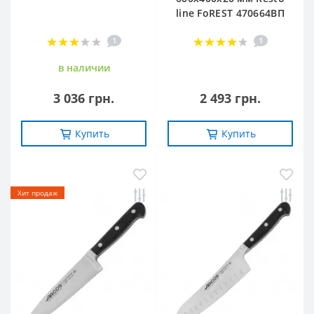
line FoREST 470664ВП
1
1
в наличии
3 036 грн.
2 493 грн.
Купить
Купить
-10%
-10%
Хит продаж