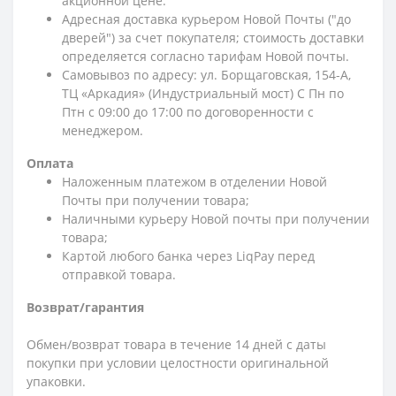
акционной цене.
Адресная доставка курьером Новой Почты ("до
дверей") за счет покупателя; стоимость доставки
определяется согласно тарифам Новой почты.
Самовывоз по адресу: ул. Борщаговская, 154-А,
ТЦ «Аркадия» (Индустриальный мост) С Пн по
Птн с 09:00 до 17:00 по договоренности с
менеджером.
Оплата
Наложенным платежом в отделении Новой
Почты при получении товара;
Наличными курьеру Новой почты при получении
товара;
Картой любого банка через LiqPay перед
отправкой товара.
Возврат/гарантия
Обмен/возврат товара в течение 14 дней с даты
покупки при условии целостности оригинальной
упаковки.