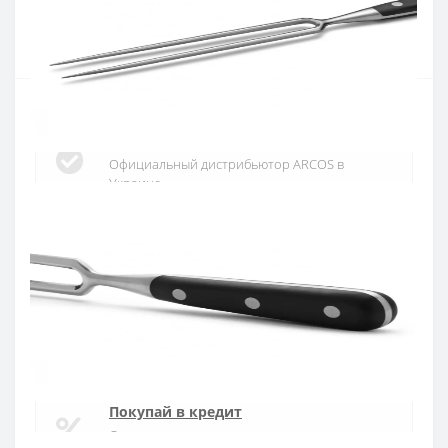
Купить
Официальный дистрибьютор
Официальный дистрибьютор ARCOS в
Украине
Быстрая доставка
Доставка в течении 1-3 дней по Украине
Гарантия качества
10 лет гарантия на ножи
Покупай в кредит
Оплата частями или мгновенная рассрочка