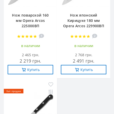
Нож поварской 160
Нож японский
мм Opera Arcos
Кирицуке 180 мм
225000ВП
Opera Arcos 229900ВП
1
2
в наличии
в наличии
2 465 грн.
2 768 грн.
2 219 грн.
2 491 грн.
Купить
Купить
-20%
Хит продаж