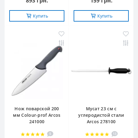
893 грн.
159 грн.
Купить
Купить
Нож поварской 200
Мусат 23 см с
мм Сolour-prof Arcos
углеродистой стали
241000
Arcos 278100
5
13