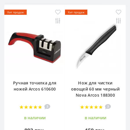
Хит продаж
Хит продаж
Ручная точилка для
Нож для чистки
ножей Arcos 610600
овощей 60 мм черный
Nova Arcos 188300
3
3
в наличии
в наличии