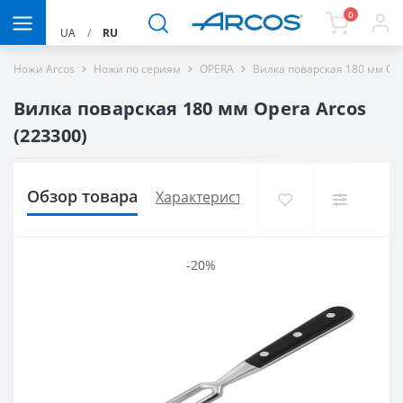
0
UA
/
RU
Ножи Arcos
Ножи по сериям
OPERA
Вилка поварская 180 мм Op
Вилка поварская 180 мм Opera Arcos
(223300)
Обзор товара
Характеристики
Доставка и опла
-20%