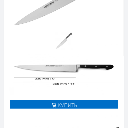
Артикул:
225200ВП
Наличие:
В наличии
Кол-во:
3 468 грн.
Цена 2 775 грн.
-
+
КУПИТЬ
Купить в один клик
Введите номер телефона и мы перезвоним