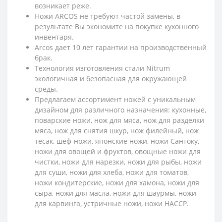
возникает реже.
Ножи ARCOS не требуют частой замены, в
результате Вы экономите на покупке кухонного
инвентаря.
Arcos дает 10 лет гарантии на производственный
брак.
Технология изготовления стали Nitrum
экологичная и безопасная для окружающей
среды.
Предлагаем ассортимент ножей с уникальным
дизайном для различного назначения: кухонные,
поварские ножи, нож для мяса, нож для разделки
мяса, нож для снятия шкур, нож филейный, нож
тесак, шеф-ножи, японские ножи, ножи Сантоку,
ножи для овощей и фруктов, овощные ножи для
чистки, ножи для нарезки, ножи для рыбы, ножи
для суши, ножи для хлеба, ножи для томатов,
ножи кондитерские, ножи для хамона, ножи для
сыра, ножи для масла, ножи для шаурмы, ножи
для карвинга, устричные ножи, ножи HACCP.