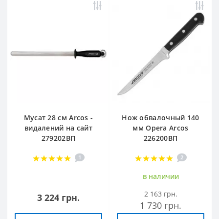
Мусат 28 см Arcos -
Нож обвалочный 140
видалений на сайт
мм Opera Arcos
279202ВП
226200ВП
1
2
в наличии
2 163 грн.
3 224 грн.
1 730 грн.