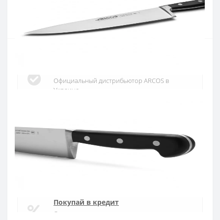
Купить
Официальный дистрибьютор
Официальный дистрибьютор ARCOS в
Украине
Быстрая доставка
Доставка в течении 1-3 дней по Украине
Гарантия качества
10 лет гарантия на ножи
Покупай в кредит
Оплата частями или мгновенная рассрочка