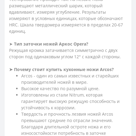
размещают металлический шарик, который
вдавливают, измеряя углубление. Результаты
измеряют в условных единицах, которые обозначают
HRC. Шкала твердомера измеряется в пределах 20-67
единиц.
➤
Тип заточки ножей
Аркос
Opera
?
Режущая кромка затачивается симметрично с двух
сторон под одинаковым углом 12° с каждой стороны.
➤ Почему стоит купить кухонные ножи Arcos?
Arcos - один из самых известных и старейших
производителей ножей в мире.
Высокое качество по разумной цене.
Изготовлены из стали Nitrum, которая
гарантирует высокую режущую способность и
устойчивость к коррозии.
Твердость и прочность лезвия ножей Arcos
превышают средние по отрасли значения.
Благодаря длительной остроте ножа и его
износостойкости потребность в заточке