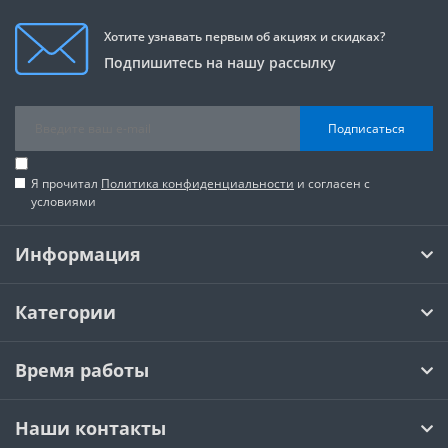
Хотите узнавать первым об акциях и скидках?
Подпишитесь на нашу рассылку
Подписаться
Я прочитал
Политика конфиденциальности
и согласен с
условиями
Информация
Категории
Время работы
Наши контакты