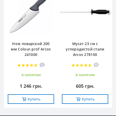
Нож поварской 200
Мусат 23 см с
мм Сolour-prof Arcos
углеродистой стали
241000
Arcos 278100
5
13
в наличии
в наличии
1 246 грн.
605 грн.
Купить
Купить