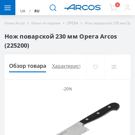
0
UA
/
RU
Ножи Arcos
Ножи по сериям
OPERA
Нож поварской 230 мм Oper
Нож поварской 230 мм Opera Arcos
(225200)
Обзор товара
Характеристики
Доставка и опла
-20%