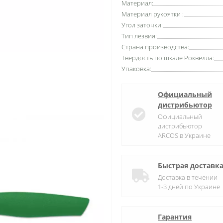
Материал:
Материал рукоятки :
Угол заточки:
Тип лезвия:
Страна производства:
Твердость по шкале Роквелла:
Упаковка:
Официальный
дистрибьютор
Официальный
дистрибьютор
ARCOS в Украине
Быстрая доставк
Доставка в течении
1-3 дней по Украине
Гарантия