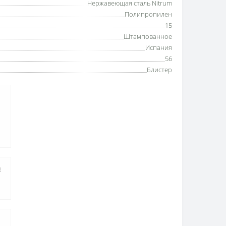
Нержавеющая сталь Nitrum
Полипропилен
15
Штампованное
Испания
56
Блистер
а