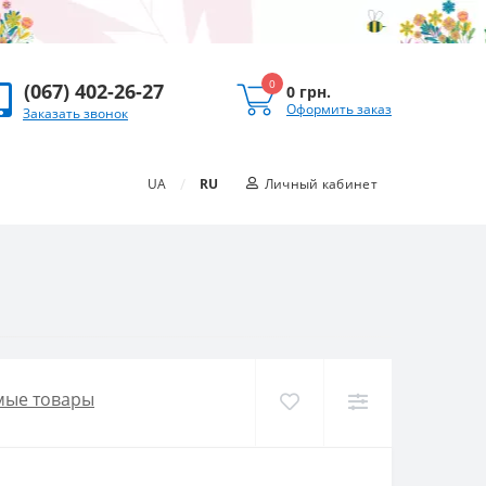
0
(067) 402-26-27
0 грн.
Оформить заказ
Заказать звонок
/
UA
RU
Личный кабинет
мые товары