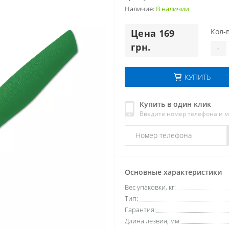
Наличие:
В наличии
Кол-в
Цена 169
грн.
-
КУПИТЬ
Купить в один клик
Введите номер телефона и 
Основные характеристики
Вес упаковки, кг:
Тип:
Гарантия:
Длина лезвия, мм: