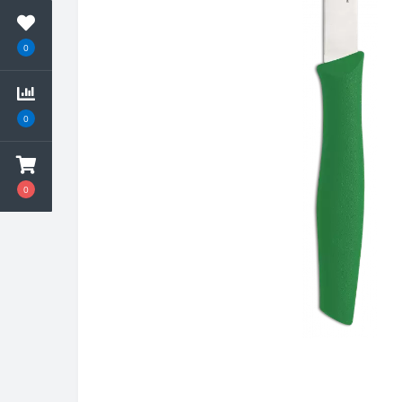
0
0
0