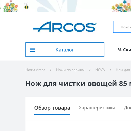
Каталог
% Ск
Ножи Arcos
Ножи по сериям
NOVA
Нож для
Нож для чистки овощей 85 м
Обзор товара
Характеристики
До