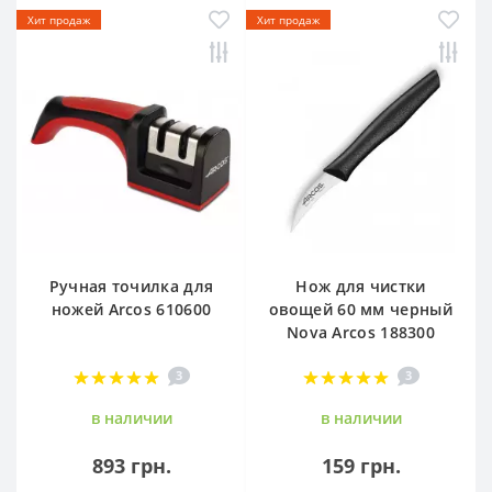
Хит продаж
Хит продаж
Ручная точилка для
Нож для чистки
ножей Arcos 610600
овощей 60 мм черный
Nova Arcos 188300
3
3
в наличии
в наличии
893 грн.
159 грн.