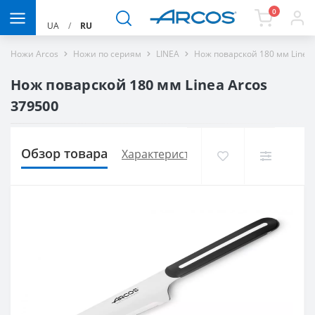
0
UA
/
RU
Ножи Arcos
Ножи по сериям
LINEA
Нож поварской 180 мм Linea 
Нож поварской 180 мм Linea Arcos
379500
Обзор товара
Характеристики
Доставка и опла