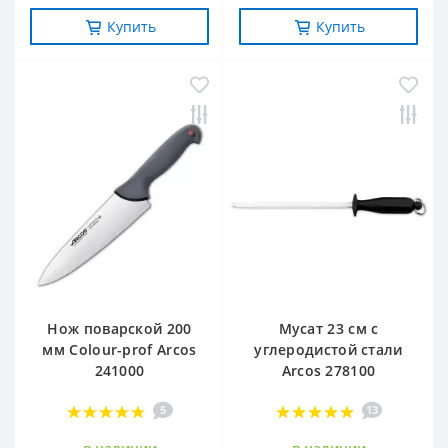
Купить
Купить
Нож поварской 200
Мусат 23 см с
мм Сolour-prof Arcos
углеродистой стали
241000
Arcos 278100
5
13