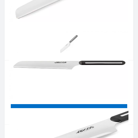
Артикул:
379500
Наличие:
нет в наличии
Кол-во:
Цена 734 грн.
-
+
КУПИТЬ