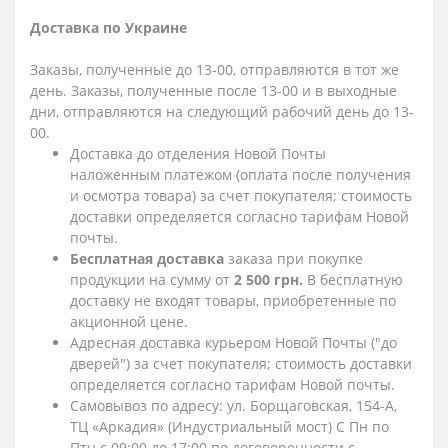
Доставка по Украине
Заказы, полученные до 13-00, отправляются в тот же
день. Заказы, полученные после 13-00 и в выходные
дни, отправляются на следующий рабочий день до 13-
00.
Доставка до отделения Новой Почты
наложенным платежом (оплата после получения
и осмотра товара) за счет покупателя; стоимость
доставки определяется согласно тарифам Новой
почты.
Бесплатная доставка
заказа при покупке
продукции на сумму от
2 500 грн.
В бесплатную
доставку не входят товары, приобретенные по
акционной цене.
Адресная доставка курьером Новой Почты ("до
дверей") за счет покупателя; стоимость доставки
определяется согласно тарифам Новой почты.
Самовывоз по адресу: ул. Борщаговская, 154-А,
ТЦ «Аркадия» (Индустриальный мост) С Пн по
Птн с 09:00 до 17:00 по договоренности с