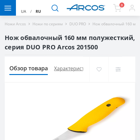
0
UA
/
RU
Ножи Arcos
Ножи по сериям
DUO PRO
Нож обвалочный 160 мм 
Нож обвалочный 160 мм полужесткий,
серия DUO PRO Arcos 201500
Обзор товара
Характеристики
Доставка и опла