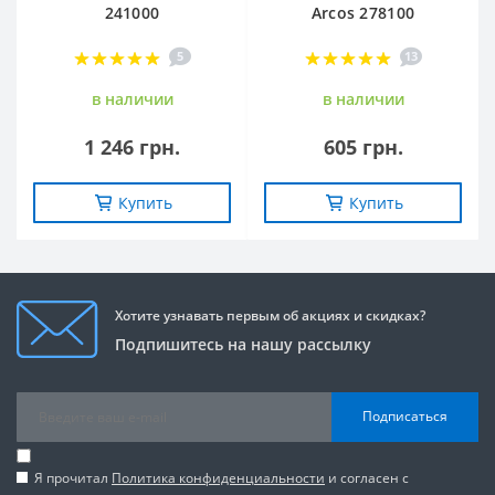
241000
Arcos 278100
5
13
в наличии
в наличии
1 246 грн.
605 грн.
Купить
Купить
Хотите узнавать первым об акциях и скидках?
Подпишитесь на нашу рассылку
Подписаться
Я прочитал
Политика конфиденциальности
и согласен с