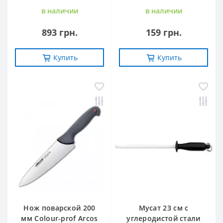
в наличии
в наличии
893 грн.
159 грн.
Купить
Купить
Нож поварской 200
Мусат 23 см с
мм Сolour-prof Arcos
углеродистой стали