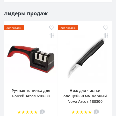
Лидеры продаж
Хит продаж
Хит продаж
Ручная точилка для
Нож для чистки
ножей Arcos 610600
овощей 60 мм черный
Nova Arcos 188300
3
3