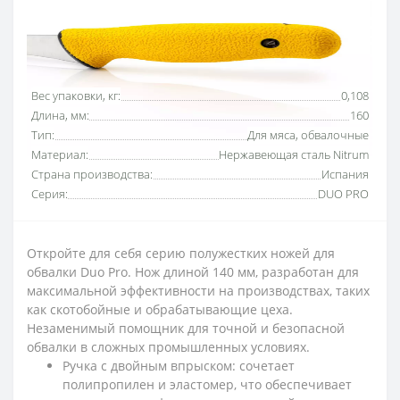
Основные характеристики
Все характеристики
Вес упаковки, кг:
0,108
Длина, мм:
160
Тип:
Для мяса, обвалочные
Материал:
Нержавеющая сталь Nitrum
Страна производства:
Испания
Серия:
DUO PRO
Откройте для себя серию полужестких ножей для
обвалки Duo Pro. Нож длиной 140 мм, разработан для
максимальной эффективности на производствах, таких
как скотобойные и обрабатывающие цеха.
Незаменимый помощник для точной и безопасной
обвалки в сложных промышленных условиях.
Ручка с двойным впрыском: сочетает
полипропилен и эластомер, что обеспечивает