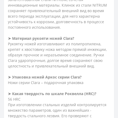
инновационные материалы. Клинок из стали NITRUM
сохраняет привлекательный внешний вид во время
всего периода эксплуатации, для него характерна
устойчивость к коррозии, долговечность в процессе
постоянного использования.
➤
Материал рукояти ножей Clara?
Рукоятку ножей изготавливают из полипропилена,
крепят к хвостовику ножа методом прямой инжекции,
образуя прочное и неразъемное соединение. Ручки
Clara ударопрочные, долгое время сохраняют свою
целостность и привлекательный внешний вид.
➤
Упаковка ножей Аркос серии Clara?
Ножи серии Clara – подарочная упаковка
➤
Какая твердость по шкале Роквелла (HRC)?
56 HRC
При изготовлении стальных изделий контролируется
множество параметров, один из важнейших -
твердость стального лезвия. Его проверяют с