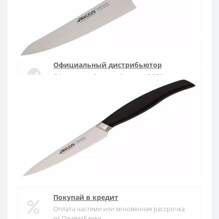
Купить
Официальный дистрибьютор
Официальный дистрибьютор ARCOS в
Украине
Быстрая доставка
Доставка в течении 1-3 дней по Украине
Гарантия качества
10 лет гарантия на ножи
Покупай в кредит
Оплата частями или мгновенная рассрочка
от ПриватБанка