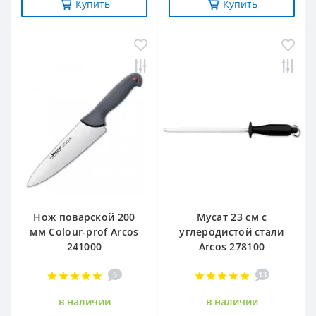
Купить
Купить
Нож поварской 200
Мусат 23 см с
мм Сolour-prof Arcos
углеродистой стали
241000
Arcos 278100
5
13
в наличии
в наличии