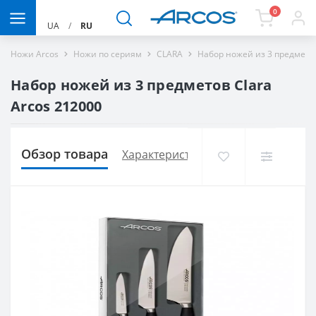
0
UA
/
RU
Ножи Arcos
Ножи по сериям
CLARA
Набор ножей из 3 предметов
Набор ножей из 3 предметов Clara
Arcos 212000
Обзор товара
Характеристики
Доставка и опла