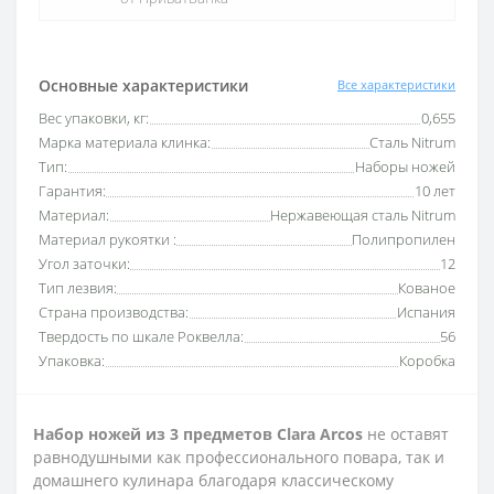
Основные характеристики
Все характеристики
Вес упаковки, кг:
0,655
Марка материала клинка:
Сталь Nitrum
Тип:
Наборы ножей
Гарантия:
10 лет
Материал:
Нержавеющая сталь Nitrum
Материал рукоятки :
Полипропилен
Угол заточки:
12
Тип лезвия:
Кованое
Страна производства:
Испания
Твердость по шкале Роквелла:
56
Упаковка:
Коробка
Набор ножей из 3 предметов Clara Arcos
не оставят
равнодушными как профессионального повара, так и
домашнего кулинара благодаря классическому