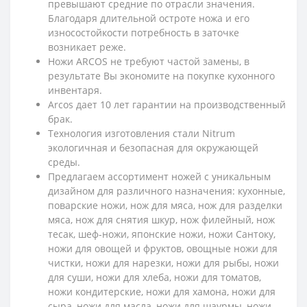
превышают средние по отрасли значения.
Благодаря длительной остроте ножа и его
износостойкости потребность в заточке
возникает реже.
Ножи ARCOS не требуют частой замены, в
результате Вы экономите на покупке кухонного
инвентаря.
Arcos дает 10 лет гарантии на производственный
брак.
Технология изготовления стали Nitrum
экологичная и безопасная для окружающей
среды.
Предлагаем ассортимент ножей с уникальным
дизайном для различного назначения: кухонные,
поварские ножи, нож для мяса, нож для разделки
мяса, нож для снятия шкур, нож филейный, нож
тесак, шеф-ножи, японские ножи, ножи Сантоку,
ножи для овощей и фруктов, овощные ножи для
чистки, ножи для нарезки, ножи для рыбы, ножи
для суши, ножи для хлеба, ножи для томатов,
ножи кондитерские, ножи для хамона, ножи для
сыра, ножи для масла, ножи для шаурмы, ножи