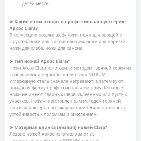
детей месте.
➤
Какие ножи входят в профессиональную серию
Аркос Clara?
В коллекцию вошли: шеф-ножи, ножи для овощей и
фруктов, ножи для чистки овощей, ножи для нарезки,
ножи для хлеба, ножи для хамона.
➤
Тип ножей Аркос Clara?
Ножи Arcos Clara изготовили методом горячей ковки из
эксклюзивной нержавеющей стали NITRUM.
Углеродную сталь сначала нагревают, а затем куют,
придавая форму профессиональном ножу. Кованые
ножи не имеют сварных швов, склеенных или пустых
участков. Ножам, изготовленным методом горячей
ковки, характерна высокая механическая прочность,
устойчивость к поломкам и окислениям.
➤
Материал клинка (лезвия) ножей Clara?
Лезвие ножей Аркос изготавливают из
запатентованной стали NITRUM, сочетая