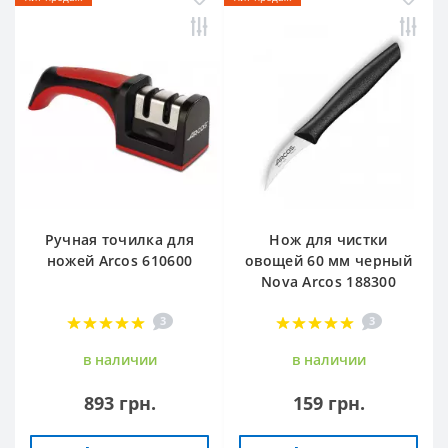
Ручная точилка для
Нож для чистки
ножей Arcos 610600
овощей 60 мм черный
Nova Arcos 188300
3
3
в наличии
в наличии
893 грн.
159 грн.