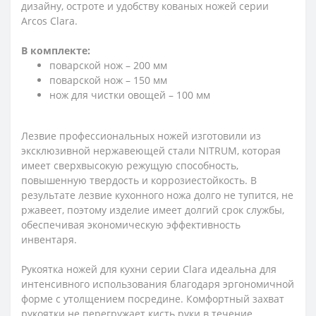
дизайну, остроте и удобству кованых ножей серии
Arcos Clara.
В комплекте:
поварской нож – 200 мм
поварской нож – 150 мм
нож для чистки овощей – 100 мм
Лезвие профессиональных ножей изготовили из
эксклюзивной нержавеющей стали NITRUM, которая
имеет сверхвысокую режущую способность,
повышенную твердость и коррозиестойкость. В
результате лезвие кухонного ножа долго не тупится, не
ржавеет, поэтому изделие имеет долгий срок службы,
обеспечивая экономическую эффективность
инвентаря.
Рукоятка ножей для кухни серии Clara идеальна для
интенсивного использования благодаря эргономичной
форме с утолщением посредине. Комфортный захват
рукоятки не перегружает кисть руки в течение