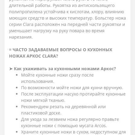
длительной работы. Рукоятка из антискользящего
полипропилена устойчива к кислотам, хлору, влиянию
моющих средств и высоких температур. Больстер ножа
серии Clara расположен на передней части рукоятки и
уменьшает нагрузку на руку повара во время
нарезания.
≡ ЧАСТО ЗАДАВАЕМЫЕ ВОПРОСЫ О КУХОННЫХ
НОЖАХ АРКОС CLARA?
➤
Как ухаживать за кухонными ножами Аркос?
Мойте кухонные ножи сразу после
использования.
По возможности мойте ножи для кухни вручную.
После эксплуатации насухо протирайте кухонные
ножи мягкой тканью.
Рекомендуем резать на деревянной или
пластиковой доске.
Для ухода за лезвием ножа регулярно правьте
кухонные ножи с помощью мусата Arcos.
Храните кухонные ножи в сухом, недоступном для