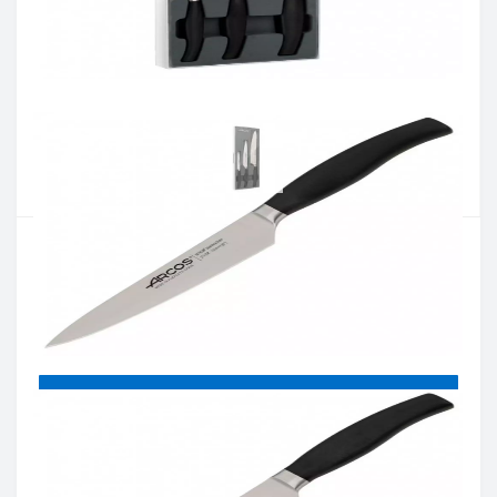
Артикул:
212000
Наличие:
В наличии
Кол-во:
Цена 4 730 грн.
-
+
КУПИТЬ
Купить в один клик
Введите номер телефона и мы перезвоним