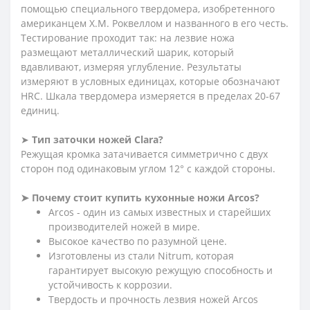
помощью специального твердомера, изобретенного
американцем Х.М. Роквеллом и названного в его честь.
Тестирование проходит так: на лезвие ножа
размещают металлический шарик, который
вдавливают, измеряя углубление. Результаты
измеряют в условных единицах, которые обозначают
HRC. Шкала твердомера измеряется в пределах 20-67
единиц.
➤
Тип заточки ножей Clara
?
Режущая кромка затачивается симметрично с двух
сторон под одинаковым углом 12° с каждой стороны.
➤
Почему стоит купить кухонные ножи Arcos?
Arcos - один из самых известных и старейших
производителей ножей в мире.
Высокое качество по разумной цене.
Изготовлены из стали Nitrum, которая
гарантирует высокую режущую способность и
устойчивость к коррозии.
Твердость и прочность лезвия ножей Arcos