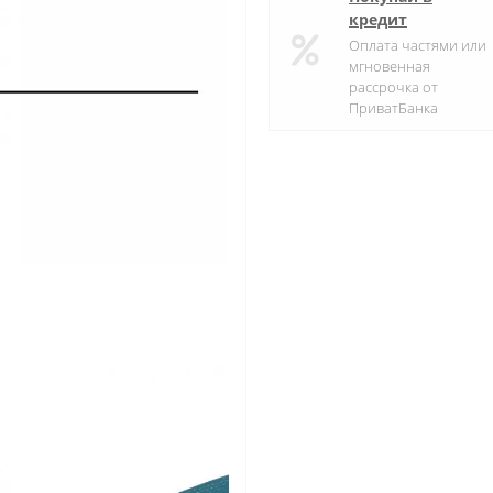
кредит
Оплата частями или
мгновенная
рассрочка от
ПриватБанка