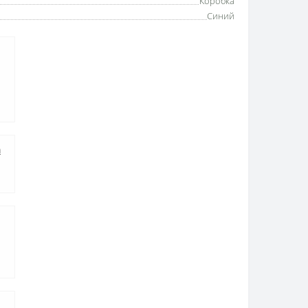
Коробка
Синий
а