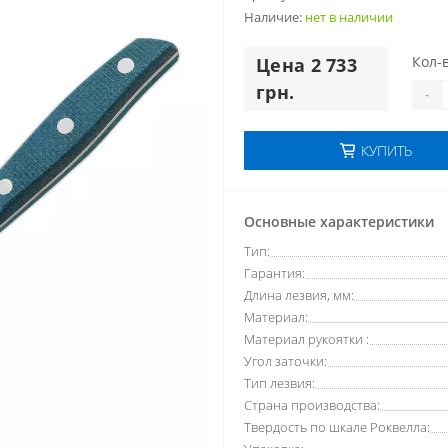
Наличие:
нет в наличии
Кол-в
Цена 2 733
грн.
-
КУПИТЬ
Основные характеристики
Тип:
Гарантия:
Длина лезвия, мм:
Материал:
Материал рукоятки :
Угол заточки:
Тип лезвия:
Страна производства:
Твердость по шкале Роквелла: