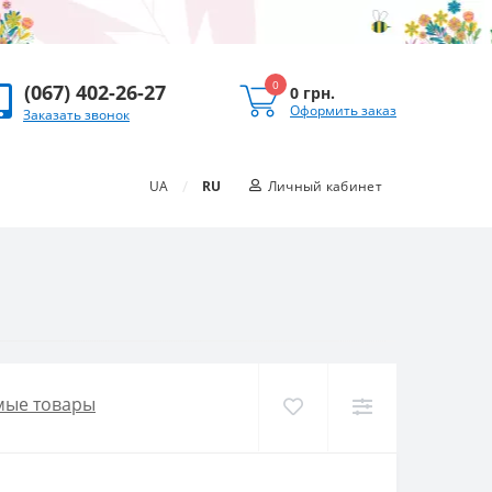
0
(067) 402-26-27
0 грн.
Оформить заказ
Заказать звонок
/
UA
RU
Личный кабинет
мые товары