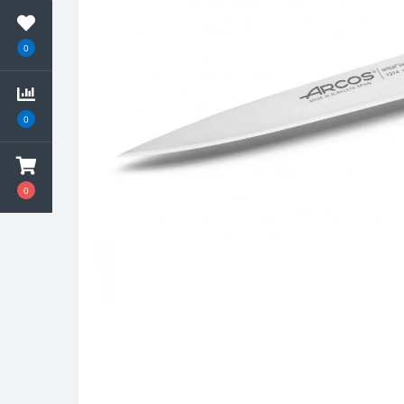
0
0
0