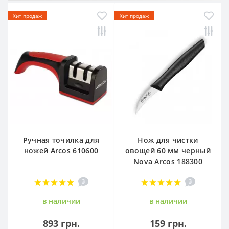
Хит продаж
Хит продаж
Ручная точилка для
Нож для чистки
ножей Arcos 610600
овощей 60 мм черный
Nova Arcos 188300
3
3
в наличии
в наличии
893 грн.
159 грн.