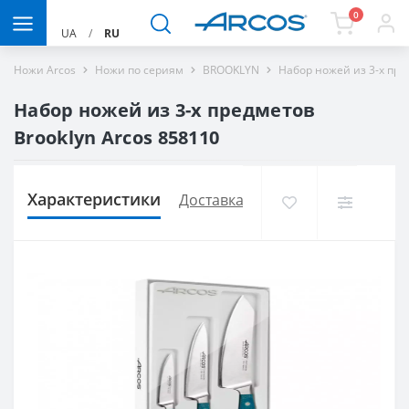
0
UA
/
RU
Ножи Arcos
Ножи по сериям
BROOKLYN
Набор ножей из 3-х пре
Набор ножей из 3-х предметов
Brooklyn Arcos 858110
Характеристики
Доставка и оплата
Отзывов (0