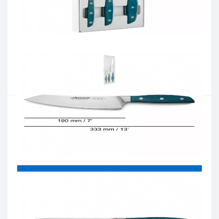
Артикул:
858110
Наличие:
В наличии
Кол-во:
Цена 7 998 грн.
-
+
КУПИТЬ
Купить в один клик
Введите номер телефона и мы перезвоним