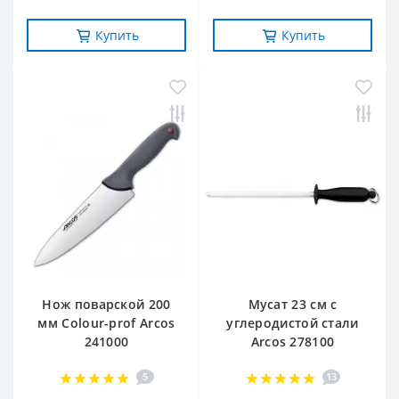
Купить
Купить
Нож поварской 200
Мусат 23 см с
мм Сolour-prof Arcos
углеродистой стали
241000
Arcos 278100
5
13