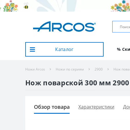
Каталог
% Ск
Ножи Arcos
Ножи по сериям
2900
Нож пова
Нож поварской 300 мм 2900 
Обзор товара
Характеристики
До