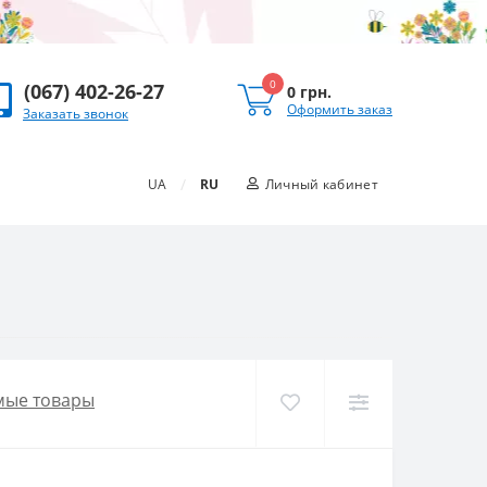
0
(067) 402-26-27
0 грн.
Оформить заказ
Заказать звонок
/
UA
RU
Личный кабинет
мые товары