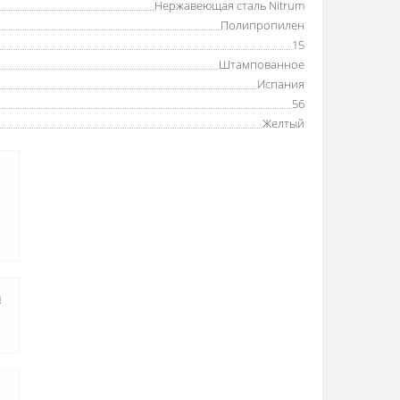
Нержавеющая сталь Nitrum
Полипропилен
15
Штампованное
Испания
56
Желтый
а