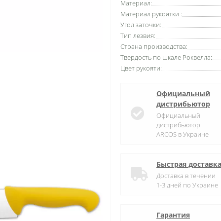
Материал:
Материал рукоятки :
Угол заточки:
Тип лезвия:
Страна производства:
Твердость по шкале Роквелла:
Цвет рукояти:
Официальный
дистрибьютор
Официальный
дистрибьютор
ARCOS в Украине
Быстрая доставк
Доставка в течении
1-3 дней по Украине
Гарантия