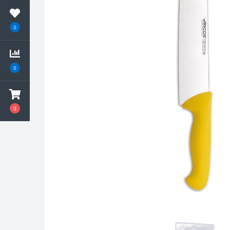
0
0
0