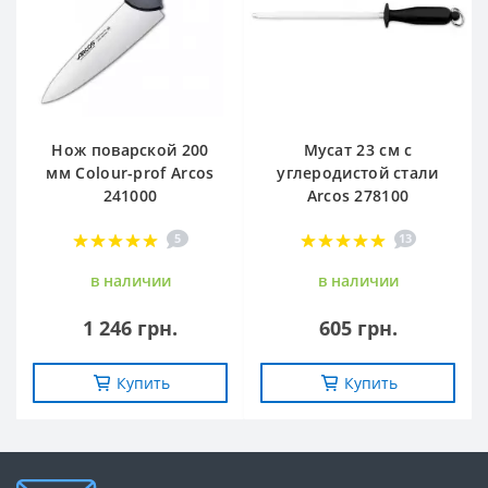
Нож поварской 200
Мусат 23 см с
мм Сolour-prof Arcos
углеродистой стали
241000
Arcos 278100
5
13
в наличии
в наличии
1 246 грн.
605 грн.
Купить
Купить