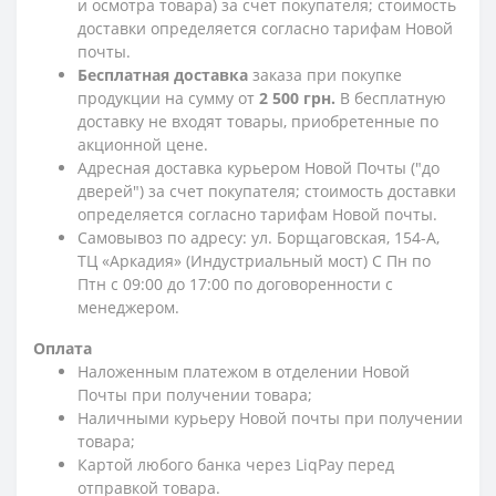
и осмотра товара) за счет покупателя; стоимость
доставки определяется согласно тарифам Новой
почты.
Бесплатная доставка
заказа при покупке
продукции на сумму от
2 500 грн.
В бесплатную
доставку не входят товары, приобретенные по
акционной цене.
Адресная доставка курьером Новой Почты ("до
дверей") за счет покупателя; стоимость доставки
определяется согласно тарифам Новой почты.
Самовывоз по адресу: ул. Борщаговская, 154-А,
ТЦ «Аркадия» (Индустриальный мост) С Пн по
Птн с 09:00 до 17:00 по договоренности с
менеджером.
Оплата
Наложенным платежом в отделении Новой
Почты при получении товара;
Наличными курьеру Новой почты при получении
товара;
Картой любого банка через LiqPay перед
отправкой товара.