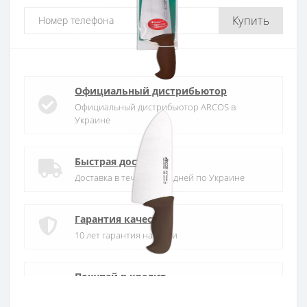
Купить
Официальный дистрибьютор
Официальный дистрибьютор ARCOS в
Украине
Быстрая доставка
Доставка в течении 1-3 дней по Украине
Гарантия качества
10 лет гарантия на ножи
Покупай в кредит
Оплата частями или мгновенная рассрочка
от ПриватБанка