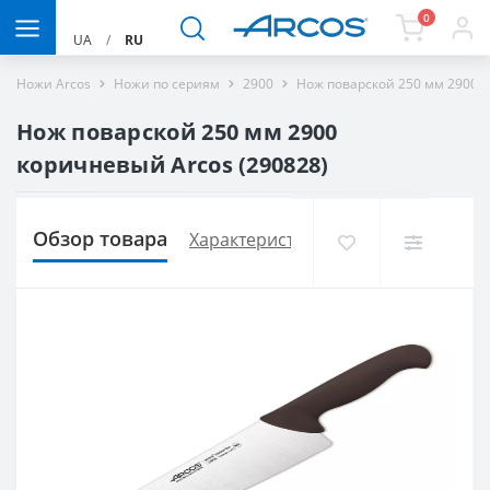
0
UA
/
RU
Ножи Arcos
Ножи по сериям
2900
Нож поварской 250 мм 2900 
Нож поварской 250 мм 2900
коричневый Arcos (290828)
Обзор товара
Характеристики
Доставка и опла