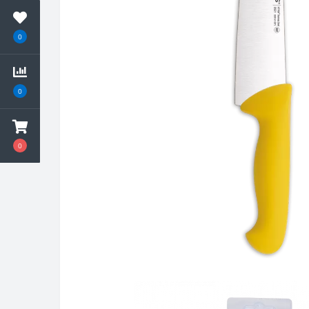
0
0
0