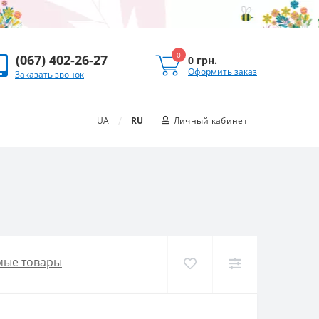
0
(067) 402-26-27
0 грн.
Оформить заказ
Заказать звонок
/
UA
RU
Личный кабинет
мые товары