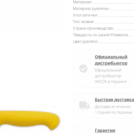
Материал:
Материал рукоятки :
Угол заточки:
Тип лезвия:
Страна производства:
Твердость по шкале Роквелла:
Цвет рукояти:
Официальный
дистрибьютор
Официальный
дистрибьютор
ARCOS в Украине
Быстрая доставк
Доставка в течении
1-3 дней по Украине
Гарантия