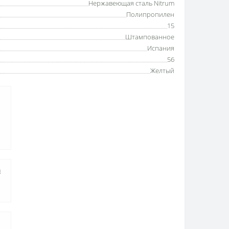
Нержавеющая сталь Nitrum
Полипропилен
15
Штампованное
Испания
56
Желтый
а