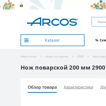
Каталог
% Ск
Ножи Arcos
Ножи по сериям
2900
Нож пова
Нож поварской 200 мм 2900 
Обзор товара
Характеристики
До