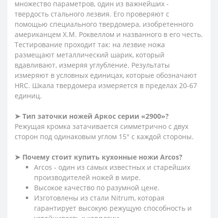
множество параметров, один из важнейших -
твердость стального лезвия. Его проверяют с
помощью специального твердомера, изобретенного
американцем Х.М. Роквеллом и названного в его честь.
Тестирование проходит так: на лезвие ножа
размещают металлический шарик, который
вдавливают, измеряя углубление. Результаты
измеряют в условных единицах, которые обозначают
HRC. Шкала твердомера измеряется в пределах 20-67
единиц.
➤
Тип заточки ножей Аркос серии «2900»?
Режущая кромка затачивается симметрично с двух
сторон под одинаковым углом 15° с каждой стороны.
➤
Почему стоит купить кухонные ножи Arcos?
Arcos - один из самых известных и старейших
производителей ножей в мире.
Высокое качество по разумной цене.
Изготовлены из стали Nitrum, которая
гарантирует высокую режущую способность и