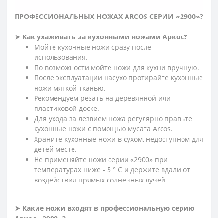
≡ ЧАСТО ЗАДАВАЕМЫЕ ВОПРОСЫ О
ПРОФЕССИОНАЛЬНЫХ НОЖАХ ARCOS СЕРИИ «2900»?
➤
Как ухаживать за кухонными ножами Аркос?
Мойте кухонные ножи сразу после
использования.
По возможности мойте ножи для кухни вручную.
После эксплуатации насухо протирайте кухонные
ножи мягкой тканью.
Рекомендуем резать на деревянной или
пластиковой доске.
Для ухода за лезвием ножа регулярно правьте
кухонные ножи с помощью мусата Arcos.
Храните кухонные ножи в сухом, недоступном для
детей месте.
Не применяйте ножи серии «2900» при
температурах ниже - 5 ° С и держите вдали от
воздействия прямых солнечных лучей.
➤
Какие ножи входят в профессиональную серию