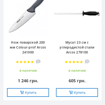
Нож поварской 200
Мусат 23 см с
мм Сolour-prof Arcos
углеродистой стали
241000
Arcos 278100
5
13
в наличии
в наличии
1 246 грн.
605 грн.
Купить
Купить