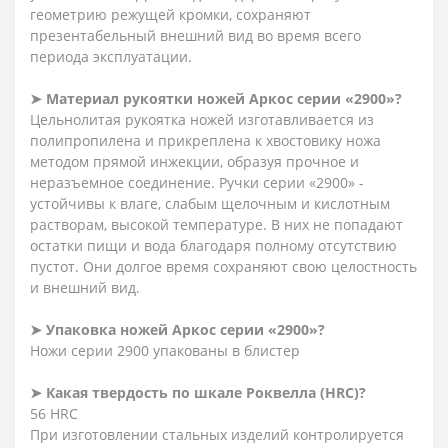
геометрию режущей кромки, сохраняют
презентабельный внешний вид во время всего
периода эксплуатации.
➤
Материал рукоятки ножей Аркос серии «2900»?
Цельнолитая рукоятка ножей изготавливается из
полипропилена и прикреплена к хвостовику ножа
методом прямой инжекции, образуя прочное и
неразъемное соединение. Ручки серии «2900» -
устойчивы к влаге, слабым щелочным и кислотным
растворам, высокой температуре. В них не попадают
остатки пищи и вода благодаря полному отсутствию
пустот. Они долгое время сохраняют свою целостность
и внешний вид.
➤
Упаковка ножей Аркос серии «2900»?
Ножи серии 2900 упакованы в блистер
➤
Какая твердость по шкале Роквелла (HRC)?
56 HRC
При изготовлении стальных изделий контролируется