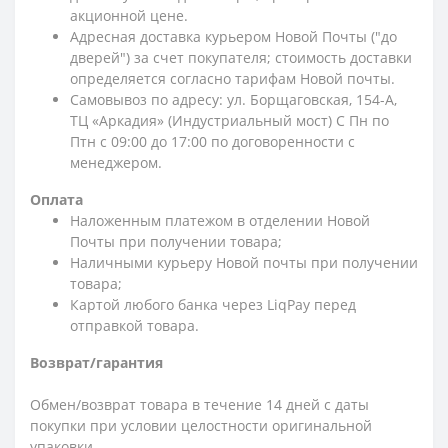
акционной цене.
Адресная доставка курьером Новой Почты ("до
дверей") за счет покупателя; стоимость доставки
определяется согласно тарифам Новой почты.
Самовывоз по адресу: ул. Борщаговская, 154-А,
ТЦ «Аркадия» (Индустриальный мост) С Пн по
Птн с 09:00 до 17:00 по договоренности с
менеджером.
Оплата
Наложенным платежом в отделении Новой
Почты при получении товара;
Наличными курьеру Новой почты при получении
товара;
Картой любого банка через LiqPay перед
отправкой товара.
Возврат/гарантия
Обмен/возврат товара в течение 14 дней с даты
покупки при условии целостности оригинальной
упаковки.