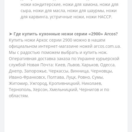
ножи кондитерские, ножи для хамона, ножи для
сыра, ножи для масла, ножи для шаурмы, ножи
для карвинга, устричные ножи, ножи HACCP.
➤
Где купить кухонные ножи серии «2900» Arcos?
Купить ножи Аркос серии 2900 можно в нашем
официальном интернет-магазине ножей arcos.com.ua.
Мы с радостью поможем выбрать и купить нож.
Оперативная доставка заказа по Украине курьерской
службой Новая Почта: Киев, Львов, Харьков, Одесса,
Днепр, Запорожье, Черкассы, Винница, Черновцы,
Ивано-Франковск, Полтава, Луцк, Ровно, Сумы,
Житомир, Ужгород, Кропивницкий, Николаев,
Тернополь, Херсон, Хмельницкий, Чернигов и по
областям.