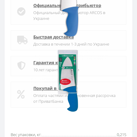
Официальный дистрибьютор
Официальный дистрибьютор ARCOS в
Украине
Быстрая доставка
Доставка в течении 1-3 дней по Украине
Гарантия качества
10 лет гарантия на ножи
Покупай в кредит
Оплата частями или мгновенная рассрочка
от ПриватБанка
Основные характеристики
Все характеристики
Вес упаковки, кг:
0,215