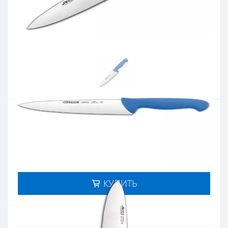
Артикул:
292123
Наличие:
нет в наличии
Кол-во:
Цена 1 054 грн.
-
+
КУПИТЬ