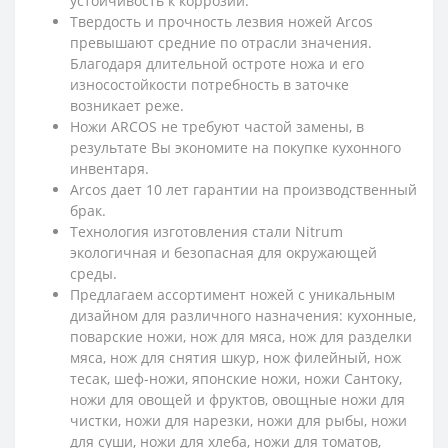
устойчивость к коррозии.
Твердость и прочность лезвия ножей Arcos
превышают средние по отрасли значения.
Благодаря длительной остроте ножа и его
износостойкости потребность в заточке
возникает реже.
Ножи ARCOS не требуют частой замены, в
результате Вы экономите на покупке кухонного
инвентаря.
Arcos дает 10 лет гарантии на производственный
брак.
Технология изготовления стали Nitrum
экологичная и безопасная для окружающей
среды.
Предлагаем ассортимент ножей с уникальным
дизайном для различного назначения: кухонные,
поварские ножи, нож для мяса, нож для разделки
мяса, нож для снятия шкур, нож филейный, нож
тесак, шеф-ножи, японские ножи, ножи Сантоку,
ножи для овощей и фруктов, овощные ножи для
чистки, ножи для нарезки, ножи для рыбы, ножи
для суши, ножи для хлеба, ножи для томатов,