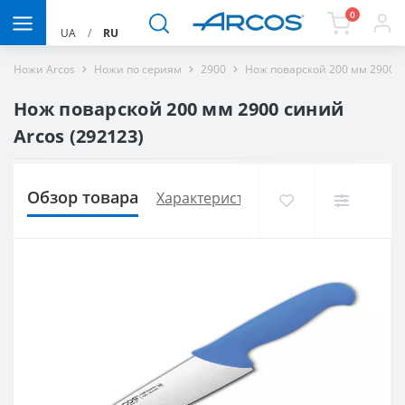
0
UA
/
RU
Ножи Arcos
Ножи по сериям
2900
Нож поварской 200 мм 2900 с
Нож поварской 200 мм 2900 синий
Arcos (292123)
Обзор товара
Характеристики
Доставка и опла