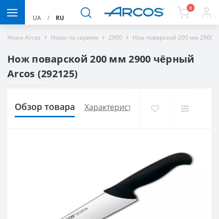
0
UA
/
RU
Ножи Arcos
Ножи по сериям
2900
Нож поварской 200 мм 2900 ч
Нож поварской 200 мм 2900 чёрный
Arcos (292125)
Обзор товара
Характеристики
Доставка и опла