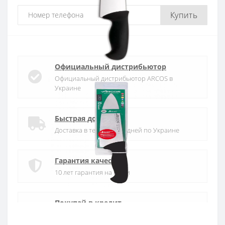
Купить
Официальный дистрибьютор
Официальный дистрибьютор ARCOS в
Украине
Быстрая доставка
Доставка в течении 1-3 дней по Украине
Гарантия качества
10 лет гарантия на ножи
Покупай в кредит
Оплата частями или мгновенная рассрочка
от ПриватБанка