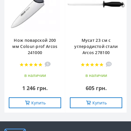
Нож поварской 200
Мусат 23 см с
мм Сolour-prof Arcos
углеродистой стали
241000
Arcos 278100
5
13
в наличии
в наличии
1 246 грн.
605 грн.
Купить
Купить