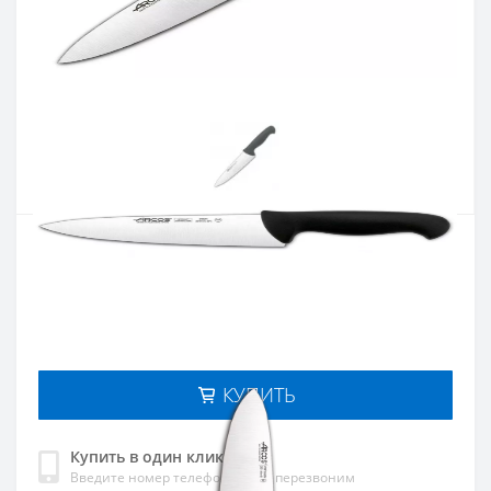
Артикул:
292125
Наличие:
В наличии
Кол-во:
Цена 1 054 грн.
-
+
КУПИТЬ
Купить в один клик
Введите номер телефона и мы перезвоним