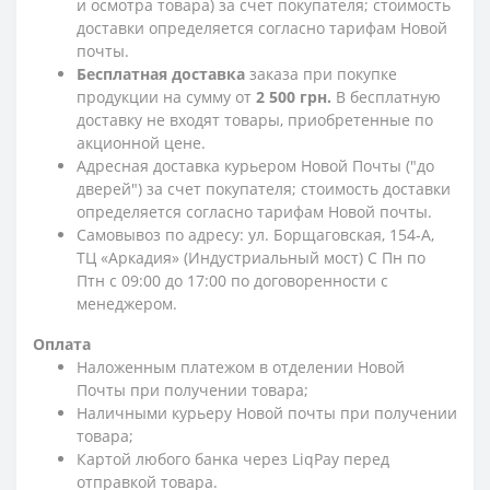
и осмотра товара) за счет покупателя; стоимость
доставки определяется согласно тарифам Новой
почты.
Бесплатная доставка
заказа при покупке
продукции на сумму от
2 500 грн.
В бесплатную
доставку не входят товары, приобретенные по
акционной цене.
Адресная доставка курьером Новой Почты ("до
дверей") за счет покупателя; стоимость доставки
определяется согласно тарифам Новой почты.
Самовывоз по адресу: ул. Борщаговская, 154-А,
ТЦ «Аркадия» (Индустриальный мост) С Пн по
Птн с 09:00 до 17:00 по договоренности с
менеджером.
Оплата
Наложенным платежом в отделении Новой
Почты при получении товара;
Наличными курьеру Новой почты при получении
товара;
Картой любого банка через LiqPay перед
отправкой товара.