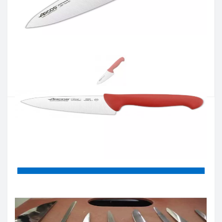
Артикул:
292022
Наличие:
В наличии
Кол-во:
Цена 925 грн.
-
+
КУПИТЬ
Купить в один клик
Введите номер телефона и мы перезвоним