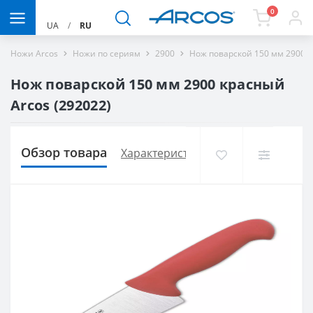
0
UA
/
RU
Ножи Arcos
Ножи по сериям
2900
Нож поварской 150 мм 2900 к
Нож поварской 150 мм 2900 красный
Arcos (292022)
Обзор товара
Характеристики
Доставка и опла