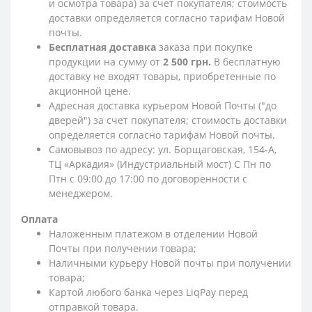
и осмотра товара) за счет покупателя; стоимость
доставки определяется согласно тарифам Новой
почты.
Бесплатная доставка
заказа при покупке
продукции на сумму от
2 500 грн.
В бесплатную
доставку не входят товары, приобретенные по
акционной цене.
Адресная доставка курьером Новой Почты ("до
дверей") за счет покупателя; стоимость доставки
определяется согласно тарифам Новой почты.
Самовывоз по адресу: ул. Борщаговская, 154-А,
ТЦ «Аркадия» (Индустриальный мост) С Пн по
Птн с 09:00 до 17:00 по договоренности с
менеджером.
Оплата
Наложенным платежом в отделении Новой
Почты при получении товара;
Наличными курьеру Новой почты при получении
товара;
Картой любого банка через LiqPay перед
отправкой товара.