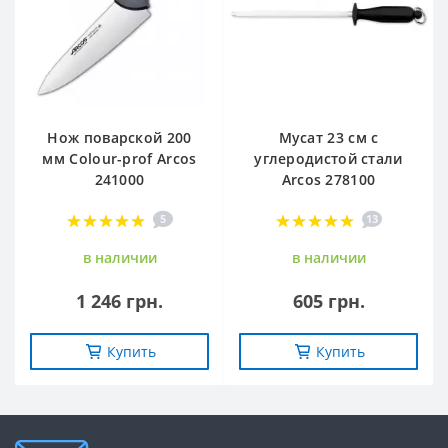
Нож поварской 200
Мусат 23 см с
мм Сolour-prof Arcos
углеродистой стали
241000
Arcos 278100
5
13
в наличии
в наличии
1 246 грн.
605 грн.
Купить
Купить