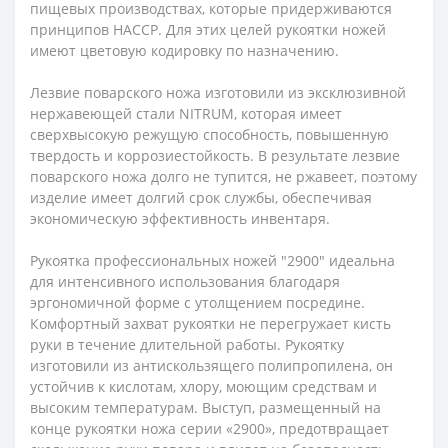
пищевых производствах, которые придерживаются
принципов HACCP. Для этих целей рукоятки ножей
имеют цветовую кодировку по назначению.
Лезвие поварского ножа изготовили из эксклюзивной
нержавеющей стали NITRUM, которая имеет
сверхвысокую режущую способность, повышенную
твердость и коррозиестойкость. В результате лезвие
поварского ножа долго не тупится, не ржавеет, поэтому
изделие имеет долгий срок службы, обеспечивая
экономическую эффективность инвентаря.
Рукоятка профессиональных ножей "2900" идеальна
для интенсивного использования благодаря
эргономичной форме с утолщением посредине.
Комфортный захват рукоятки не перегружает кисть
руки в течение длительной работы. Рукоятку
изготовили из антискользящего полипропилена, он
устойчив к кислотам, хлору, моющим средствам и
высоким температурам. Выступ, размещенный на
конце рукоятки ножа серии «2900», предотвращает