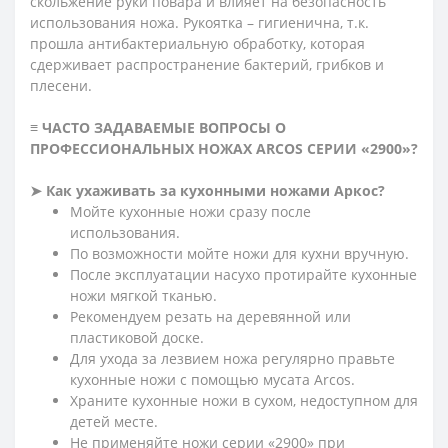
скольжение руки повара и влияет на безопасность
использования ножа. Рукоятка – гигиенична, т.к.
прошла антибактериальную обработку, которая
сдерживает распространение бактерий, грибков и
плесени.
≡ ЧАСТО ЗАДАВАЕМЫЕ ВОПРОСЫ О
ПРОФЕССИОНАЛЬНЫХ НОЖАХ ARCOS СЕРИИ «2900»?
➤
Как ухаживать за кухонными ножами Аркос?
Мойте кухонные ножи сразу после
использования.
По возможности мойте ножи для кухни вручную.
После эксплуатации насухо протирайте кухонные
ножи мягкой тканью.
Рекомендуем резать на деревянной или
пластиковой доске.
Для ухода за лезвием ножа регулярно правьте
кухонные ножи с помощью мусата Arcos.
Храните кухонные ножи в сухом, недоступном для
детей месте.
Не применяйте ножи серии «2900» при